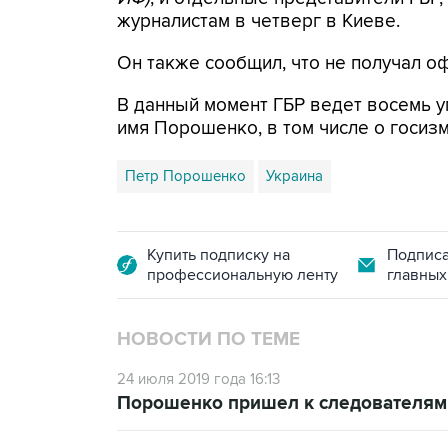
журналистам в четверг в Киеве.
Он также сообщил, что не получал о
В данный момент ГБР ведет восемь у
имя Порошенко, в том числе о госиз
Петр Порошенко
Украина
Купить подписку на
Подписа
профессиональную ленту
главных
НОВОСТИ ПО ТЕМЕ
24 июля 2019 года 16:13
Порошенко пришел к следователям 