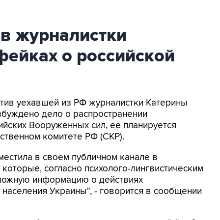
ив журналистки
фейках о российской
ротив уехавшей из РФ журналистки Катерины
збуждено дело о распространении
йских Вооруженных сил, ее планируется
ственном комитете РФ (СКР).
местила в своем публичном канале в
 которые, согласно психолого-лингвистическим
 ложную информацию о действиях
населения Украины", - говорится в сообщении