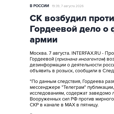
В РОССИИ
19:39, 7 августа 2026
СК возбудил прот
Гордеевой дело о 
армии
Москва. 7 августа. INTERFAX.RU - П
Гордеевой (
признана иноагентом
) во
дезинформации о деятельности росси
объявить в розыск, сообщили в След
"По данным следствия, Гордеева раз
мессенджере "Телеграм" публикации,
исследованиям, содержат заведомо
Вооруженных сил РФ против мирного 
СКР в канале в MAX в пятницу.