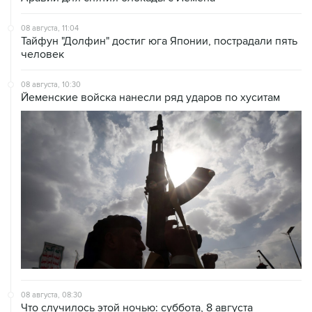
08 августа, 11:04
Тайфун "Долфин" достиг юга Японии, пострадали пять
человек
08 августа, 10:30
Йеменские войска нанесли ряд ударов по хуситам
08 августа, 08:30
Что случилось этой ночью: суббота, 8 августа