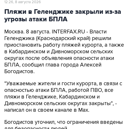
12:26, 8 августа 2026
Пляжи в Геленджике закрыли из-за
угрозы атаки БПЛА
Москва. 8 августа. INTERFAX.RU - Власти
Геленджика (Краснодарский край) решили
приостановить работу пляжей курорта, а также
в Кабардинском и Дивноморском сельских
округах после объявления опасности атаки
БПЛА, сообщил глава города Алексей
Богодистов.
"Уважаемые жители и гости курорта, в связи с
опасностью атаки БПЛА, работой ПВО, все
пляжи в Геленджике, Кабардинском и
Дивноморском сельских округах закрыты", -
написал он в своем канале в Max.
Богодистов уточнил, что ограничения введены
для безопасности людей.