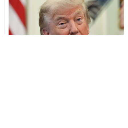
07 августа, 20:20
Сенат США проголосовал за законопроект о
дополнительных антироссийских санкциях
ХРОНИКИ СОБЫТИЙ