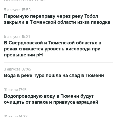
НОВОСТИ ПО ТЕМЕ
5 августа 15:53
Паромную переправу через реку Тобол
закрыли в Тюменской области из-за паводка
5 августа 15:21
В Свердловской и Тюменской областях в
реках снижается уровень кислорода при
превышении рН
3 августа 07:45
Вода в реке Тура пошла на спад в Тюмени
31 июля 17:15
Водопроводную воду в Тюмени будут
очищать от запаха и привкуса аэрацией
31 июля 14:23