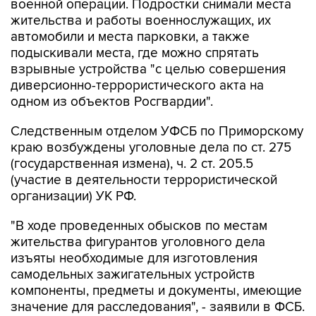
военной операции. Подростки снимали места
жительства и работы военнослужащих, их
автомобили и места парковки, а также
подыскивали места, где можно спрятать
взрывные устройства "с целью совершения
диверсионно-террористического акта на
одном из объектов Росгвардии".
Следственным отделом УФСБ по Приморскому
краю возбуждены уголовные дела по ст. 275
(государственная измена), ч. 2 ст. 205.5
(участие в деятельности террористической
организации) УК РФ.
"В ходе проведенных обысков по местам
жительства фигурантов уголовного дела
изъяты необходимые для изготовления
самодельных зажигательных устройств
компоненты, предметы и документы, имеющие
значение для расследования", - заявили в ФСБ.