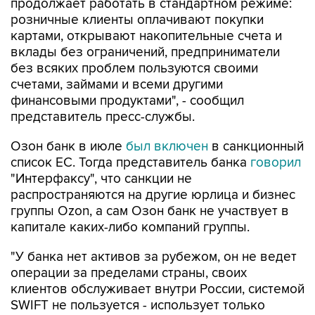
продолжает работать в стандартном режиме:
розничные клиенты оплачивают покупки
картами, открывают накопительные счета и
вклады без ограничений, предприниматели
без всяких проблем пользуются своими
счетами, займами и всеми другими
финансовыми продуктами", - сообщил
представитель пресс-службы.
Озон банк в июле
был включен
в санкционный
список ЕС. Тогда представитель банка
говорил
"Интерфаксу", что санкции не
распространяются на другие юрлица и бизнес
группы Ozon, а сам Озон банк не участвует в
капитале каких-либо компаний группы.
"У банка нет активов за рубежом, он не ведет
операции за пределами страны, своих
клиентов обслуживает внутри России, системой
SWIFT не пользуется - использует только