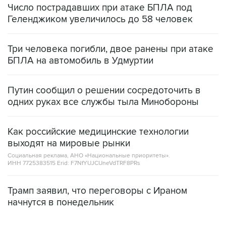
Число пострадавших при атаке БПЛА под
Геленджиком увеличилось до 58 человек
Три человека погибли, двое ранены при атаке
БПЛА на автомобиль в Удмуртии
Путин сообщил о решении сосредоточить в
одних руках все службы тыла Минобороны
Как российские медицинские технологии
выходят на мировые рынки
Социальная реклама, АНО «Национальные приоритеты».
ИНН 7725383515 Erid: F7NfYUJCUneVdTRF8PRs
Трамп заявил, что переговоры с Ираном
начнутся в понедельник