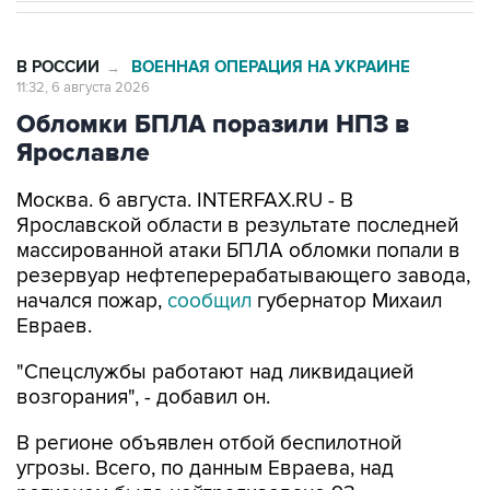
В РОССИИ
ВОЕННАЯ ОПЕРАЦИЯ НА УКРАИНЕ
→
11:32, 6 августа 2026
Обломки БПЛА поразили НПЗ в
Ярославле
Москва. 6 августа. INTERFAX.RU - В
Ярославской области в результате последней
массированной атаки БПЛА обломки попали в
резервуар нефтеперерабатывающего завода,
начался пожар,
сообщил
губернатор Михаил
Евраев.
"Спецслужбы работают над ликвидацией
возгорания", - добавил он.
В регионе объявлен отбой беспилотной
угрозы. Всего, по данным Евраева, над