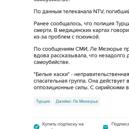
По данным телеканала NTV, погибши
Ранее сообщалось, что полиция Турц
смерти. В медицинских картах гово
из-за проблем с психикой.
По сообщениям СМИ, Ле Мезюрье при
вдова рассказывала, что незадолго 
самоубийстве.
"Белые каски" - неправительственная
спасательная группа. Она действует 
оппозиционные силы. С сирийскими в
Турция
Джеймс Ле Мезюрье
Купить подписку на
Подписа