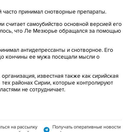
й часто принимал снотворные препараты.
ии считает самоубийство основной версией его
рилось, что Ле Мезюрье обращался за помощью
нимал антидепрессанты и снотворное. Его
до кончины ее мужа посещали мысли о
 организация, известная также как сирийская
в тех районах Сирии, которые контролируют
ластями не сотрудничает.
ться на рассылку
Получать оперативные новости