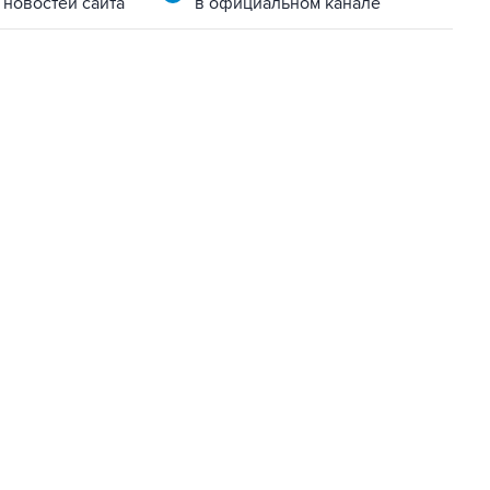
 новостей сайта
в официальном канале