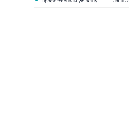
профессиональную ленту
главных
18:40, 6 августа 2026