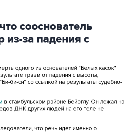
 что сооснователь
 из-за падения с
мерть одного из основателей "Белых касок"
ультате травм от падения с высоты,
Би-би-си" со ссылкой на результаты судебно-
м
в стамбульском районе Бейоглу. Он лежал на
едов ДНК других людей на его теле не
следователи, что речь идет именно о