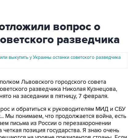
отложили вопрос о
оветского разведчика
или выкупить у Украины останки советского разведчика
сполком Львовского городского совета
советского разведчика Николая Кузнецова,
то на заседании в пятницу, 7 февраля.
прос и обратиться к руководителям МИД и СБУ
... Мы понимаем, что продолжается война, есть
чаем письма из России о перезахоронении
ла четкая позиция государства. Я знаю очень
 решаются на уровне президентов страны. Если