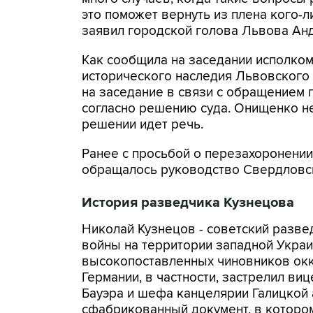
это поможет вернуть из плена кого-ли
заявил городской голова Львова Ан
Как сообщила на заседании исполком
исторического наследия Львовского
на заседание в связи с обращением 
согласно решению суда. Онищенко н
решении идет речь.
Ранее с просьбой о перезахоронении
обращалось руководство Свердловск
История разведчика Кузнецова
Николай Кузнецов - советский разве
войны на территории западной Украи
высокопоставленных чиновников окк
Германии, в частности, застрелил ви
Бауэра и шефа канцелярии Галицкой
сфабрикованный документ, в которо