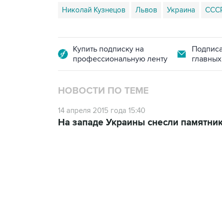
Николай Кузнецов
Львов
Украина
ССС
Купить подписку на
Подписа
профессиональную ленту
главных
НОВОСТИ ПО ТЕМЕ
14 апреля 2015 года 15:40
На западе Украины снесли памятни