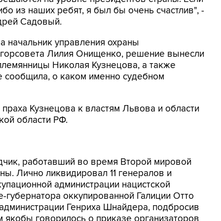
бо из наших ребят, я был бы очень счастлив", -
дрей Садовый.
а начальник управления охраны
 горсовета Лилия Онищенко, решение вынесли
племянницы Николая Кузнецова, а также
е сообщила, о каком именно судебном
 праха Кузнецова к властям Львова и области
ой области РФ.
дчик, работавший во время Второй мировой
ны. Лично ликвидировал 11 генералов и
упационной администрации нацистской
це-губернатора оккупированной Галиции Отто
 администрации Генриха Шнайдера, подбросив
м якобы говорилось о приказе организаторов