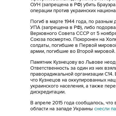
ОУН (запрещена в РФ) убить Брауэра
операции против украинских национа
Погиб в марте 1944 года, по разным 
УПА (запрещена в РФ), либо подорва
Верховного Совета СССР от 5 ноября
Союза посмертно. Похоронен на Холм
солдаты, погибшие в Первой мирово
армии, погибшие во Второй мировой.
Памятник Кузнецову во Львове неод
Ответственность за один из них взял
праворадикальной организации С14. 
что Кузнецов на оккупированных нац
украинского населения, а также пер
дискредитации.
В апреле 2015 года сообщалось, что
области на западе Украины
снесли п