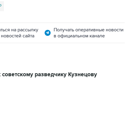
Р
ться на рассылку
Получать оперативные новости
 новостей сайта
в официальном канале
к советскому разведчику Кузнецову
06:42, 8 августа 2026