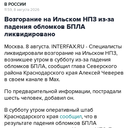
Возгорание на Ильском НПЗ из-за
падения обломков БПЛА
ликвидировано
Москва. 8 августа. INTERFAX.RU - Специалисты
ликвидировали возгорание на Ильском НПЗ,
возникшее утром в субботу из-за падения
обломков БПЛА, сообщил глава Северского
района Краснодарского края Алексей Чеверев
в своем канале в Max.
По предварительной информации, пострадали
шесть человек, добавил он.
В субботу утром оперативный штаб
Краснодарского края
сообщил
, что в
результате падения обломков БПЛА
произошло возгорание на Ильском НПЗ. Тогда
сообщалось о пяти пострадавших.