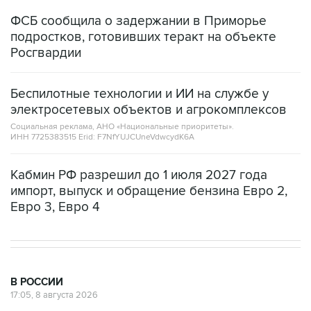
подростков, готовивших теракт на объекте
Росгвардии
Беспилотные технологии и ИИ на службе у
электросетевых объектов и агрокомплексов
Социальная реклама, АНО «Национальные приоритеты».
ИНН 7725383515 Erid: F7NfYUJCUneVdwcydK6A
Кабмин РФ разрешил до 1 июля 2027 года
импорт, выпуск и обращение бензина Евро 2,
Евро 3, Евро 4
В РОССИИ
17:05, 8 августа 2026
Пляжи в Геленджике открыли после
снятия угрозы атаки БПЛА