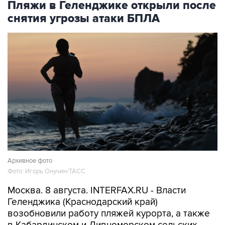
Архивное фото
Фото: Игорь Онучин/ТАСС
Москва. 8 августа. INTERFAX.RU - Власти
Геленджика (Краснодарский край)
возобновили работу пляжей курорта, а также
в Кабардинском и Дивноморском сельских
округах после отмены режима опасности атаки