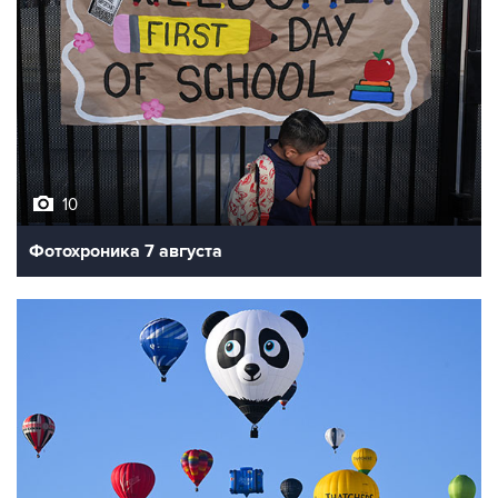
10
Фотохроника 7 августа