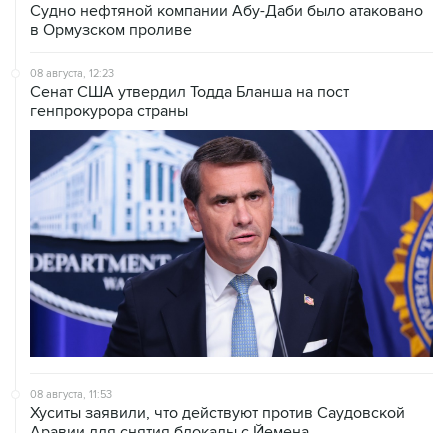
08 августа, 12:23
Сенат США утвердил Тодда Бланша на пост
генпрокурора страны
08 августа, 11:53
Хуситы заявили, что действуют против Саудовской
Аравии для снятия блокады с Йемена
08 августа, 11:04