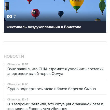
7
Фестиваль воздухоплавания в Бристоле
НОВОСТИ
08 августа, 18:57
Вэнс заявил, что США стремятся увеличить поставки
энергоносителей через Ормуз
08 августа, 17:03
Судно подверглось атаке вблизи берегов Омана
08 августа, 15:45
В "Газпроме" заявили, что ситуация с закачкой газа в
хранилища Европы усугубляется
08 августа, 15:21