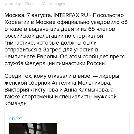
Фото: Jay L Clendenin/Getty Images
Москва. 7 августа. INTERFAX.RU - Посольство
Хорватии в Москве официально уведомило об
отказе в выдаче виз девяти из 65 членов
российской делегации по спортивной
гимнастике, которые должны были
отправиться в Загреб для участия в
чемпионате Европы. Об этом сообщает пресс-
служба Федерации гимнастики России.
Среди тех, кому отказали в визе, — лидеры
женской сборной Ангелина Мельникова,
Виктория Листунова и Анна Калмыкова, а
также спортсмены и специалисты мужской
команды.
СПОРТ