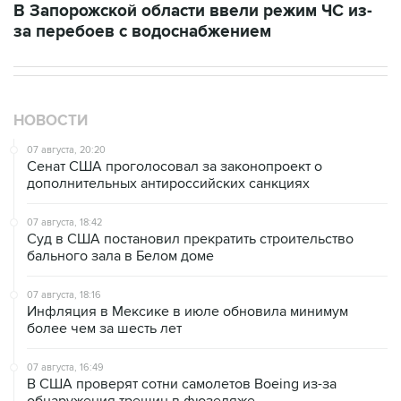
В Запорожской области ввели режим ЧС из-
за перебоев с водоснабжением
НОВОСТИ
07 августа, 20:20
Сенат США проголосовал за законопроект о
дополнительных антироссийских санкциях
07 августа, 18:42
Суд в США постановил прекратить строительство
бального зала в Белом доме
07 августа, 18:16
Инфляция в Мексике в июле обновила минимум
более чем за шесть лет
07 августа, 16:49
В США проверят сотни самолетов Boeing из-за
обнаружения трещин в фюзеляже