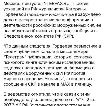
Москва. 7 августа. INTERFAX.RU - Против
уехавшей из РФ журналистки Катерины
Гордеевой (
признана иноагентом
) возбуждено
дело о распространении дезинформации о
деятельности российских Вооруженных сил, ее
планируется объявить в розыск, сообщили в
Следственном комитете РФ (СКР).
"По данным следствия, Гордеева разместила в
своем публичном канале в мессенджере
"Телеграм" публикации, которые, согласно
психолого-лингвистическим исследованиям,
содержат заведомо ложную информацию о
действиях Вооруженных сил РФ против
мирного населения Украины", - говорится в
сообщении СКР в канале в MAX в пятницу.
В ведомстве отметили, что в связи с этим
возбуждено уголовное дело по п. "д" ч. 2 ст.
207.3 УК РФ (
публичное распространение