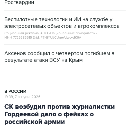
Росгвардии
Беспилотные технологии и ИИ на службе у
электросетевых объектов и агрокомплексов
Социальная реклама, АНО «Национальные приоритеты».
ИНН 7725383515 Erid: F7NfYUJCUneVdwcydK6A
Аксенов сообщил о четвертом погибшем в
результате атаки ВСУ на Крым
В РОССИИ
19:39, 7 августа 2026
СК возбудил против журналистки
Гордеевой дело о фейках о
российской армии