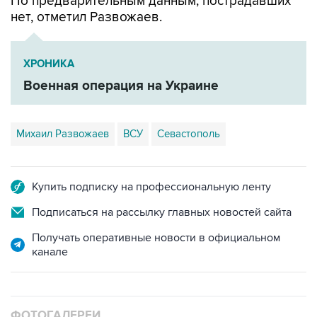
По предварительным данным, пострадавших
нет, отметил Развожаев.
ХРОНИКА
Военная операция на Украине
Михаил Развожаев
ВСУ
Севастополь
Купить подписку на профессиональную ленту
Подписаться на рассылку главных новостей сайта
Получать оперативные новости в официальном
канале
ФОТОГАЛЕРЕИ