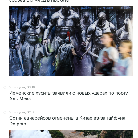
собрав $1,1 млрд в прокате
10 августа, 03:18
Йеменские хуситы заявили о новых ударах по порту
Аль-Моха
10 августа, 02:38
Сотни авиарейсов отменены в Китае из-за тайфуна
Dolphin