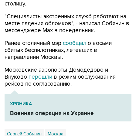
столицу.
"Специалисты экстренных служб работают на
месте падения обломков", - написал Собянин в
мессенджере Max в понедельник.
Ранее столичный мэр
сообщал
о восьми
сбитых беспилотниках, летевших в
направлении Москвы.
Московские аэропорты Домодедово и
Внуково
перешли
в режим обслуживания
рейсов по согласованию.
ХРОНИКА
Военная операция на Украине
Сергей Собянин
Москва