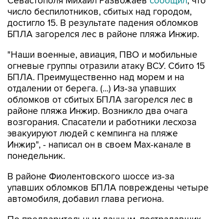
Севастополя Михаил Развожаев
сообщил
, что
число беспилотников, сбитых над городом,
достигло 15. В результате падения обломков
БПЛА загорелся лес в районе пляжа Инжир.
"Наши военные, авиация, ПВО и мобильные
огневые группы отразили атаку ВСУ. Сбито 15
БПЛА. Преимущественно над морем и на
отдалении от берега. (...) Из-за упавших
обломков от сбитых БПЛА загорелся лес в
районе пляжа Инжир. Возникло два очага
возгорания. Спасатели и работники лесхоза
эвакуируют людей с кемпинга на пляже
Инжир", - написал он в своем Мах-канале в
понедельник.
В районе Фиолентовского шоссе из-за
упавших обломков БПЛА повреждены четыре
автомобиля, добавил глава региона.