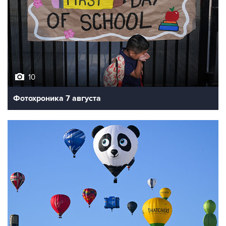
10
Фотохроника 7 августа