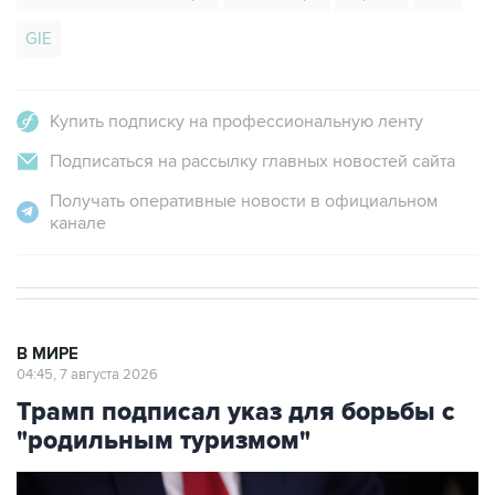
GIE
Купить подписку на профессиональную ленту
Подписаться на рассылку главных новостей сайта
Получать оперативные новости в официальном
канале
В МИРЕ
04:45, 7 августа 2026
Трамп подписал указ для борьбы с
"родильным туризмом"