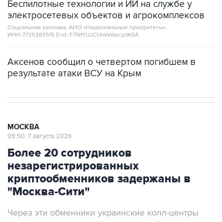
Беспилотные технологии и ИИ на службе у
электросетевых объектов и агрокомплексов
Социальная реклама, АНО «Национальные приоритеты».
ИНН 7725383515 Erid: F7NfYUJCUneVdwcydK6A
Аксенов сообщил о четвертом погибшем в
результате атаки ВСУ на Крым
МОСКВА
09:50, 7 августа 2026
Более 20 сотрудников
незарегистрированных
криптообменников задержаны в
"Москва-Сити"
Через эти обменники украинские колл-центры