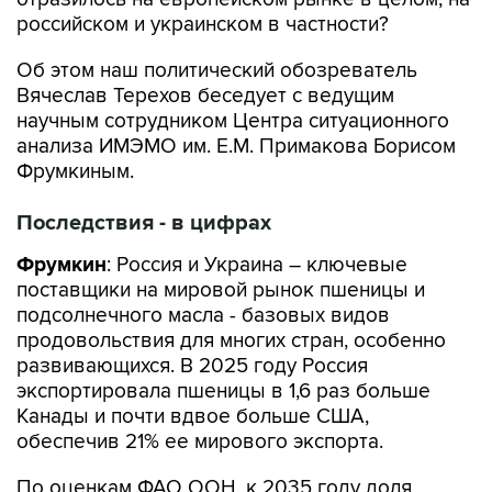
российском и украинском в частности?
Об этом наш политический обозреватель
Вячеслав Терехов беседует с ведущим
научным сотрудником Центра ситуационного
анализа ИМЭМО им. Е.М. Примакова Борисом
Фрумкиным.
Последствия - в цифрах
Фрумкин
: Россия и Украина – ключевые
поставщики на мировой рынок пшеницы и
подсолнечного масла - базовых видов
продовольствия для многих стран, особенно
развивающихся. В 2025 году Россия
экспортировала пшеницы в 1,6 раз больше
Канады и почти вдвое больше США,
обеспечив 21% ее мирового экспорта.
По оценкам ФАО ООН, к 2035 году доля