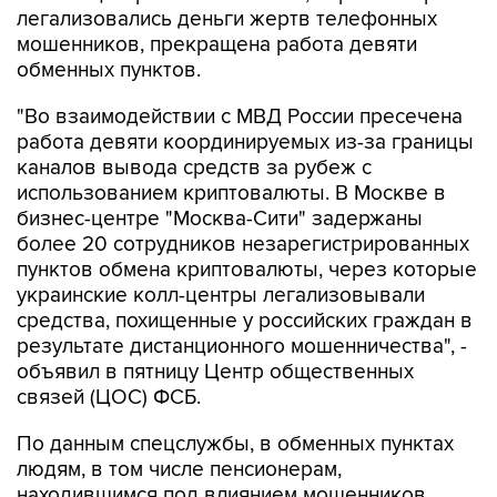
легализовались деньги жертв телефонных
мошенников, прекращена работа девяти
обменных пунктов.
"Во взаимодействии с МВД России пресечена
работа девяти координируемых из-за границы
каналов вывода средств за рубеж с
использованием криптовалюты. В Москве в
бизнес-центре "Москва-Сити" задержаны
более 20 сотрудников незарегистрированных
пунктов обмена криптовалюты, через которые
украинские колл-центры легализовывали
средства, похищенные у российских граждан в
результате дистанционного мошенничества", -
объявил в пятницу Центр общественных
связей (ЦОС) ФСБ.
По данным спецслужбы, в обменных пунктах
людям, в том числе пенсионерам,
находившимся под влиянием мошенников,