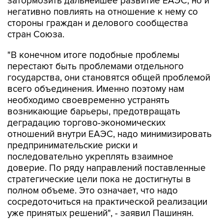
затормозить дальнейшее развитие ЕАЭС, но и
негативно повлиять на отношение к нему со
стороны граждан и делового сообщества
стран Союза.
"В конечном итоге подобные проблемы
перестают быть проблемами отдельного
государства, они становятся общей проблемой
всего объединения. Именно поэтому нам
необходимо своевременно устранять
возникающие барьеры, предотвращать
деградацию торгово-экономических
отношений внутри ЕАЭС, надо минимизировать
предпринимательские риски и
последовательно укреплять взаимное
доверие. По ряду направлений поставленные
стратегические цели пока не достигнуты в
полном объеме. Это означает, что надо
сосредоточиться на практической реализации
уже принятых решений", - заявил Пашинян.