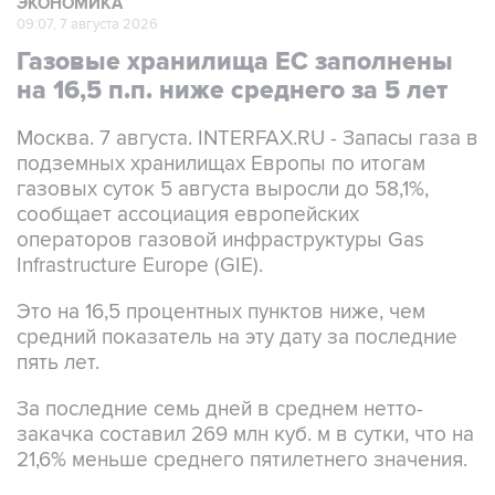
ЭКОНОМИКА
09:07, 7 августа 2026
Газовые хранилища ЕС заполнены
на 16,5 п.п. ниже среднего за 5 лет
Москва. 7 августа. INTERFAX.RU - Запасы газа в
подземных хранилищах Европы по итогам
газовых суток 5 августа выросли до 58,1%,
сообщает ассоциация европейских
операторов газовой инфраструктуры Gas
Infrastructure Europe (GIE).
Это на 16,5 процентных пунктов ниже, чем
средний показатель на эту дату за последние
пять лет.
За последние семь дней в среднем нетто-
закачка составил 269 млн куб. м в сутки, что на
21,6% меньше среднего пятилетнего значения.