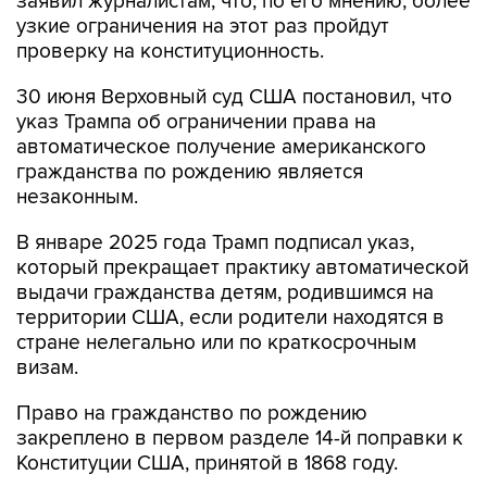
заявил журналистам, что, по его мнению, более
узкие ограничения на этот раз пройдут
проверку на конституционность.
30 июня Верховный суд США постановил, что
указ Трампа об ограничении права на
автоматическое получение американского
гражданства по рождению является
незаконным.
В январе 2025 года Трамп подписал указ,
который прекращает практику автоматической
выдачи гражданства детям, родившимся на
территории США, если родители находятся в
стране нелегально или по краткосрочным
визам.
Право на гражданство по рождению
закреплено в первом разделе 14-й поправки к
Конституции США, принятой в 1868 году.