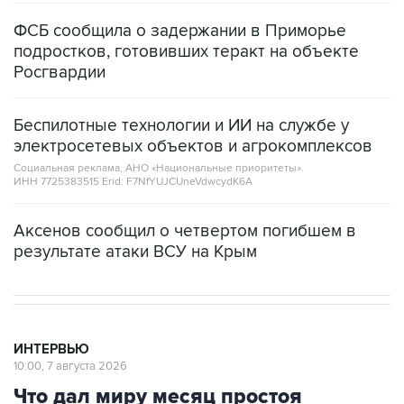
ФСБ сообщила о задержании в Приморье
подростков, готовивших теракт на объекте
Росгвардии
Беспилотные технологии и ИИ на службе у
электросетевых объектов и агрокомплексов
Социальная реклама, АНО «Национальные приоритеты».
ИНН 7725383515 Erid: F7NfYUJCUneVdwcydK6A
Аксенов сообщил о четвертом погибшем в
результате атаки ВСУ на Крым
ИНТЕРВЬЮ
10:00, 7 августа 2026
Что дал миру месяц простоя