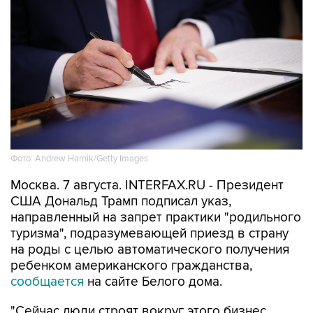
Фото: Andrew Harnik/Getty Images
Москва. 7 августа. INTERFAX.RU - Президент
США Дональд Трамп подписал указ,
направленный на запрет практики "родильного
туризма", подразумевающей приезд в страну
на роды с целью автоматического получения
ребенком американского гражданства,
сообщается
на сайте Белого дома.
"Сейчас люди строят вокруг этого бизнес,