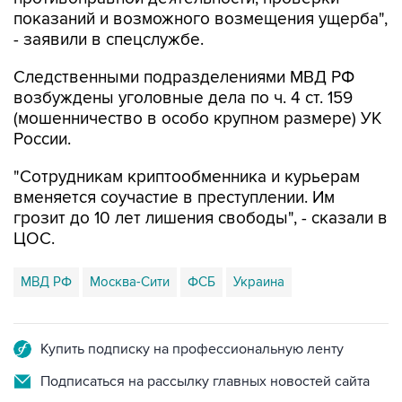
показаний и возможного возмещения ущерба",
- заявили в спецслужбе.
Следственными подразделениями МВД РФ
возбуждены уголовные дела по ч. 4 ст. 159
(мошенничество в особо крупном размере) УК
России.
"Сотрудникам криптообменника и курьерам
вменяется соучастие в преступлении. Им
грозит до 10 лет лишения свободы", - сказали в
ЦОС.
МВД РФ
Москва-Сити
ФСБ
Украина
Купить подписку на профессиональную ленту
Подписаться на рассылку главных новостей сайта