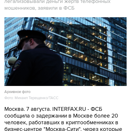
легализовывали деньги жертв телефонных
мошенников, заявили в ФСБ
Архивное фото
Фото: Михаил Терещенко/ТАСС
Москва. 7 августа. INTERFAX.RU - ФСБ
сообщила о задержании в Москве более 20
человек, работавших в криптообменниках в
бизнес-центре "Москва-Сити", через которые