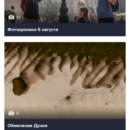
10
Фотохроника 6 августа
9
Обмеление Дуная