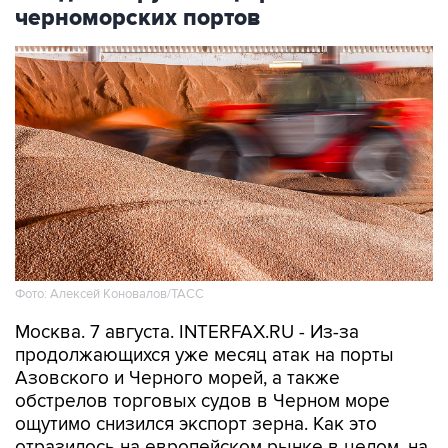
черноморских портов
Фото: Алексей Коновалов/ТАСС
Москва. 7 августа. INTERFAX.RU - Из-за
продолжающихся уже месяц атак на порты
Азовского и Черного морей, а также
обстрелов торговых судов в Черном море
ощутимо снизился экспорт зерна. Как это
отразилось на европейском рынке в целом, на