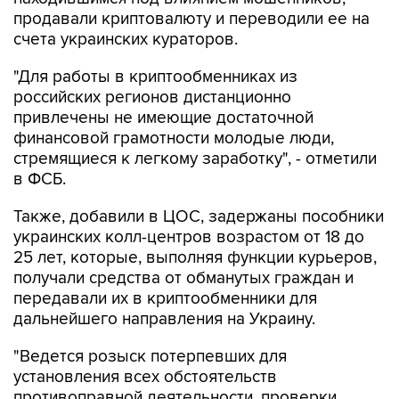
продавали криптовалюту и переводили ее на
счета украинских кураторов.
"Для работы в криптообменниках из
российских регионов дистанционно
привлечены не имеющие достаточной
финансовой грамотности молодые люди,
стремящиеся к легкому заработку", - отметили
в ФСБ.
Также, добавили в ЦОС, задержаны пособники
украинских колл-центров возрастом от 18 до
25 лет, которые, выполняя функции курьеров,
получали средства от обманутых граждан и
передавали их в криптообменники для
дальнейшего направления на Украину.
"Ведется розыск потерпевших для
установления всех обстоятельств
противоправной деятельности, проверки