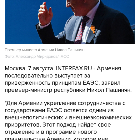
Премьер-министр Армении Никол Пашинян
Фото: Александр Миридонов/ТАСС
Москва. 7 августа. INTERFAX.RU - Армения
последовательно выступает за
приверженность принципам ЕАЭС, заявил
премьер-министр республики Никол Пашинян.
"Для Армении укрепление сотрудничества с
государствами ЕАЭС остается одним из
внешнеполитических и внешнеэкономических
приоритетов. Этот подход найдет свое
отражение и в программе нового
правительства Армении, которое мне