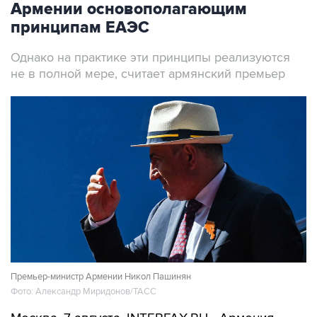
Армении основополагающим
принципам ЕАЭС
Однако на практике эти принципы реализуются
не в полной мере, считает армянский премьер
Премьер-министр Армении Никол Пашинян
Фото: Александр Миридонов/ТАСС