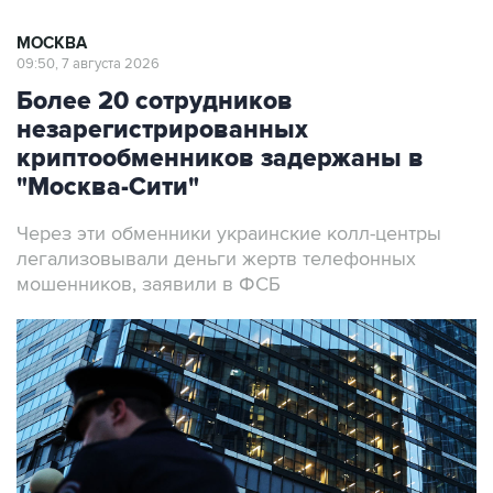
МОСКВА
09:50, 7 августа 2026
Более 20 сотрудников
незарегистрированных
криптообменников задержаны в
"Москва-Сити"
Через эти обменники украинские колл-центры
легализовывали деньги жертв телефонных
мошенников, заявили в ФСБ