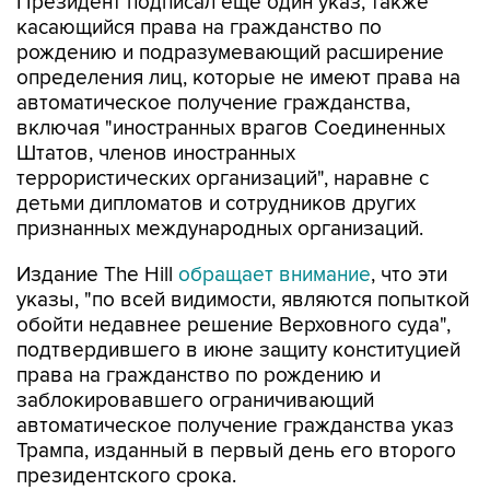
Президент подписал еще один указ, также
касающийся права на гражданство по
рождению и подразумевающий расширение
определения лиц, которые не имеют права на
автоматическое получение гражданства,
включая "иностранных врагов Соединенных
Штатов, членов иностранных
террористических организаций", наравне с
детьми дипломатов и сотрудников других
признанных международных организаций.
Издание The Hill
обращает внимание
, что эти
указы, "по всей видимости, являются попыткой
обойти недавнее решение Верховного суда",
подтвердившего в июне защиту конституцией
права на гражданство по рождению и
заблокировавшего ограничивающий
автоматическое получение гражданства указ
Трампа, изданный в первый день его второго
президентского срока.