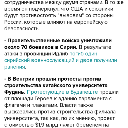
сотрудничества между двумя странами. В то же
время он подчеркнул, что США и союзники
будут противостоять "вызовам" со стороны
России, которые влияют на европейскую
безопасность.
- Правительственные войска уничтожили
около 70 боевиков в Сирии.
В результате
атаки в провинции Идлиб
погиб один
сирийский военнослужащий и двое получили
ранения
.
- В Венгрии прошли протесты против
строительства китайского университета
Фудань.
Протестующие в Будапеште
прошли
от площади Героев к зданию парламента с
флагами и плакатами. Власти также
высказались против строительства филиала
университета, так как, по их мнению, проект
стоимостью $1,9 млрд ляжет бременем на