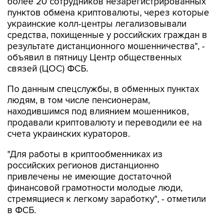
более 20 сотрудников незарегистрированных
пунктов обмена криптовалюты, через которые
украинские колл-центры легализовывали
средства, похищенные у российских граждан в
результате дистанционного мошенничества", -
объявил в пятницу Центр общественных
связей (ЦОС) ФСБ.
По данным спецслужбы, в обменных пунктах
людям, в том числе пенсионерам,
находившимся под влиянием мошенников,
продавали криптовалюту и переводили ее на
счета украинских кураторов.
"Для работы в криптообменниках из
российских регионов дистанционно
привлечены не имеющие достаточной
финансовой грамотности молодые люди,
стремящиеся к легкому заработку", - отметили
в ФСБ.