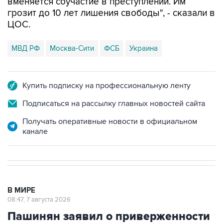
вменяется соучастие в преступлении. Им
грозит до 10 лет лишения свободы", - сказали в
ЦОС.
МВД РФ
Москва-Сити
ФСБ
Украина
Купить подписку на профессиональную ленту
Подписаться на рассылку главных новостей сайта
Получать оперативные новости в официальном
канале
В МИРЕ
08:47, 7 августа 2026
Пашинян заявил о приверженности