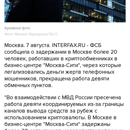
Архивное фото
Фото: Михаил Терещенко/ТАСС
Москва. 7 августа. INTERFAX.RU - ФСБ
сообщила о задержании в Москве более 20
человек, работавших в криптообменниках в
бизнес-центре "Москва-Сити", через которые
легализовались деньги жертв телефонных
мошенников, прекращена работа девяти
обменных пунктов.
"Во взаимодействии с МВД России пресечена
работа девяти координируемых из-за границы
каналов вывода средств за рубеж с
использованием криптовалюты. В Москве в
бизнес-центре "Москва-Сити" задержаны