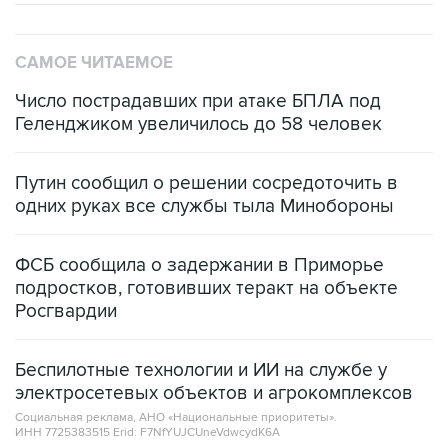
САМОЕ ЧИТАЕМОЕ
Число пострадавших при атаке БПЛА под
Геленджиком увеличилось до 58 человек
Путин сообщил о решении сосредоточить в
одних руках все службы тыла Минобороны
ФСБ сообщила о задержании в Приморье
подростков, готовивших теракт на объекте
Росгвардии
Беспилотные технологии и ИИ на службе у
электросетевых объектов и агрокомплексов
Социальная реклама, АНО «Национальные приоритеты».
ИНН 7725383515 Erid: F7NfYUJCUneVdwcydK6A