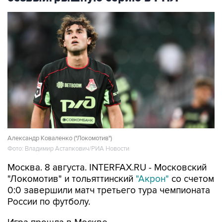
Александр Коваленко ("Локомотив")
Фото: Владимир Астапкович/РИА Новости
Москва. 8 августа. INTERFAX.RU - Московский
"Локомотив" и тольяттинский
"Акрон"
со счетом
0:0 завершили матч третьего тура чемпионата
России по футболу.