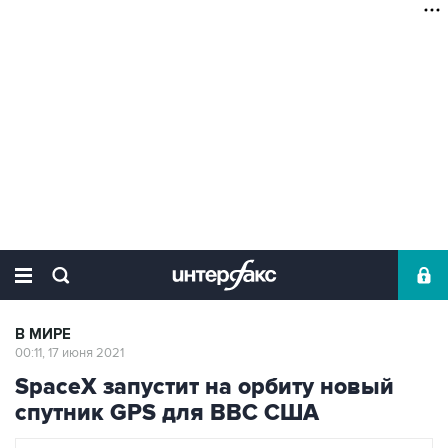
В МИРЕ
00:11, 17 июня 2021
SpaceX запустит на орбиту новый
спутник GPS для ВВС США