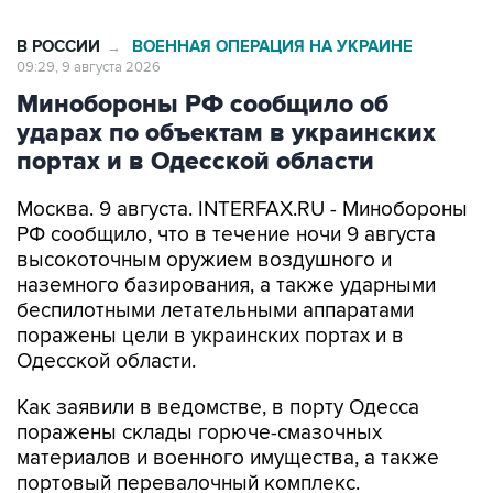
В РОССИИ
ВОЕННАЯ ОПЕРАЦИЯ НА УКРАИНЕ
→
09:29, 9 августа 2026
Минобороны РФ сообщило об
ударах по объектам в украинских
портах и в Одесской области
Москва. 9 августа. INTERFAX.RU - Минобороны
РФ сообщило, что в течение ночи 9 августа
высокоточным оружием воздушного и
наземного базирования, а также ударными
беспилотными летательными аппаратами
поражены цели в украинских портах и в
Одесской области.
Как заявили в ведомстве, в порту Одесса
поражены склады горюче-смазочных
материалов и военного имущества, а также
портовый перевалочный комплекс.