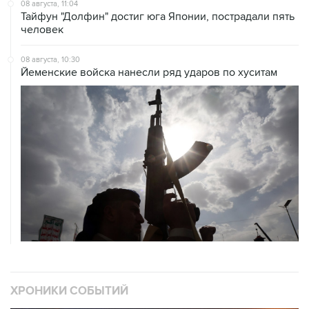
08 августа, 11:04
Тайфун "Долфин" достиг юга Японии, пострадали пять
человек
08 августа, 10:30
Йеменские войска нанесли ряд ударов по хуситам
ХРОНИКИ СОБЫТИЙ