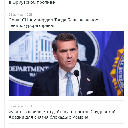
в Ормузском проливе
08 августа, 12:23
Сенат США утвердил Тодда Бланша на пост
генпрокурора страны
08 августа, 11:53
Хуситы заявили, что действуют против Саудовской
Аравии для снятия блокады с Йемена