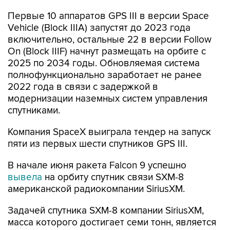
Первые 10 аппаратов GPS III в версии Space
Vehicle (Block IIIA) запустят до 2023 года
включительно, остальные 22 в версии Follow
On (Block IIIF) начнут размещать на орбите с
2025 по 2034 годы. Обновляемая система
полнофункционально заработает не ранее
2022 года в связи с задержкой в
модернизации наземных систем управления
спутниками.
Компания SpaceX выиграла тендер на запуск
пяти из первых шести спутников GPS III.
В начале июня ракета Falcon 9 успешно
вывела
на орбиту спутник связи SXM-8
американской радиокомпании SiriusXM.
Задачей спутника SXM-8 компании SiriusXM,
масса которого достигает семи тонн, является