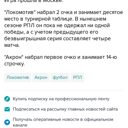
Игра прошла в Москве.
"Локомотив" набрал 2 очка и занимает десятое
место в турнирной таблице. В нынешнем
сезоне РПЛ он пока не одержал ни одной
победы, а с учетом предыдущего его
безвыигрышная серия составляет четыре
матча.
"Акрон" набрал первое очко и занимает 14-ю
строчку.
Локомотив
Акрон
футбол
РПЛ
Купить подписку на профессиональную ленту
Подписаться на рассылку главных новостей сайта
Получать оперативные новости в официальном
канале