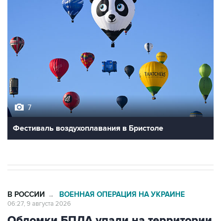
7
Фестиваль воздухоплавания в Бристоле
В РОССИИ
ВОЕННАЯ ОПЕРАЦИЯ НА УКРАИНЕ
→
06:27, 9 августа 2026
Обломки БПЛА упали на территории