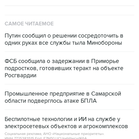
САМОЕ ЧИТАЕМОЕ
Путин сообщил о решении сосредоточить в
одних руках все службы тыла Минобороны
ФСБ сообщила о задержании в Приморье
подростков, готовивших теракт на объекте
Росгвардии
Промышленное предприятие в Самарской
области подверглось атаке БПЛА
Беспилотные технологии и ИИ на службе у
электросетевых объектов и агрокомплексов
Социальная реклама, АНО «Национальные приоритеты».
ИНН 7725383515 Erid: F7NfYUJCUneVdwcydK6A