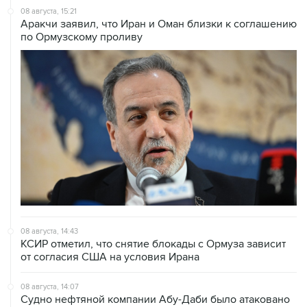
08 августа, 15:21
Аракчи заявил, что Иран и Оман близки к соглашению
по Ормузскому проливу
08 августа, 14:43
КСИР отметил, что снятие блокады с Ормуза зависит
от согласия США на условия Ирана
08 августа, 14:07
Судно нефтяной компании Абу-Даби было атаковано