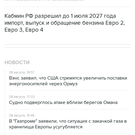
Кабмин РФ разрешил до 1 июля 2027 года
импорт, выпуск и обращение бензина Евро 2,
Евро 3, Евро 4
НОВОСТИ
08 августа, 18:57
Вэнс заявил, что США стремятся увеличить поставки
энергоносителей через Ормуз
08 августа, 17:03
Судно подверглось атаке вблизи берегов Омана
08 августа, 15:45
В "Газпроме" заявили, что ситуация с закачкой газа в
хранилища Европы усугубляется