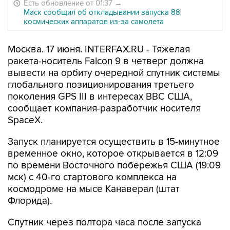
Есть обновление от 01:37
→
Маск сообщил об откладывании запуска 88
космических аппаратов из-за самолета
Москва. 17 июня. INTERFAX.RU - Тяжелая
ракета-носитель Falcon 9 в четверг должна
вывести на орбиту очередной спутник системы
глобального позиционирования третьего
поколения GPS III в интересах ВВС США,
сообщает компания-разработчик носителя
SpaceX.
Запуск планируется осуществить в 15-минутное
временное окно, которое открывается в 12:09
по времени Восточного побережья США (19:09
мск) с 40-го стартового комплекса на
космодроме на мысе Канаверал (штат
Флорида).
Спутник через полтора часа после запуска