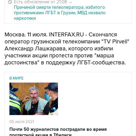
Есть обновление от 21:08
→
Причиной смерти телеоператора, избитого
противниками ЛГБТ в Грузии, МВД назвало
наркотики
Москва. 11 июля. INTERFAX.RU - Скончался
оператор грузинской телекомпании "TV Pirveli"
Александр Лашкарава, которого избили
участники акции протеста против "марша
достоинства" в поддержку ЛГБТ-сообщества.
В МИРЕ
05 июля 2021
Почти 50 журналистов пострадали во время
протестной акции в Тбилиси