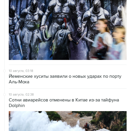
10 августа, 03:18
Йеменские хуситы заявили о новых ударах по порту
Аль-Моха
10 августа, 02:38
Сотни авиарейсов отменены в Китае из-за тайфуна
Dolphin