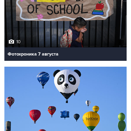
10
Фотохроника 7 августа