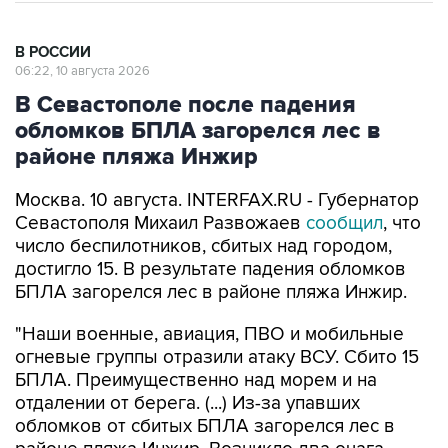
В РОССИИ
06:22, 10 августа 2026
В Севастополе после падения
обломков БПЛА загорелся лес в
районе пляжа Инжир
Москва. 10 августа. INTERFAX.RU - Губернатор
Севастополя Михаил Развожаев
сообщил
, что
число беспилотников, сбитых над городом,
достигло 15. В результате падения обломков
БПЛА загорелся лес в районе пляжа Инжир.
"Наши военные, авиация, ПВО и мобильные
огневые группы отразили атаку ВСУ. Сбито 15
БПЛА. Преимущественно над морем и на
отдалении от берега. (...) Из-за упавших
обломков от сбитых БПЛА загорелся лес в