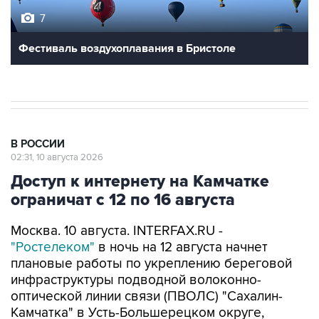
7
Фестиваль воздухоплавания в Бристоле
В РОССИИ
02:31, 10 августа 2026
Доступ к интернету на Камчатке
ограничат с 12 по 16 августа
Москва. 10 августа. INTERFAX.RU -
"Ростелеком"
в ночь на 12 августа начнет
плановые работы по укреплению береговой
инфраструктуры подводной волоконно-
оптической линии связи (ПВОЛС) "Сахалин-
Камчатка" в Усть-Большерецком округе,