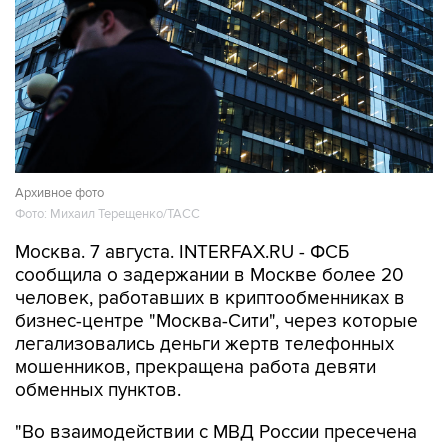
Архивное фото
Фото: Михаил Терещенко/ТАСС
Москва. 7 августа. INTERFAX.RU - ФСБ
сообщила о задержании в Москве более 20
человек, работавших в криптообменниках в
бизнес-центре "Москва-Сити", через которые
легализовались деньги жертв телефонных
мошенников, прекращена работа девяти
обменных пунктов.
"Во взаимодействии с МВД России пресечена