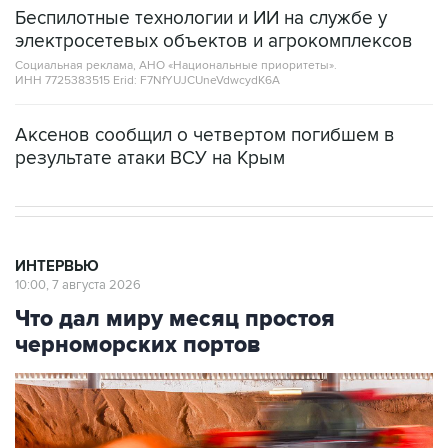
Беспилотные технологии и ИИ на службе у
электросетевых объектов и агрокомплексов
Социальная реклама, АНО «Национальные приоритеты».
ИНН 7725383515 Erid: F7NfYUJCUneVdwcydK6A
Аксенов сообщил о четвертом погибшем в
результате атаки ВСУ на Крым
ИНТЕРВЬЮ
10:00, 7 августа 2026
Что дал миру месяц простоя
черноморских портов