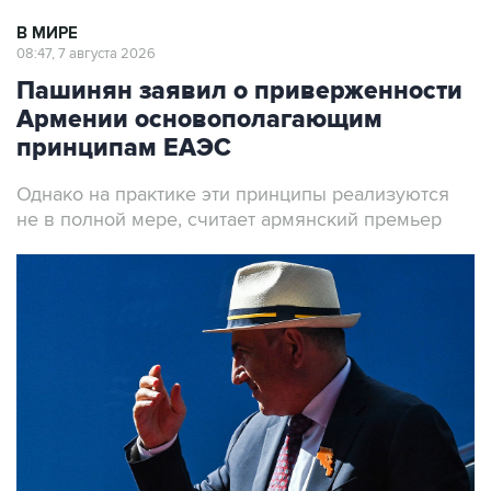
В МИРЕ
08:47, 7 августа 2026
Пашинян заявил о приверженности
Армении основополагающим
принципам ЕАЭС
Однако на практике эти принципы реализуются
не в полной мере, считает армянский премьер