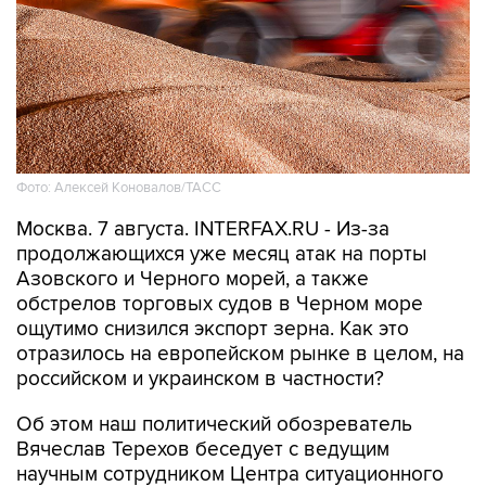
Фото: Алексей Коновалов/ТАСС
Москва. 7 августа. INTERFAX.RU - Из-за
продолжающихся уже месяц атак на порты
Азовского и Черного морей, а также
обстрелов торговых судов в Черном море
ощутимо снизился экспорт зерна. Как это
отразилось на европейском рынке в целом, на
российском и украинском в частности?
Об этом наш политический обозреватель
Вячеслав Терехов беседует с ведущим
научным сотрудником Центра ситуационного