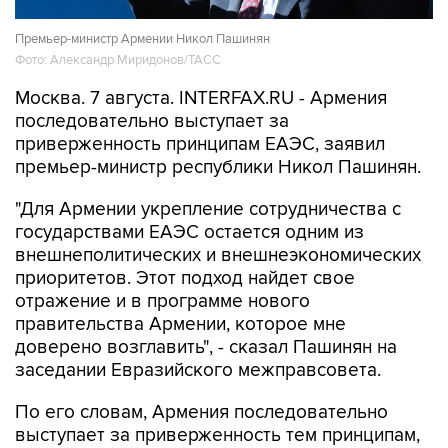
Премьер-министр Армении Никол Пашинян
Фото: Александр Миридонов/ТАСС
Москва. 7 августа. INTERFAX.RU - Армения
последовательно выступает за
приверженность принципам ЕАЭС, заявил
премьер-министр республики Никол Пашинян.
"Для Армении укрепление сотрудничества с
государствами ЕАЭС остается одним из
внешнеполитических и внешнеэкономических
приоритетов. Этот подход найдет свое
отражение и в программе нового
правительства Армении, которое мне
доверено возглавить", - сказал Пашинян на
заседании Евразийского межправсовета.
По его словам, Армения последовательно
выступает за приверженность тем принципам,