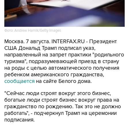
Фото: Andrew Harnik/Getty Images
Москва. 7 августа. INTERFAX.RU - Президент
США Дональд Трамп подписал указ,
направленный на запрет практики "родильного
туризма", подразумевающей приезд в страну
на роды с целью автоматического получения
ребенком американского гражданства,
сообщается
на сайте Белого дома.
"Сейчас люди строят вокруг этого бизнес,
богатые люди строят бизнес вокруг права на
гражданство по рождению. Так это не должно
работать", - подчеркнул Трамп на церемонии
подписания.