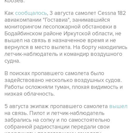
Кобзев.
Как
сообщалось
, 3 августа самолет Cessna 182
авиакомпании "Гоставиа", занимавшийся
мониторингом лесопожарной обстановки в
Бодайбинском районе Иркутской области, не
вышел на связь в назначенное время и не
вернулся в место вылета. На борту находились
летчик-наблюдатель и командир воздушного
судна.
В поисках пропавшего самолета было
задействовано несколько воздушных судов.
Работы осложняли туман, плохая видимость и
низкая облачность.
5 августа экипаж пропавшего самолета
вышел
на связь. Пилот и летчик-наблюдатель
забрались на сопку и по самостоятельно
собранной радиостанции передали свои