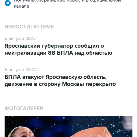
Получать оперативные новости в официальном
канале
НОВОСТИ ПО ТЕМЕ
6 августа 08:17
Ярославский губернатор сообщил о
нейтрализации 88 БПЛА над областью
6 августа 03:04
БПЛА атакуют Ярославскую область,
движение в сторону Москвы перекрыто
ФОТОГАЛЕРЕИ