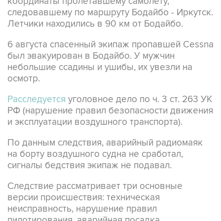
координаты пролетавшему самолету,
следовавшему по маршруту Бодайбо - Иркутск.
Летчики находились в 90 км от Бодайбо.
6 августа спасенный экипаж пропавшей Cessna
был эвакуирован в Бодайбо. У мужчин
небольшие ссадины и ушибы, их увезли на
осмотр.
Расследуется
уголовное дело по ч. 3 ст. 263 УК
РФ (нарушение правил безопасности движения
и эксплуатации воздушного транспорта).
По данным следствия, аварийный радиомаяк
на борту воздушного судна не сработал,
сигналы бедствия экипаж не подавал.
Следствие рассматривает три основные
версии происшествия: техническая
неисправность, нарушение правил
пилотирования, аварийная посадка