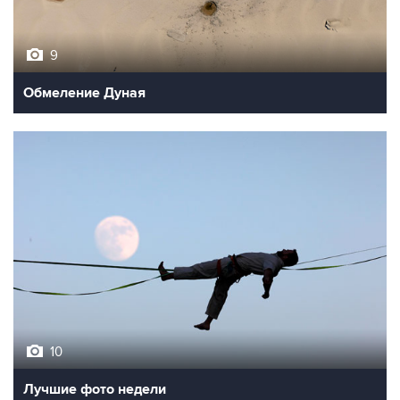
9
Обмеление Дуная
10
Лучшие фото недели