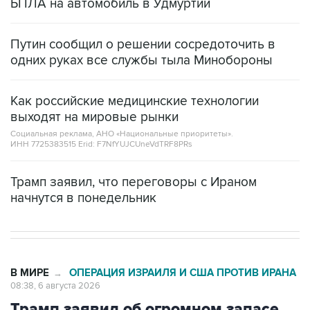
БПЛА на автомобиль в Удмуртии
Путин сообщил о решении сосредоточить в
одних руках все службы тыла Минобороны
Как российские медицинские технологии
выходят на мировые рынки
Социальная реклама, АНО «Национальные приоритеты».
ИНН 7725383515 Erid: F7NfYUJCUneVdTRF8PRs
Трамп заявил, что переговоры с Ираном
начнутся в понедельник
В МИРЕ
ОПЕРАЦИЯ ИЗРАИЛЯ И США ПРОТИВ ИРАНА
→
08:38, 6 августа 2026
Трамп заявил об огромном запасе