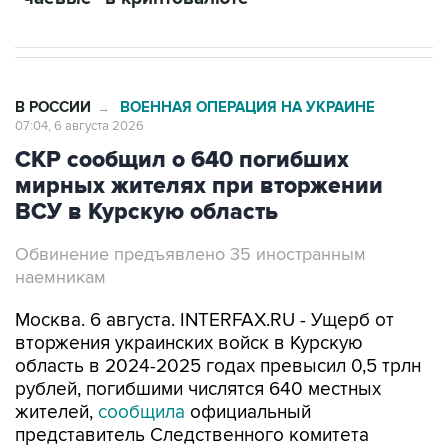
В РОССИИ
ВОЕННАЯ ОПЕРАЦИЯ НА УКРАИНЕ
→
07:04, 6 августа 2026
СКР сообщил о 640 погибших
мирных жителях при вторжении
ВСУ в Курскую область
Обвинение предъявлено 35 иностранным
наемникам
Москва. 6 августа. INTERFAX.RU - Ущерб от
вторжения украинских войск в Курскую
область в 2024-2025 годах превысил 0,5 трлн
рублей, погибшими числятся 640 местных
жителей,
сообщила
официальный
представитель Следственного комитета