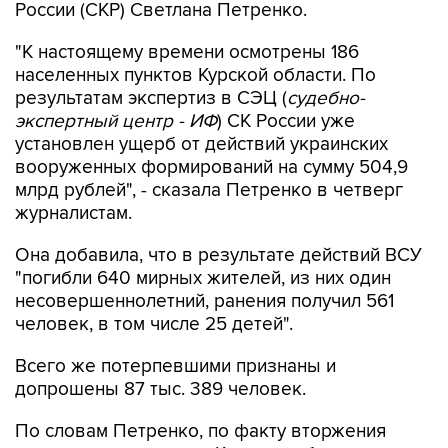
России (СКР) Светлана Петренко.
"К настоящему времени осмотрены 186
населенных пунктов Курской области. По
результатам экспертиз в СЭЦ (
судебно-
экспертный центр - ИФ
) СК России уже
установлен ущерб от действий украинских
вооруженных формирований на сумму 504,9
млрд рублей", - сказала Петренко в четверг
журналистам.
Она добавила, что в результате действий ВСУ
"погибли 640 мирных жителей, из них один
несовершеннолетний, ранения получил 561
человек, в том числе 25 детей".
Всего же потерпевшими признаны и
допрошены 87 тыс. 389 человек.
По словам Петренко, по факту вторжения