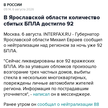
В РОССИИ
09:14, 6 августа 2026
В Ярославской области количество
сбитых БПЛА достигло 92
Москва. 6 августа. INTERFAX.RU - Губернатор
Ярославской области Михаил Евраев сообщил
о нейтрализации над регионом за ночь уже 92
БПЛА.
"Сейчас ликвидированы все 92 вражеских
БПЛА. Из-за упавших обломков произошло
возгорание трех частных домов, выбиты
стекла в нескольких многоквартирных,
повреждены личные автомобили жителей
региона. Информация по пострадавшим
уточняется", -
написал
он в мессенджере.
Ранее утром он
сообщал о нейтрализации 88