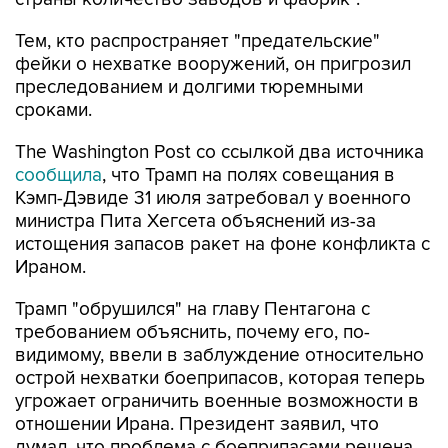
Тем, кто распространяет "предательские"
фейки о нехватке вооружений, он пригрозил
преследованием и долгими тюремными
сроками.
The Washington Post со ссылкой два источника
сообщила
, что Трамп на полях совещания в
Кэмп-Дэвиде 31 июля затребовал у военного
министра Пита Хегсета объяснений из-за
истощения запасов ракет на фоне конфликта с
Ираном.
Трамп "обрушился" на главу Пентагона с
требованием объяснить, почему его, по-
видимому, ввели в заблуждение относительно
острой нехватки боеприпасов, которая теперь
угрожает ограничить военные возможности в
отношении Ирана. Президент заявил, что
думал, что проблема с боеприпасами решена,