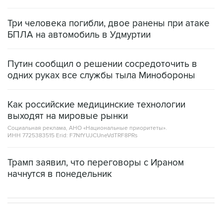
Три человека погибли, двое ранены при атаке
БПЛА на автомобиль в Удмуртии
Путин сообщил о решении сосредоточить в
одних руках все службы тыла Минобороны
Как российские медицинские технологии
выходят на мировые рынки
Социальная реклама, АНО «Национальные приоритеты».
ИНН 7725383515 Erid: F7NfYUJCUneVdTRF8PRs
Трамп заявил, что переговоры с Ираном
начнутся в понедельник