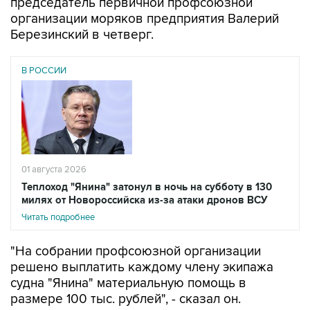
председатель первичной профсоюзной
организации моряков предприятия Валерий
Березинский в четверг.
В РОССИИ
01 августа 2026
Теплоход "Янина" затонул в ночь на субботу в 130
милях от Новороссийска из-за атаки дронов ВСУ
Читать подробнее
"На собрании профсоюзной организации
решено выплатить каждому члену экипажа
судна "Янина" материальную помощь в
размере 100 тыс. рублей", - сказал он.