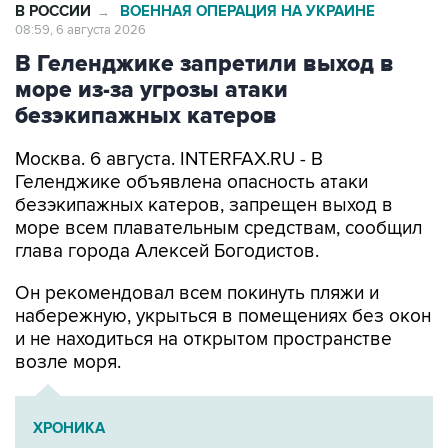
В РОССИИ
ВОЕННАЯ ОПЕРАЦИЯ НА УКРАИНЕ
→
08:59, 6 августа 2026
В Геленджике запретили выход в
море из-за угрозы атаки
безэкипажных катеров
Москва. 6 августа. INTERFAX.RU - В
Геленджике объявлена опасность атаки
безэкипажных катеров, запрещен выход в
море всем плавательным средствам, сообщил
глава города Алексей Богодистов.
Он рекомендовал всем покинуть пляжи и
набережную, укрыться в помещениях без окон
и не находиться на открытом пространстве
возле моря.
ХРОНИКА