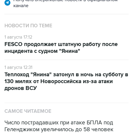
канале
НОВОСТИ ПО ТЕМЕ
1 августа 17:12
FESCO продолжает штатную работу после
инцидента с судном "Янина"
1 августа 12:31
Теплоход "Янина" затонул в ночь на субботу в
130 милях от Новороссийска из-за атаки
дронов ВСУ
САМОЕ ЧИТАЕМОЕ
Число пострадавших при атаке БПЛА под
Геленджиком увеличилось до 58 человек