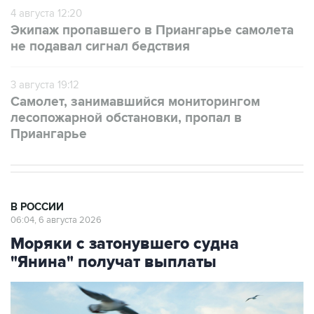
4 августа 12:20
Экипаж пропавшего в Приангарье самолета
не подавал сигнал бедствия
3 августа 19:12
Самолет, занимавшийся мониторингом
лесопожарной обстановки, пропал в
Приангарье
В РОССИИ
06:04, 6 августа 2026
Моряки с затонувшего судна
"Янина" получат выплаты