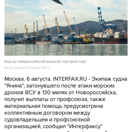
Вид на Новороссийский морской торговый порт
Фото: Алексей Зотов/ТАСС
Москва. 6 августа. INTERFAX.RU - Экипаж судна
"Янина", затонувшего после атаки морских
дронов ВСУ в 130 милях от Новороссийска,
получит выплаты от профсоюза, также
материальная помощь предусмотрена
коллективным договором между
судовладельцем и профсоюзной
организацией, сообщил "Интерфаксу"