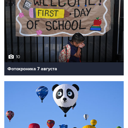
10
Фотохроника 7 августа