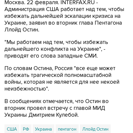
Москва. 22 февраля. INTERFAX.RU -
Администрация США работает над тем, чтобы
избежать дальнейшей эскалации кризиса на
Украине, заявил во вторник глава Пентагона
Ллойд Остин.
"Мы работаем над тем, чтобы избежать
дальнейшего конфликта на Украине", -
приводят его слова западные СМИ.
По словам Остина, Россия "все еще может
избежать трагической полномасштабной
войны, которая не является для нее некоей
неизбежностью".
В сообщениях отмечается, что Остин во
вторник провел встречу с главой МИД
Украины Дмитрием Кулебой.
США
РФ
Украина
пентагон
Ллойд Остин