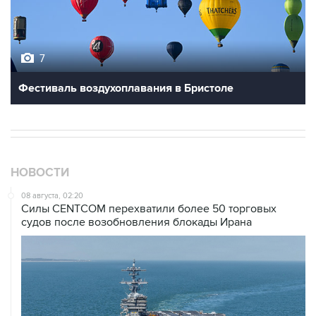
7
Фестиваль воздухоплавания в Бристоле
НОВОСТИ
08 августа, 02:20
Силы CENTCOM перехватили более 50 торговых
судов после возобновления блокады Ирана