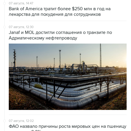
07 августа, 14:47
Bank of America тратит более $250 млн в год на
лекарства для похудения для сотрудников
07 августа, 12:30
Janaf и MOL достигли соглашения о транзите по
Адриатическому нефтепроводу
07 августа, 12:02
ФАО назвало причины роста мировых цен на пшеницу