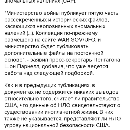
аномальных явлениях (UAP).
"Министерство войны публикует пятую часть
рассекреченных и исторических файлов,
касающихся неопознанных аномальных
явлений (...). Коллекция по-прежнему
размещена на сайте WAR.GOV/UFO, и
министерство будет публиковать
дополнительные файлы на постоянной
основе", - заявил пресс-секретарь Пентагона
Шон Парнелл, добавив, что уже ведется
работа над следующей подборкой.
Как и в предыдущих публикациях, в
документах не содержится никаких выводов
относительно того, считает ли правительство
США, что данные об НЛО свидетельствуют о
существовании инопланетной жизни. В них
также не указывается, представляют ли НЛО
угрозу национальной безопасности США.