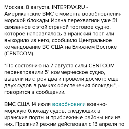
Москва. 8 августа. INTERFAX.RU -
Американские ВМС с момента возобновления
морской блокады Ирана перехватили уже 51
связанное с этой страной торговое судно,
которое направлялось в иранский порт или
выходило из него, сообщило Центральное
командование ВС США на Ближнем Востоке
(CENTCOM).
"По состоянию на 7 августа силы CENTCOM
перенаправили 51 коммерческое судно,
вывели из строя два и провели досмотр еще
двух судов в рамках обеспечения блокады", -
говорится в сообщении.
ВМС США 14 июля
возобновили
военно-
морскую блокаду судов, следующих в
иранские порты и прибрежные районы или из
них. Прежний режим действовал с 13 апреля по