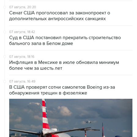
07 августа, 20:20
Сенат США проголосовал за законопроект о
дополнительных антироссийских санкциях
07 августа, 18:42
Суд в США постановил прекратить строительство
бального зала в Белом доме
07 августа, 18:16
Инфляция в Мексике в июле обновила минимум
более чем за шесть лет
07 августа, 16:49
В США проверят сотни самолетов Boeing из-за
обнаружения трещин в фюзеляже