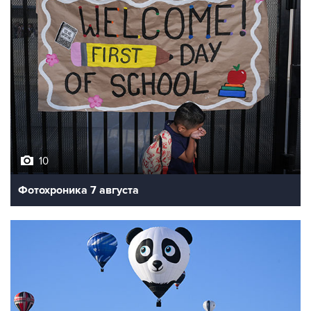
10
Фотохроника 7 августа