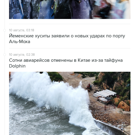
10 августа, 03:18
Йеменские хуситы заявили о новых ударах по порту
Аль-Моха
10 августа, 02:38
Сотни авиарейсов отменены в Китае из-за тайфуна
Dolphin