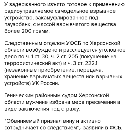
У задержанного изъято готовое к применению
радиоуправляемое самодельное взрывное
устройство, закамуфлированное под
пауэрбанк, с массой взрывчатого вещества
более 200 грамм.
Следственным отделом УФСБ по Херсонской
области возбуждено и расследуется уголовное
дело по ч. 1 ст. 30, ч. 2 ст. 205 (покушение на
террористический акт) и ч. 3 ст. 222.1
(незаконные приобретение, передача,
хранение взрывчатых веществ или взрывных
устройств) УК России.
Геническим районным судом Херсонской
области мужчине избрана мера пресечения в
виде заключения под стражу.
"Обвиняемый признал вину и активно
сотрудничает со следствием",- заявили в ФСБ.