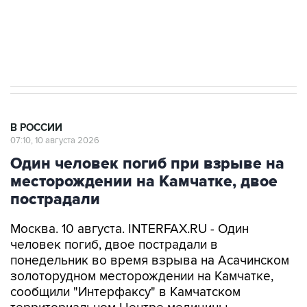
Путин вывел "Шереметьево" из
стратегического списка с целью снять
препятствие для приватизации
В РОССИИ
07:10, 10 августа 2026
Один человек погиб при взрыве на
месторождении на Камчатке, двое
пострадали
Москва. 10 августа. INTERFAX.RU - Один
человек погиб, двое пострадали в
понедельник во время взрыва на Асачинском
золоторудном месторождении на Камчатке,
сообщили "Интерфаксу" в Камчатском