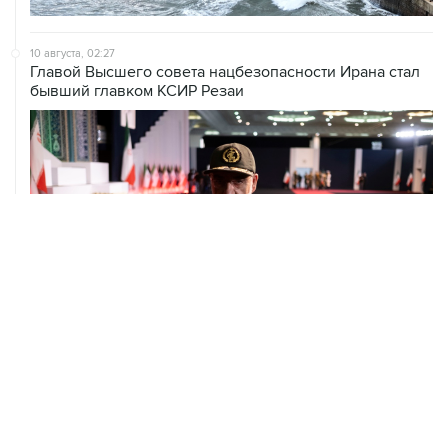
10 августа, 02:27
Главой Высшего совета нацбезопасности Ирана стал
бывший главком КСИР Резаи
09 августа, 21:15
В Канаде из-за природных пожаров эвакуировали 22
тыс. человек