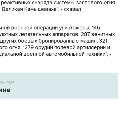
е реактивных снаряда системы залпового огня
 Великая Камышеваха", - сказал
ьной военной операции уничтожены: 146
илотных летательных аппаратов, 287 зенитных
 других боевых бронированные машин, 321
го огня, 1279 орудий полевой артиллерии и
циальной военной автомобильной техники", -
026 года
ине