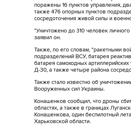
поражены 16 пунктов управления, дв
также 476 опорных пунктов подразд
сосредоточения живой силы и военной
"Уничтожено до 310 человек личного 
заявил он.
Также, по его словам, "ракетными в
подразделений ВСУ, батарея реактивн
батарея самоходных артиллерийских у
Д-30, а также четыре района сосредо
Также стало известно об уничтожен
Вооруженных сил Украины.
Конашенков сообщил, что дроны сби
областях, а также в границах Луганс
Конашенкова, один беспилотный лета
Харьковской области.