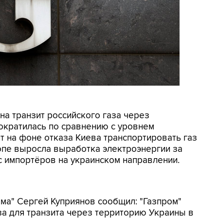
 на транзит российского газа через
сократилась по сравнению с уровнем
т на фоне отказа Киева транспортировать газ
опе выросла выработка электроэнергии за
ос импортёров на украинском направлении.
ма" Сергей Куприянов сообщил: "Газпром"
за для транзита через территорию Украины в