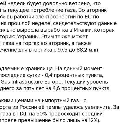
ей недели будет довольно ветрено, что
ть текущее потребление газа. Во вторник
5% выработки электроэнергии по ЕС по
% на прошлой неделе, свидетельствуют данные
 сильно выросла выработка в Италии, которая
иторию Украины. Этим также может
газа на торгах во вторник, а также
чение дня вторника с 97,5 до 88,2 млн
подземные хранилища. На данный момент
оследние сутки - 0,4 процентных пункта,
as Infrastructure Europe. Текущий уровень
него за пять лет на 4,6 процентных пункта.
кими ценами на импортный газ - с
рта из России её темпы удалось увеличить. За
 газа в ПХГ на 50% превосходит средний
 апреле превышение было лишь на 12%).