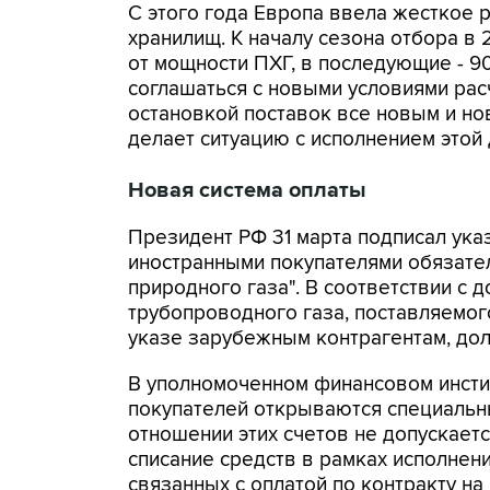
С этого года Европа ввела жесткое
хранилищ. К началу сезона отбора в
от мощности ПХГ, в последующие - 9
соглашаться с новыми условиями расч
остановкой поставок все новым и но
делает ситуацию с исполнением этой
Новая система оплаты
Президент РФ 31 марта подписал ука
иностранными покупателями обязате
природного газа". В соответствии с 
трубопроводного газа, поставляемог
указе зарубежным контрагентам, дол
В уполномоченном финансовом инстит
покупателей открываются специальны
отношении этих счетов не допускает
списание средств в рамках исполнени
связанных с оплатой по контракту на