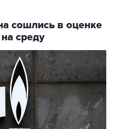
на сошлись в оценке
 на среду