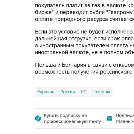
покупатель платит за газ в валюте к
бирже" и переводит рубли "Газпрому"
оплате природного ресурса считаетс
Если это условие не будет исполнен
дальнейшая отгрузка, если срок опла
а иностранным покупателем оплата н
иностранной валюте, не в полном объ
Польша и Болгария в связи с отказом
возможность получения российского 
Украина
Россия
ЕС
Газпром
Купить подписку на
Подписа
профессиональную ленту
главных