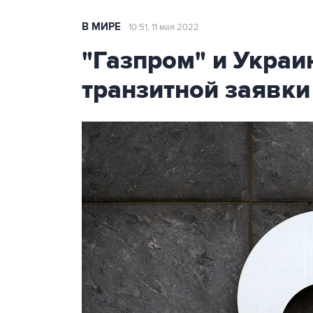
В МИРЕ
10:51, 11 мая 2022
"Газпром" и Украи
транзитной заявки