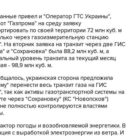
данные привел и "Оператор ГТС Украины",
от "Газпрома" на среду заявку
ртировать по своей территории 72 млн куб. м
только через газоизмерительную станцию
. На вторник заявка на транзит через две ГИС
а" и "Сохрановка" была 88,2 млн куб. м, а
альный уровень транзита за текущий месяц
ая - 98,9 млн куб. м.
общалось, украинская сторона предложила
му" перенести весь транзит газа на ГИС
, так как активы газотранспортной системы на
те через "Сохрановку" (КС "Новопсков")
 не полностью контролируются властями
ы.
актор погоды и возобновляемой энергетики. В
ция с выработкой электроэнергии из ветра. И