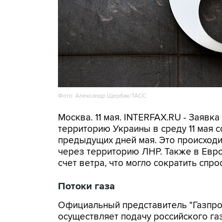
Фото: Александр Щербак/ТАСС
Москва. 11 мая. INTERFAX.RU - Заявка
территорию Украины в среду 11 мая 
предыдущих дней мая. Это происходи
через территорию ЛНР. Также в Евр
счет ветра, что могло сократить спр
Потоки газа
Официальный представитель "Газпро
осуществляет подачу российского га