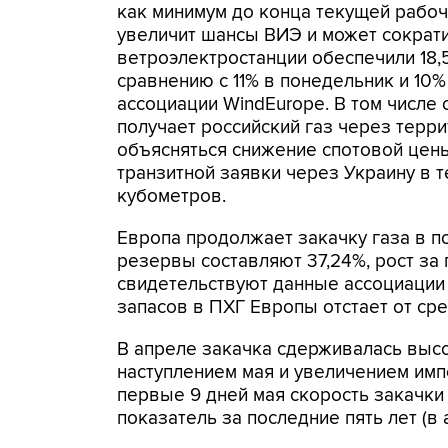
как минимум до конца текущей рабоч
увеличит шансы ВИЭ и может сократи
ветроэлектростанции обеспечили 18,
сравнению с 11% в понедельник и 10
ассоциации WindEurope. В том числе
получает российский газ через терр
объясняться снижение спотовой цены 
транзитной заявки через Украину в те
кубометров.
Европа продолжает закачку газа в 
резервы составляют 37,24%, рост за п
свидетельствуют данные ассоциации G
запасов в ПХГ Европы отстает от сред
В апреле закачка сдерживалась высо
наступлением мая и увеличением импо
первые 9 дней мая скорость закачки
показатель за последние пять лет (в