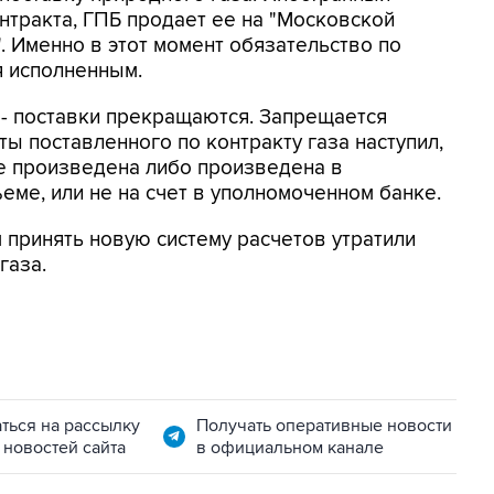
онтракта, ГПБ продает ее на "Московской
. Именно в этот момент обязательство по
я исполненным.
о - поставки прекращаются. Запрещается
ты поставленного по контракту газа наступил,
е произведена либо произведена в
еме, или не на счет в уполномоченном банке.
 принять новую систему расчетов утратили
газа.
ться на рассылку
Получать оперативные новости
 новостей сайта
в официальном канале