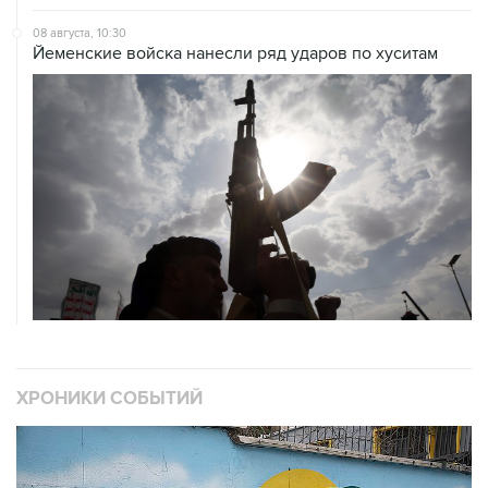
Йеменские войска нанесли ряд ударов по хуситам
ХРОНИКИ СОБЫТИЙ