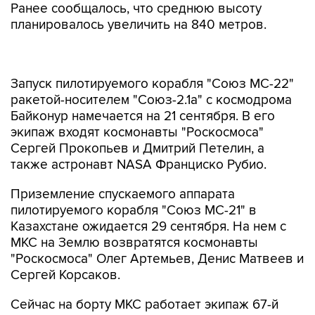
Ранее сообщалось, что среднюю высоту
планировалось увеличить на 840 метров.
Запуск пилотируемого корабля "Союз МС-22"
ракетой-носителем "Союз-2.1а" с космодрома
Байконур намечается на 21 сентября. В его
экипаж входят космонавты "Роскосмоса"
Сергей Прокопьев и Дмитрий Петелин, а
также астронавт NASA Франциско Рубио.
Приземление спускаемого аппарата
пилотируемого корабля "Союз МС-21" в
Казахстане ожидается 29 сентября. На нем с
МКС на Землю возвратятся космонавты
"Роскосмоса" Олег Артемьев, Денис Матвеев и
Сергей Корсаков.
Сейчас на борту МКС работает экипаж 67-й
длительной экспедиции, в который, помимо
Артемьева, Матвеева и Корсакова, входят