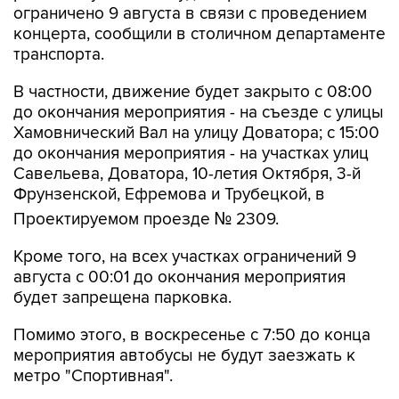
транспорта.
В частности, движение будет закрыто с 08:00
до окончания мероприятия - на съезде с улицы
Хамовнический Вал на улицу Доватора; с 15:00
до окончания мероприятия - на участках улиц
Савельева, Доватора, 10-летия Октября, 3-й
Фрунзенской, Ефремова и Трубецкой, в
Проектируемом проезде № 2309.
Кроме того, на всех участках ограничений 9
августа с 00:01 до окончания мероприятия
будет запрещена парковка.
Помимо этого, в воскресенье с 7:50 до конца
мероприятия автобусы не будут заезжать к
метро "Спортивная".
Согласно открытым данным, 9 августа в
"Лужниках" пройдут бесплатные концерты