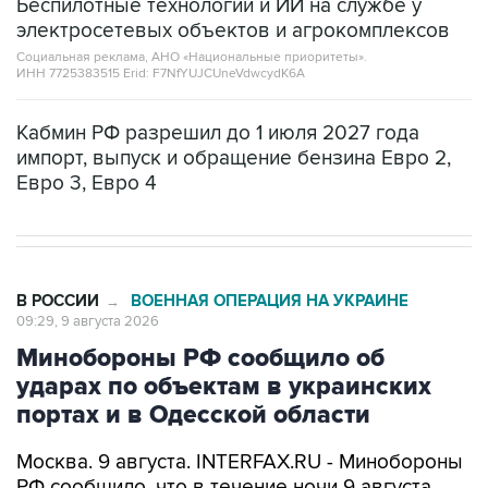
Социальная реклама, АНО «Национальные приоритеты».
ИНН 7725383515 Erid: F7NfYUJCUneVdwcydK6A
Кабмин РФ разрешил до 1 июля 2027 года
импорт, выпуск и обращение бензина Евро 2,
Евро 3, Евро 4
В РОССИИ
ВОЕННАЯ ОПЕРАЦИЯ НА УКРАИНЕ
→
09:29, 9 августа 2026
Минобороны РФ сообщило об
ударах по объектам в украинских
портах и в Одесской области
Москва. 9 августа. INTERFAX.RU - Минобороны
РФ сообщило, что в течение ночи 9 августа
высокоточным оружием воздушного и