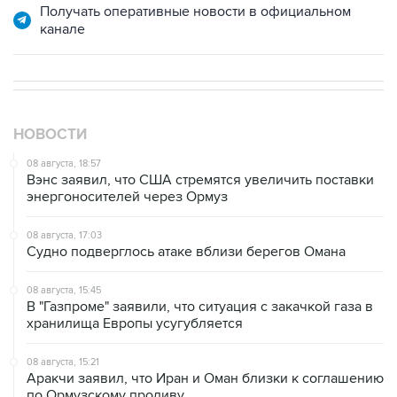
НОВОСТИ
08 августа, 18:57
Вэнс заявил, что США стремятся увеличить поставки
энергоносителей через Ормуз
08 августа, 17:03
Судно подверглось атаке вблизи берегов Омана
08 августа, 15:45
В "Газпроме" заявили, что ситуация с закачкой газа в
хранилища Европы усугубляется
08 августа, 15:21
Аракчи заявил, что Иран и Оман близки к соглашению
по Ормузскому проливу