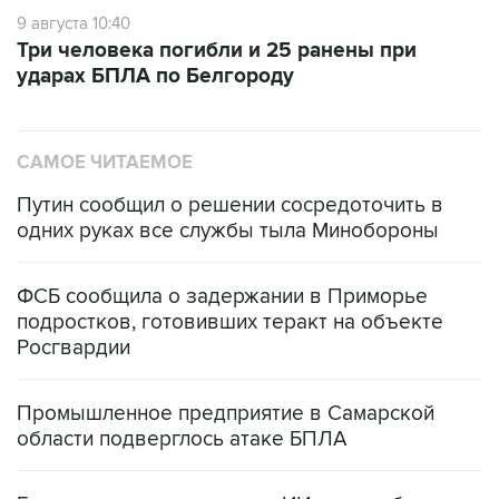
Три человека погибли и 25 ранены при
ударах БПЛА по Белгороду
САМОЕ ЧИТАЕМОЕ
Путин сообщил о решении сосредоточить в
одних руках все службы тыла Минобороны
ФСБ сообщила о задержании в Приморье
подростков, готовивших теракт на объекте
Росгвардии
Промышленное предприятие в Самарской
области подверглось атаке БПЛА
Беспилотные технологии и ИИ на службе у
электросетевых объектов и агрокомплексов