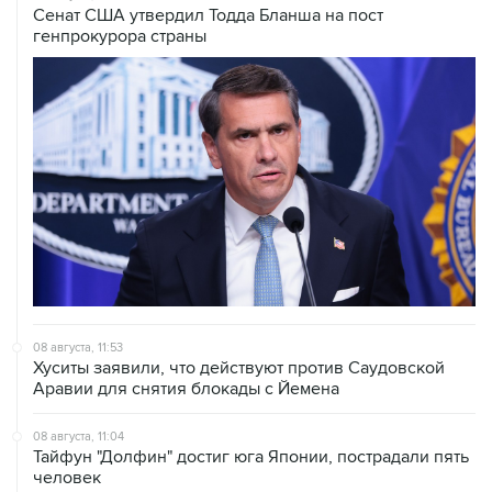
08 августа, 11:53
Хуситы заявили, что действуют против Саудовской
Аравии для снятия блокады с Йемена
08 августа, 11:04
Тайфун "Долфин" достиг юга Японии, пострадали пять
человек
08 августа, 10:30