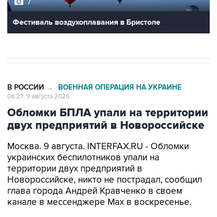
Фестиваль воздухоплавания в Бристоле
В РОССИИ
ВОЕННАЯ ОПЕРАЦИЯ НА УКРАИНЕ
→
06:27, 9 августа 2026
Обломки БПЛА упали на территории
двух предприятий в Новороссийске
Москва. 9 августа. INTERFAX.RU - Обломки
украинских беспилотников упали на
территории двух предприятий в
Новороссийске, никто не пострадал, сообщил
глава города Андрей Кравченко в своем
канале в мессенджере Max в воскресенье.
"Обломки БПЛА упали на территории двух
предприятий Новороссийска и частного дома в