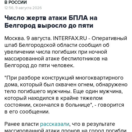
Число жертв атаки БПЛА на
Белгород выросло до пяти
Москва. 9 августа. INTERFAX.RU - Оперативный
штаб Белгородской области сообщил об
увеличении числа погибших при ночной
массированной атаке беспилотников на
Белгород до пяти человек.
"При разборе конструкций многоквартирного
дома, который был охвачен огнем, обнаружено
тело погибшего мужчины. Еще один мужчина,
который находился в крайне тяжелом
состоянии, скончался в больнице", - говорится
в его сообщении.
Ранее власти
рассказали
, что в результате
массированной атаки дронов на город погибли
три человека, еще 25 пострадали. В городе