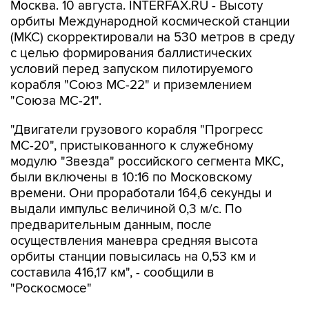
Москва. 10 августа. INTERFAX.RU - Высоту
орбиты Международной космической станции
(МКС) скорректировали на 530 метров в среду
с целью формирования баллистических
условий перед запуском пилотируемого
корабля "Союз МС-22" и приземлением
"Союза МС-21".
"Двигатели грузового корабля "Прогресс
МС-20", пристыкованного к служебному
модулю "Звезда" российского сегмента МКС,
были включены в 10:16 по Московскому
времени. Они проработали 164,6 секунды и
выдали импульс величиной 0,3 м/с. По
предварительным данным, после
осуществления маневра средняя высота
орбиты станции повысилась на 0,53 км и
составила 416,17 км", - сообщили в
"Роскосмосе"