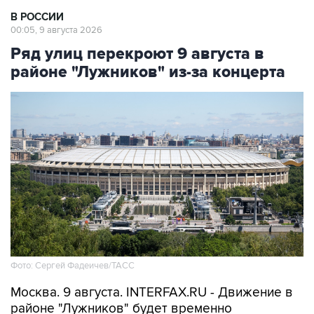
00:05, 9 августа 2026
Ряд улиц перекроют 9 августа в
районе "Лужников" из-за концерта
Фото: Сергей Фадеичев/ТАСС
Москва. 9 августа. INTERFAX.RU - Движение в
районе "Лужников" будет временно
ограничено 9 августа в связи с проведением
концерта, сообщили в столичном департаменте