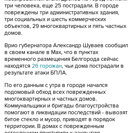
повреждены три административных здания,
три социальных и шесть коммерческих
объектов, 29 многоквартирных и пять частных
домов.
Врио губернатора Александр Шуваев сообщил
в своем канале в Мах, что в пунктах
временного размещения Белгорода сейчас
находятся
26 горожан
, чьи дома пострадали в
результате атаки БПЛА.
По его данным с утра в городе начался
подомовый обход всех поврежденных
многоквартирных и частных домов.
Коммунальщики и бригады благоустройства
помогают в ликвидации последствий - вывозят
битое стекло и мусор, приводят в порядок
территории. В домах с поврежденным
остеклением приступили к закрытию
теплового контура по временной схеме.