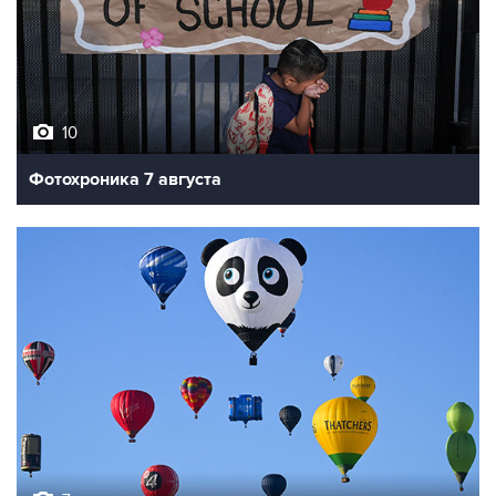
10
Фотохроника 7 августа
7