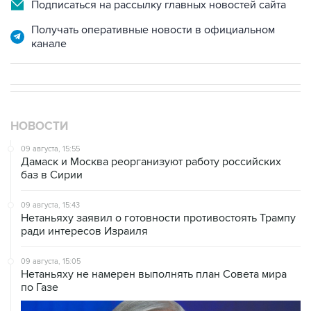
Получать оперативные новости в официальном
канале
НОВОСТИ
09 августа, 15:55
Дамаск и Москва реорганизуют работу российских
баз в Сирии
09 августа, 15:43
Нетаньяху заявил о готовности противостоять Трампу
ради интересов Израиля
09 августа, 15:05
Нетаньяху не намерен выполнять план Совета мира
по Газе