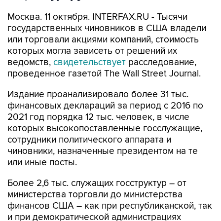
Москва. 11 октября. INTERFAX.RU - Тысячи
государственных чиновников в США владели
или торговали акциями компаний, стоимость
которых могла зависеть от решений их
ведомств,
свидетельствует
расследование,
проведенное газетой The Wall Street Journal.
Издание проанализировало более 31 тыс.
финансовых деклараций за период с 2016 по
2021 год порядка 12 тыс. человек, в числе
которых высокопоставленные госслужащие,
сотрудники политического аппарата и
чиновники, назначенные президентом на те
или иные посты.
Более 2,6 тыс. служащих госструктур – от
министерства торговли до министерства
финансов США – как при республиканской, так
и при демократической администрациях