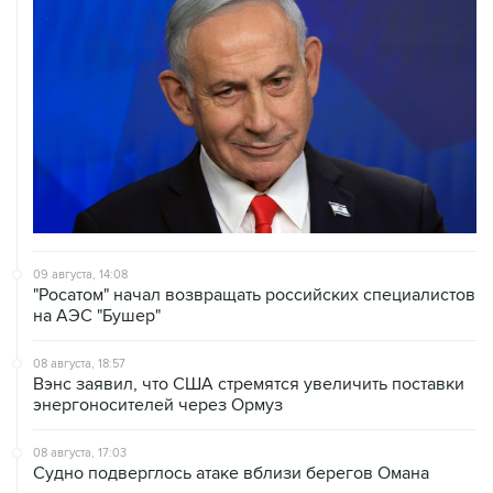
09 августа, 14:08
"Росатом" начал возвращать российских специалистов
на АЭС "Бушер"
08 августа, 18:57
Вэнс заявил, что США стремятся увеличить поставки
энергоносителей через Ормуз
08 августа, 17:03
Судно подверглось атаке вблизи берегов Омана
08 августа, 15:45