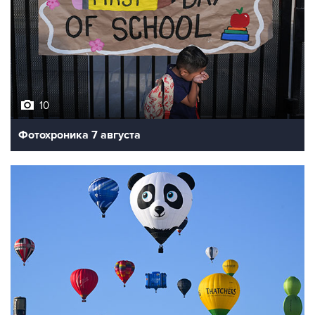
10
Фотохроника 7 августа
7