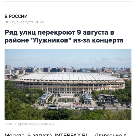
В РОССИИ
00:05, 9 августа 2026
Ряд улиц перекроют 9 августа в
районе "Лужников" из-за концерта
Фото: Сергей Фадеичев/ТАСС
Москва. 9 августа. INTERFAX.RU - Движение в
районе "Лужников" будет временно