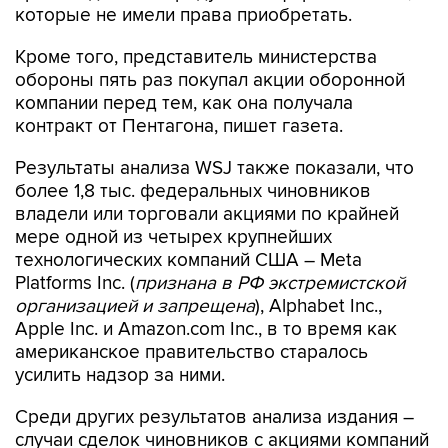
Кроме того, представитель министерства
обороны пять раз покупал акции оборонной
компании перед тем, как она получала
контракт от Пентагона, пишет газета.
Результаты анализа WSJ также показали, что
более 1,8 тыс. федеральных чиновников
владели или торговали акциями по крайней
мере одной из четырех крупнейших
технологических компаний США – Meta
Platforms Inc. (
признана в РФ экстремистской
организацией и запрещена
), Alphabet Inc.,
Apple Inc. и Amazon.com Inc., в то время как
американское правительство старалось
усилить надзор за ними.
Среди других результатов анализа издания –
случаи сделок чиновников с акциями компаний
незадолго до объявления
правоприменительных действий в отношении