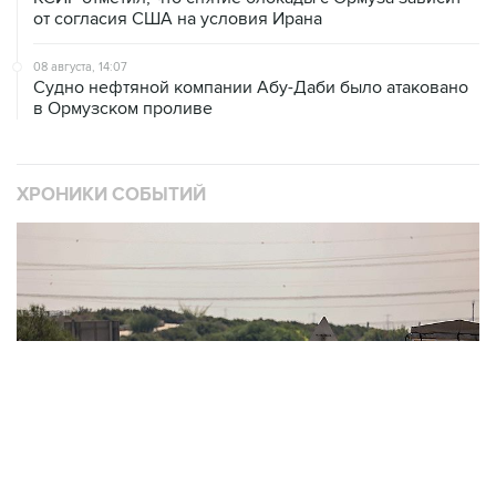
08 августа, 14:07
Судно нефтяной компании Абу-Даби было атаковано
в Ормузском проливе
ХРОНИКИ СОБЫТИЙ
❮
❯