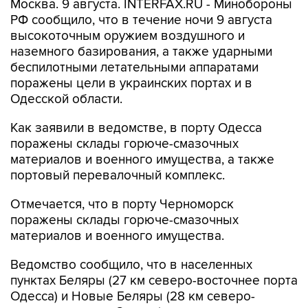
высокоточным оружием воздушного и
наземного базирования, а также ударными
беспилотными летательными аппаратами
поражены цели в украинских портах и в
Одесской области.
Как заявили в ведомстве, в порту Одесса
поражены склады горюче-смазочных
материалов и военного имущества, а также
портовый перевалочный комплекс.
Отмечается, что в порту Черноморск
поражены склады горюче-смазочных
материалов и военного имущества.
Ведомство сообщило, что в населенных
пунктах Беляры (27 км северо-восточнее порта
Одесса) и Новые Беляры (28 км северо-
восточнее порта Одесса) поражены
резервуары с горючим, предназначенным для