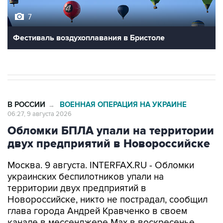
Фестиваль воздухоплавания в Бристоле
В РОССИИ
ВОЕННАЯ ОПЕРАЦИЯ НА УКРАИНЕ
→
06:27, 9 августа 2026
Обломки БПЛА упали на территории
двух предприятий в Новороссийске
Москва. 9 августа. INTERFAX.RU - Обломки
украинских беспилотников упали на
территории двух предприятий в
Новороссийске, никто не пострадал, сообщил
глава города Андрей Кравченко в своем
канале в мессенджере Max в воскресенье.
"Обломки БПЛА упали на территории двух