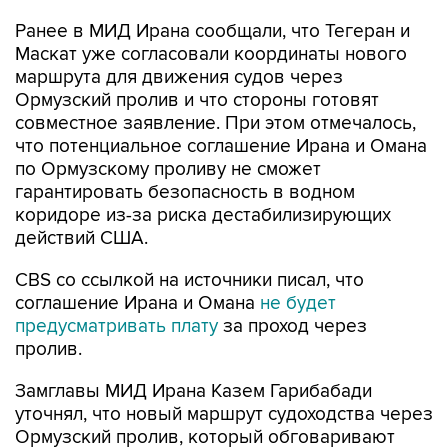
Ранее в МИД Ирана сообщали, что Тегеран и
Маскат уже согласовали координаты нового
маршрута для движения судов через
Ормузский пролив и что стороны готовят
совместное заявление. При этом отмечалось,
что потенциальное соглашение Ирана и Омана
по Ормузскому проливу не сможет
гарантировать безопасность в водном
коридоре из-за риска дестабилизирующих
действий США.
CBS со ссылкой на источники писал, что
соглашение Ирана и Омана
не будет
предусматривать плату
за проход через
пролив.
Замглавы МИД Ирана Казем Гарибабади
уточнял, что новый маршрут судоходства через
Ормузский пролив, который обговаривают