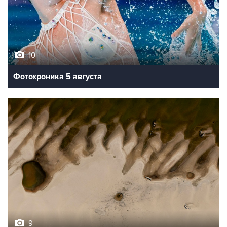
10
Фотохроника 5 августа
9
Обмеление Дуная