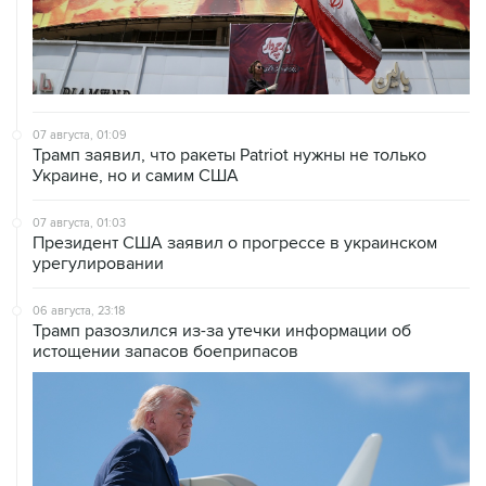
07 августа, 01:09
Трамп заявил, что ракеты Patriot нужны не только
Украине, но и самим США
07 августа, 01:03
Президент США заявил о прогрессе в украинском
урегулировании
06 августа, 23:18
Трамп разозлился из-за утечки информации об
истощении запасов боеприпасов