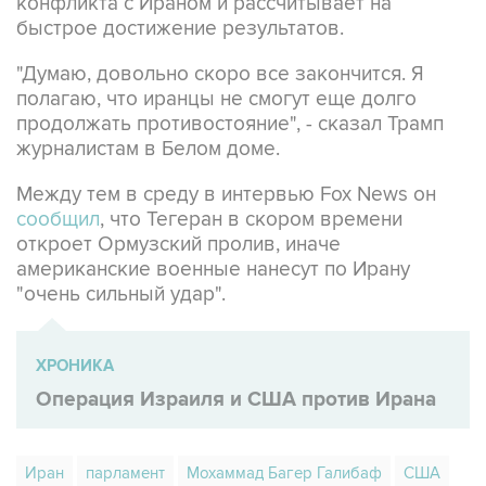
"Думаю, довольно скоро все закончится. Я
полагаю, что иранцы не смогут еще долго
продолжать противостояние", - сказал Трамп
журналистам в Белом доме.
Между тем в среду в интервью Fox News он
сообщил
, что Тегеран в скором времени
откроет Ормузский пролив, иначе
американские военные нанесут по Ирану
"очень сильный удар".
ХРОНИКА
Операция Израиля и США против Ирана
Иран
парламент
Мохаммад Багер Галибаф
США
Дональд Трамп