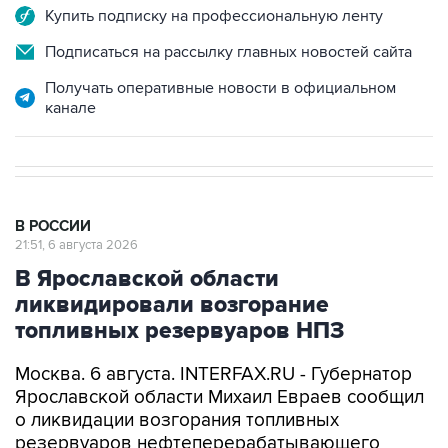
Подписаться на рассылку главных новостей сайта
Получать оперативные новости в официальном
канале
В РОССИИ
21:51, 6 августа 2026
В Ярославской области
ликвидировали возгорание
топливных резервуаров НПЗ
Москва. 6 августа. INTERFAX.RU - Губернатор
Ярославской области Михаил Евраев сообщил
о ликвидации возгорания топливных
резервуаров нефтеперерабатывающего
завода, загоревшихся в результате
падения
обломков
беспилотников.