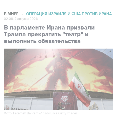
В МИРЕ
ОПЕРАЦИЯ ИЗРАИЛЯ И США ПРОТИВ ИРАНА
→
02:08, 7 августа 2026
В парламенте Ирана призвали
Трампа прекратить "театр" и
выполнить обязательства
Фото: Fatemeh Bahrami/Anadolu via Getty Images
Москва. 7 августа. INTERFAX.RU - В Тегеране