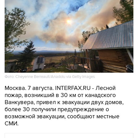
Фото: Cheyenne Berreault/Anadolu via Getty Images
Москва. 7 августа. INTERFAX.RU - Лесной
пожар, возникший в 30 км от канадского
Ванкувера, привел к эвакуации двух домов,
более 30 получили предупреждение о
возможной эвакуации, сообщают местные
СМИ.
В МИРЕ