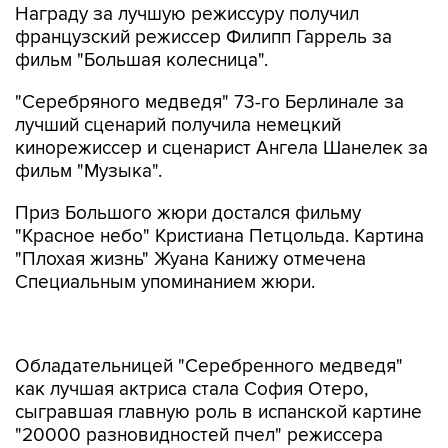
Награду за лучшую режиссуру получил
французский режиссер Филипп Гаррель за
фильм "Большая колесница".
"Серебряного медведя" 73-го Берлинале за
лучший сценарий получила немецкий
кинорежиссер и сценарист Ангела Шанелек за
фильм "Музыка".
Приз Большого жюри достался фильму
"Красное небо" Кристиана Петцольда. Картина
"Плохая жизнь" Жуана Канижу отмечена
Специальным упоминанием жюри.
Обладательницей "Серебренного медведя"
как лучшая актриса стала София Отеро,
сыгравшая главную роль в испанской картине
"20000 разновидностей пчел" режиссера
Эстибалиса Урресола Солагурена.