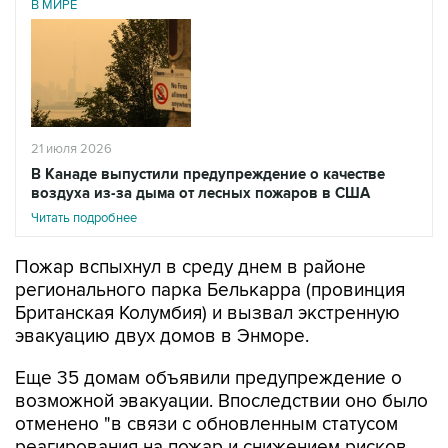
21 июля 2026
В Канаде выпустили предупреждение о качестве
воздуха из-за дыма от лесных пожаров в США
Читать подробнее
Пожар вспыхнул в среду днем в районе
регионального парка Белькарра (провинция
Британская Колумбия) и вызвал экстренную
эвакуацию двух домов в Энморе.
Еще 35 домам объявили предупреждение о
возможной эвакуации. Впоследствии оно было
отменено "в связи с обновленным статусом
реагирования на пожар и снижением рисков
для жизни и безопасности".