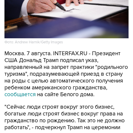
Фото: Andrew Harnik/Getty Images
Москва. 7 августа. INTERFAX.RU - Президент
США Дональд Трамп подписал указ,
направленный на запрет практики "родильного
туризма", подразумевающей приезд в страну
на роды с целью автоматического получения
ребенком американского гражданства,
сообщается
на сайте Белого дома.
"Сейчас люди строят вокруг этого бизнес,
богатые люди строят бизнес вокруг права на
гражданство по рождению. Так это не должно
работать", - подчеркнул Трамп на церемонии
подписания.