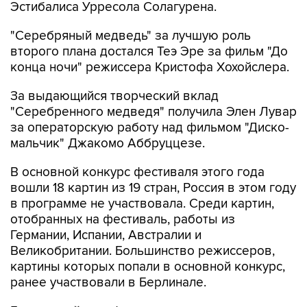
"Серебряный медведь" за лучшую роль
второго плана достался Теэ Эре за фильм "До
конца ночи" режиссера Кристофа Хохойслера.
За выдающийся творческий вклад
"Серебренного медведя" получила Элен Лувар
за операторскую работу над фильмом "Диско-
мальчик" Джакомо Аббруццезе.
В основной конкурс фестиваля этого года
вошли 18 картин из 19 стран, Россия в этом году
в программе не участвовала. Среди картин,
отобранных на фестиваль, работы из
Германии, Испании, Австралии и
Великобритании. Большинство режиссеров,
картины которых попали в основной конкурс,
ранее участвовали в Берлинале.
Берлинский кинофестиваль считается одним из
наиболее престижных мировых киносмотров