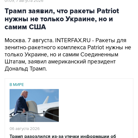
нужны не только Украине, но и
самим США
Москва. 7 августа. INTERFAX.RU - Ракеты для
зенитно-ракетного комплекса Patriot нужны не
только Украине, но и самим Соединенным
Штатам, заявил американский президент
Дональд Трамп.
В МИРЕ
06 августа 2026
Трамп разозлился из-за утечки информации об
истощении запасов боеприпасов
Читать подробнее