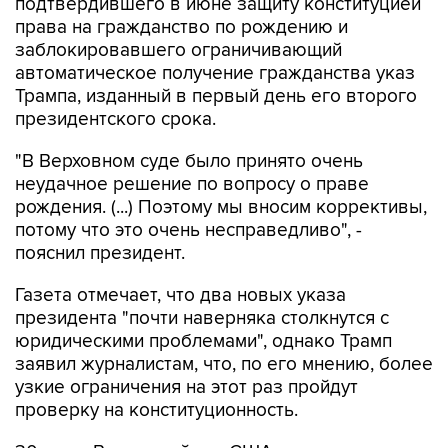
заблокировавшего ограничивающий
автоматическое получение гражданства указ
Трампа, изданный в первый день его второго
президентского срока.
"В Верховном суде было принято очень
неудачное решение по вопросу о праве
рождения. (...) Поэтому мы вносим коррективы,
потому что это очень несправедливо", -
пояснил президент.
Газета отмечает, что два новых указа
президента "почти наверняка столкнутся с
юридическими проблемами", однако Трамп
заявил журналистам, что, по его мнению, более
узкие ограничения на этот раз пройдут
проверку на конституционность.
30 июня Верховный суд США постановил, что
указ Трампа об ограничении права на