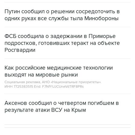
одних руках все службы тыла Минобороны
ФСБ сообщила о задержании в Приморье
подростков, готовивших теракт на объекте
Росгвардии
Как российские медицинские технологии
выходят на мировые рынки
Социальная реклама, АНО «Национальные приоритеты».
ИНН 7725383515 Erid: F7NfYUJCUneVdTRF8PRs
Аксенов сообщил о четвертом погибшем в
результате атаки ВСУ на Крым
НОВОСТИ