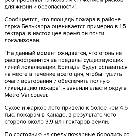
Сообщается, что площадь пожара в районе
парка Белькарра оценивается примерно в 1,5
гектара, в настоящее время он почти
локализован.
"На данный момент ожидается, что огонь не
распространится за пределы существующих
линий локализации. Бригады будут оставаться
на месте в течение всего дня, чтобы тушить
очаги возгорания и обеспечить полную
ликвидацию пожара", - заявили власти округа
Metro Vancouver.
Сухое и жаркое лето привело к более чем 4,5
тыс. пожарам в Канаде, в результате чего
сгорело около 3,9 млн гектаров земли.
По состоянию на среду пожарные боролись со
129 вышедшими из-под контроля лесными
пожарами в Британской Колумбии, Онтарио и