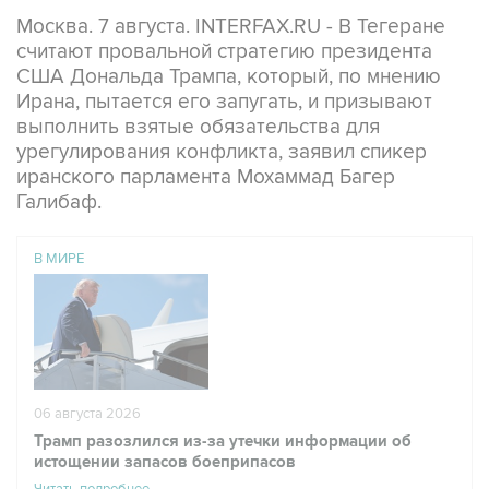
считают провальной стратегию президента
США Дональда Трампа, который, по мнению
Ирана, пытается его запугать, и призывают
выполнить взятые обязательства для
урегулирования конфликта, заявил спикер
иранского парламента Мохаммад Багер
Галибаф.
В МИРЕ
06 августа 2026
Трамп разозлился из-за утечки информации об
истощении запасов боеприпасов
Читать подробнее