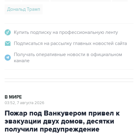
Купить подписку на профессиональную ленту
Подписаться на рассылку главных новостей сайта
Получать оперативные новости в официальном
канале
В МИРЕ
03:52, 7 августа 2026
Пожар под Ванкувером привел к
эвакуации двух домов, десятки
получили предупреждение