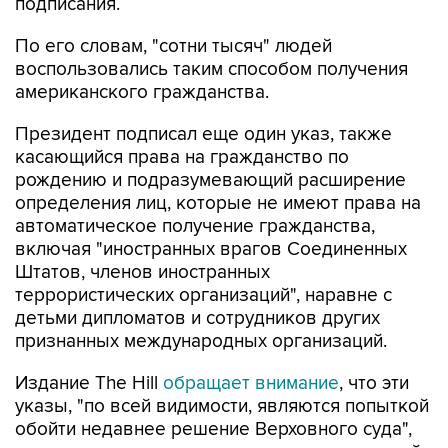
По его словам, "сотни тысяч" людей
воспользовались таким способом получения
американского гражданства.
Президент подписал еще один указ, также
касающийся права на гражданство по
рождению и подразумевающий расширение
определения лиц, которые не имеют права на
автоматическое получение гражданства,
включая "иностранных врагов Соединенных
Штатов, членов иностранных
террористических организаций", наравне с
детьми дипломатов и сотрудников других
признанных международных организаций.
Издание The Hill
обращает внимание
, что эти
указы, "по всей видимости, являются попыткой
обойти недавнее решение Верховного суда",
подтвердившего в июне защиту конституцией
права на гражданство по рождению и