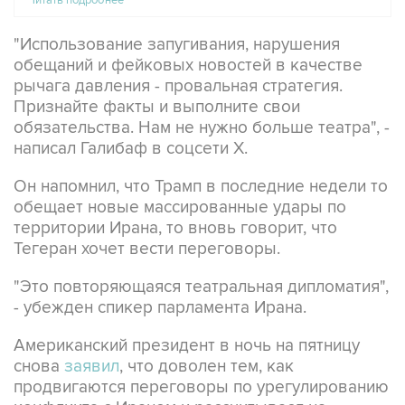
"Использование запугивания, нарушения
обещаний и фейковых новостей в качестве
рычага давления - провальная стратегия.
Признайте факты и выполните свои
обязательства. Нам не нужно больше театра", -
написал Галибаф в соцсети X.
Он напомнил, что Трамп в последние недели то
обещает новые массированные удары по
территории Ирана, то вновь говорит, что
Тегеран хочет вести переговоры.
"Это повторяющаяся театральная дипломатия",
- убежден спикер парламента Ирана.
Американский президент в ночь на пятницу
снова
заявил
, что доволен тем, как
продвигаются переговоры по урегулированию
конфликта с Ираном и рассчитывает на
быстрое достижение результатов.