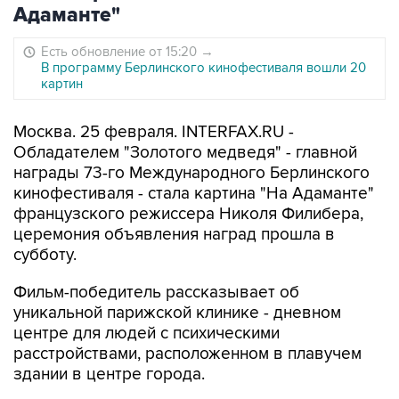
Адаманте"
Есть обновление от 15:20
→
В программу Берлинского кинофестиваля вошли 20
картин
Москва. 25 февраля. INTERFAX.RU -
Обладателем "Золотого медведя" - главной
награды 73-го Международного Берлинского
кинофестиваля - стала картина "На Адаманте"
французского режиссера Николя Филибера,
церемония объявления наград прошла в
субботу.
Фильм-победитель рассказывает об
уникальной парижской клинике - дневном
центре для людей с психическими
расстройствами, расположенном в плавучем
здании в центре города.