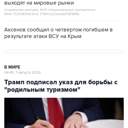
ИНН 7725383515 Erid: F7NfYUJCUneVdTRF8PRs
Аксенов сообщил о четвертом погибшем в
результате атаки ВСУ на Крым
В МИРЕ
04:45, 7 августа 2026
Трамп подписал указ для борьбы с
"родильным туризмом"