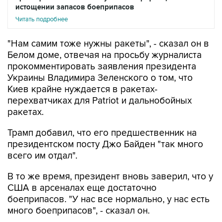
"Нам самим тоже нужны ракеты", - сказал он в
Белом доме, отвечая на просьбу журналиста
прокомментировать заявления президента
Украины Владимира Зеленского о том, что
Киев крайне нуждается в ракетах-
перехватчиках для Patriot и дальнобойных
ракетах.
Трамп добавил, что его предшественник на
президентском посту Джо Байден "так много
всего им отдал".
В то же время, президент вновь заверил, что у
США в арсеналах еще достаточно
боеприпасов. "У нас все нормально, у нас есть
много боеприпасов", - сказал он.
При этом Трамп пояснил, что американской