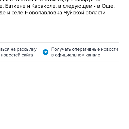
е, Баткене и Караколе, в следующем - в Оше,
де и селе Новопавловка Чуйской области.
ться на рассылку
Получать оперативные новости
 новостей сайта
в официальном канале
07:04, 6 августа 2026