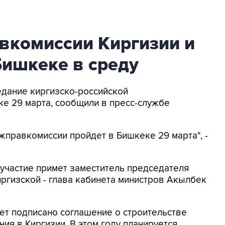
вкомиссии Киргизии и
Бишкеке в среду
едание киргизско-российской
е 29 марта, сообщили в пресс-службе
жправкомиссии пройдет в Бишкеке 29 марта", -
 участие примет заместитель председателя
иргизской - глава кабинета министров Акылбек
дет подписано соглашение о строительстве
ия в Киргизии. В этом году планируется