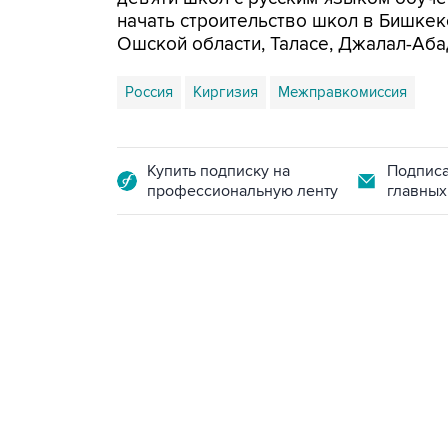
начать строительство школ в Бишкек
Ошской области, Таласе, Джалал-Аба
Россия
Киргизия
Межправкомиссия
Купить подписку на
Подписа
профессиональную ленту
главных