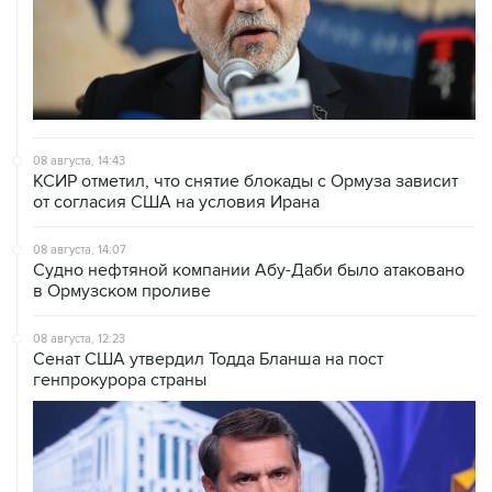
08 августа, 14:43
КСИР отметил, что снятие блокады с Ормуза зависит
от согласия США на условия Ирана
08 августа, 14:07
Судно нефтяной компании Абу-Даби было атаковано
в Ормузском проливе
08 августа, 12:23
Сенат США утвердил Тодда Бланша на пост
генпрокурора страны