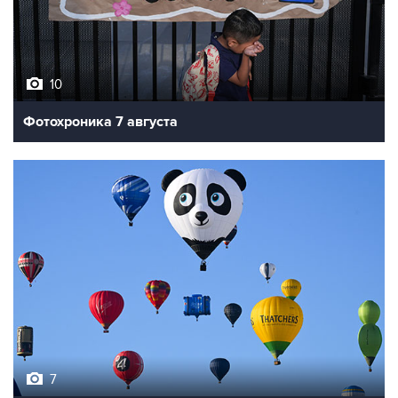
10
Фотохроника 7 августа
7