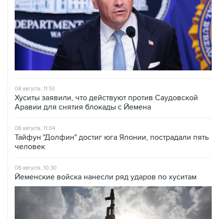
08 августа, 11:53
Хуситы заявили, что действуют против Саудовской
Аравии для снятия блокады с Йемена
08 августа, 11:04
Тайфун "Долфин" достиг юга Японии, пострадали пять
человек
08 августа, 10:30
Йеменские войска нанесли ряд ударов по хуситам