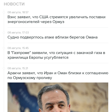
НОВОСТИ
08 августа, 18:57
Вэнс заявил, что США стремятся увеличить поставки
энергоносителей через Ормуз
08 августа, 17:03
Судно подверглось атаке вблизи берегов Омана
08 августа, 15:45
В "Газпроме" заявили, что ситуация с закачкой газа в
хранилища Европы усугубляется
08 августа, 15:21
Аракчи заявил, что Иран и Оман близки к соглашению
по Ормузскому проливу