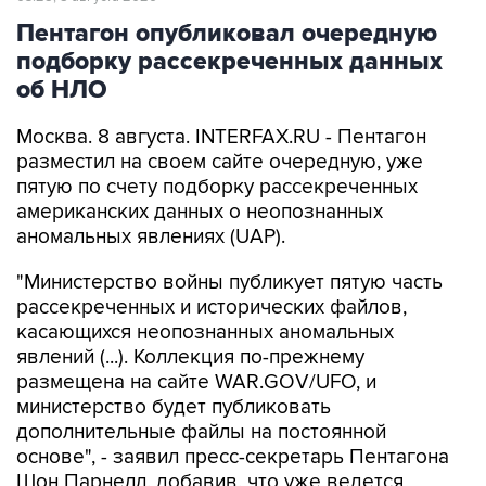
Пентагон опубликовал очередную
подборку рассекреченных данных
об НЛО
Москва. 8 августа. INTERFAX.RU - Пентагон
разместил на своем сайте очередную, уже
пятую по счету подборку рассекреченных
американских данных о неопознанных
аномальных явлениях (UAP).
"Министерство войны публикует пятую часть
рассекреченных и исторических файлов,
касающихся неопознанных аномальных
явлений (...). Коллекция по-прежнему
размещена на сайте WAR.GOV/UFO, и
министерство будет публиковать
дополнительные файлы на постоянной
основе", - заявил пресс-секретарь Пентагона
Шон Парнелл, добавив, что уже ведется