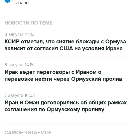
канале
НОВОСТИ ПО ТЕМЕ
8 августа 14:43
КСИР отметил, что снятие блокады с Ормуза
зависит от согласия США на условия Ирана
8 августа 14:15
Ирак ведет переговоры с Ираном о
перевозке нефти через Ормузский пролив
7 августа 16:03
Иран и Оман договорились об общих рамках
соглашения по Ормузскому проливу
САМОЕ ЧИТАЕМОЕ