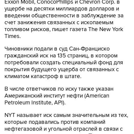
Exxon Mobil, ConocoPhillips и Chevron Corp. в
ущербе на десятки миллиардов долларов и
введении общественности в заблуждение за
счет занижения связанных с ископаемым
топливом рисков, пишет газета The New York
Times.
Чиновники подали в суд Сан-Франциско
гражданский иск на 135 страниц, в котором
потребовали создать специальный фонд для
покрытия будущего ущерба от связанных с
климатом катастроф в штате.
В числе ответчиков по иску также указан
Американский институт нефти (American
Petroleum Institute, API).
NYT называет иск самым значительным из тех,
которые подавались против компаний
нефтегазовой и угольной отраслей в связи с