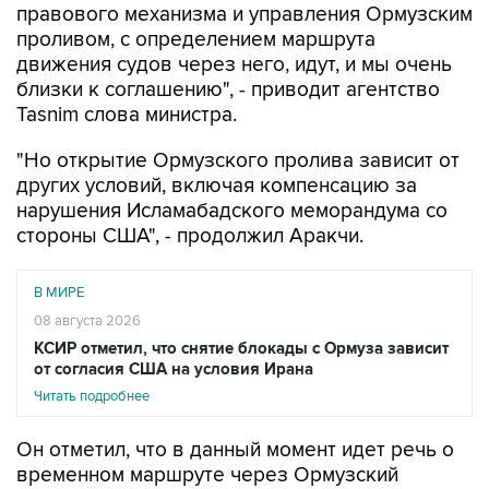
правового механизма и управления Ормузским
проливом, с определением маршрута
движения судов через него, идут, и мы очень
близки к соглашению", - приводит агентство
Tasnim слова министра.
"Но открытие Ормузского пролива зависит от
других условий, включая компенсацию за
нарушения Исламабадского меморандума со
стороны США", - продолжил Аракчи.
В МИРЕ
08 августа 2026
КСИР отметил, что снятие блокады с Ормуза зависит
от согласия США на условия Ирана
Читать подробнее
Он отметил, что в данный момент идет речь о
временном маршруте через Ормузский