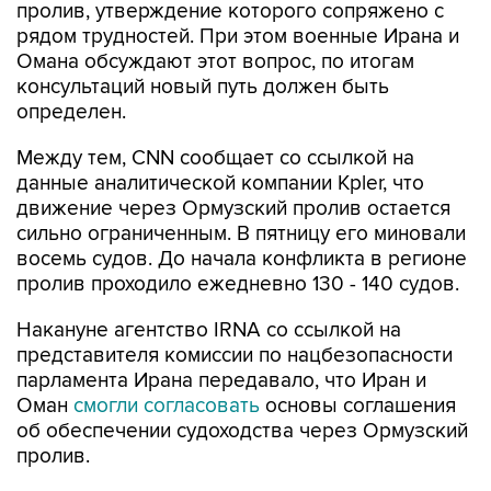
пролив, утверждение которого сопряжено с
рядом трудностей. При этом военные Ирана и
Омана обсуждают этот вопрос, по итогам
консультаций новый путь должен быть
определен.
Между тем, CNN сообщает со ссылкой на
данные аналитической компании Kpler, что
движение через Ормузский пролив остается
сильно ограниченным. В пятницу его миновали
восемь судов. До начала конфликта в регионе
пролив проходило ежедневно 130 - 140 судов.
Накануне агентство IRNA со ссылкой на
представителя комиссии по нацбезопасности
парламента Ирана передавало, что Иран и
Оман
смогли согласовать
основы соглашения
об обеспечении судоходства через Ормузский
пролив.