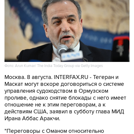
Фото: Arun Kumar/ The India Today Group via Getty Images
Москва. 8 августа. INTERFAX.RU - Тегеран и
Маскат могут вскоре договориться о системе
управления судоходством в Ормузском
проливе, однако снятие блокады с него имеет
отношение не к этим переговорам, а к
действиям США, заявил в субботу глава МИД
Ирана Аббас Аракчи.
"Переговоры с Оманом относительно