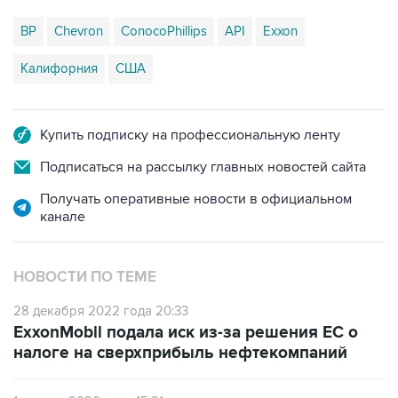
BP
Chevron
ConocoPhillips
API
Exxon
Калифорния
США
Купить подписку на профессиональную ленту
Подписаться на рассылку главных новостей сайта
Получать оперативные новости в официальном
канале
НОВОСТИ ПО ТЕМЕ
28 декабря 2022 года 20:33
ExxonMobil подала иск из-за решения ЕС о
налоге на сверхприбыль нефтекомпаний