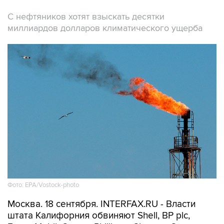
С нефтяников хотят взыскать десятки
миллиардов долларов климатического ущерба
Фото: EPA/Vostock-photo
Москва. 18 сентября. INTERFAX.RU - Власти
штата Калифорния обвиняют Shell, BP plc,