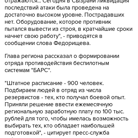
отражаются... Сегодня в Сызрани ликвидация
последствий атаки была проведена на
достаточно высоком уровне. Пострадавших
нет. Оборудование, которое противник
пытался вывести из строя, в кратчайшие сроки
начнет свою работу", - приводятся в
сообщении слова Федорищева.
Глава региона рассказал о формировании
отряда противодействия беспилотным
системам "БАРС".
"Штатное расписание - 900 человек.
Подбираем людей в отряд из числа
резервистов - тех, кто получал боевой опыт.
Приняли решение ввести ежемесячную
региональную заработную плату по 100 тыс.
рублей для того, чтобы имелась возможность
выбирать тех, кто обладает наибольшей
подготовкой", - цитирует пресс-служба