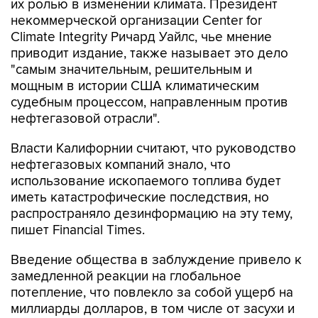
их ролью в изменении климата. Президент
некоммерческой организации Center for
Climate Integrity Ричард Уайлс, чье мнение
приводит издание, также называет это дело
"самым значительным, решительным и
мощным в истории США климатическим
судебным процессом, направленным против
нефтегазовой отрасли".
Власти Калифорнии считают, что руководство
нефтегазовых компаний знало, что
использование ископаемого топлива будет
иметь катастрофические последствия, но
распространяло дезинформацию на эту тему,
пишет Financial Times.
Введение общества в заблуждение привело к
замедленной реакции на глобальное
потепление, что повлекло за собой ущерб на
миллиарды долларов, в том числе от засухи и