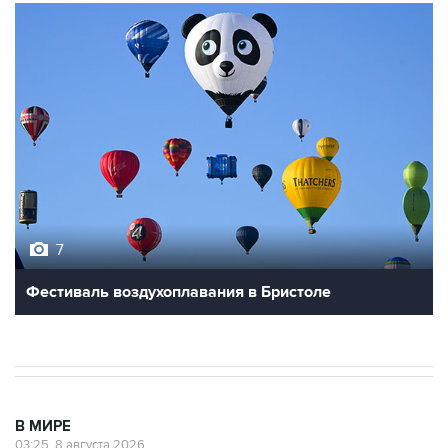
7
Фестиваль воздухоплавания в Бристоле
В МИРЕ
03:25, 8 августа 2026