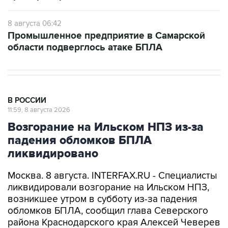
8 августа 06:42
Промышленное предприятие в Самарской
области подверглось атаке БПЛА
В РОССИИ
11:59, 8 августа 2026
Возгорание на Ильском НПЗ из-за
падения обломков БПЛА
ликвидировано
Москва. 8 августа. INTERFAX.RU - Специалисты
ликвидировали возгорание на Ильском НПЗ,
возникшее утром в субботу из-за падения
обломков БПЛА, сообщил глава Северского
района Краснодарского края Алексей Чеверев