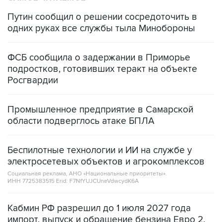
Путин сообщил о решении сосредоточить в
одних руках все службы тыла Минобороны
ФСБ сообщила о задержании в Приморье
подростков, готовивших теракт на объекте
Росгвардии
Промышленное предприятие в Самарской
области подверглось атаке БПЛА
Беспилотные технологии и ИИ на службе у
электросетевых объектов и агрокомплексов
Социальная реклама, АНО «Национальные приоритеты».
ИНН 7725383515 Erid: F7NfYUJCUneVdwcydK6A
Кабмин РФ разрешил до 1 июля 2027 года
импорт, выпуск и обращение бензина Евро 2,