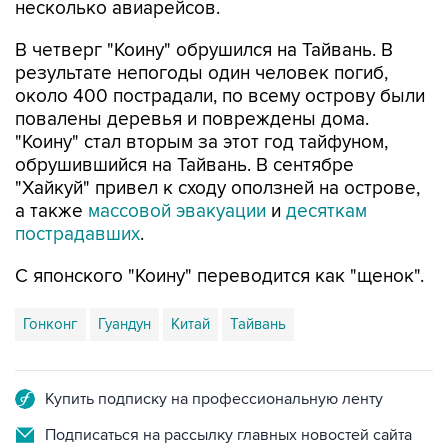
В четверг "Коину" обрушился на Тайвань. В
результате непогоды один человек погиб,
около 400 пострадали, по всему острову были
повалены деревья и повреждены дома.
"Коину" стал вторым за этот год тайфуном,
обрушившийся на Тайвань. В сентябре
"Хайкуй" привел к сходу оползней на острове,
а также
массовой эвакуации
и
десяткам
пострадавших
.
С японского "Коину" переводится как "щенок".
Гонконг
Гуандун
Китай
Тайвань
Купить подписку на профессиональную ленту
Подписаться на рассылку главных новостей сайта
Получать оперативные новости в официальном