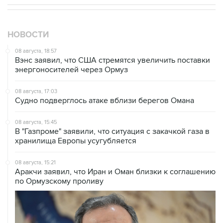
НОВОСТИ
08 августа, 18:57
Вэнс заявил, что США стремятся увеличить поставки
энергоносителей через Ормуз
08 августа, 17:03
Судно подверглось атаке вблизи берегов Омана
08 августа, 15:45
В "Газпроме" заявили, что ситуация с закачкой газа в
хранилища Европы усугубляется
08 августа, 15:21
Аракчи заявил, что Иран и Оман близки к соглашению
по Ормузскому проливу