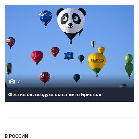
7
Фестиваль воздухоплавания в Бристоле
В РОССИИ
09:22, 8 августа 2026