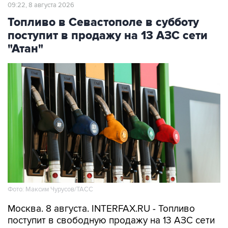
Топливо в Севастополе в субботу
поступит в продажу на 13 АЗС сети
"Атан"
Фото: Максим Чурусов/ТАСС
Москва. 8 августа. INTERFAX.RU - Топливо
поступит в свободную продажу на 13 АЗС сети
"Атан" в Севастополе, сообщил губернатор
города Михаил Развожаев в пятницу.