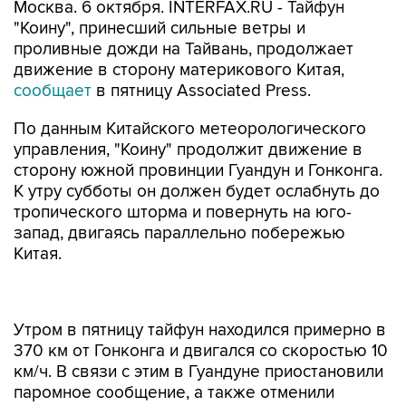
Москва. 6 октября. INTERFAX.RU - Тайфун
"Коину", принесший сильные ветры и
проливные дожди на Тайвань, продолжает
движение в сторону материкового Китая,
сообщает
в пятницу Associated Press.
По данным Китайского метеорологического
управления, "Коину" продолжит движение в
сторону южной провинции Гуандун и Гонконга.
К утру субботы он должен будет ослабнуть до
тропического шторма и повернуть на юго-
запад, двигаясь параллельно побережью
Китая.
Утром в пятницу тайфун находился примерно в
370 км от Гонконга и двигался со скоростью 10
км/ч. В связи с этим в Гуандуне приостановили
паромное сообщение, а также отменили
несколько авиарейсов.