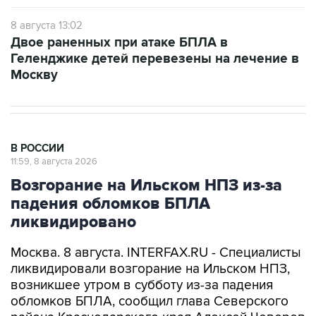
Двое раненных при атаке БПЛА в
Геленджике детей перевезены на лечение в
Москву
В РОССИИ
11:59, 8 августа 2026
Возгорание на Ильском НПЗ из-за
падения обломков БПЛА
ликвидировано
Москва. 8 августа. INTERFAX.RU - Специалисты
ликвидировали возгорание на Ильском НПЗ,
возникшее утром в субботу из-за падения
обломков БПЛА, сообщил глава Северского
района Краснодарского края Алексей Чеверев
в своем канале в Max.