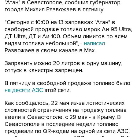
"Сегодня с 10:00 на 13 заправках "Атан" в
свободной продаже топливо марок Аи-95 Ultra,
ДТ Ultra, ДТ и Аи-100. Объем лимитов по всем
видам топлива небольшой", -
написал
Развожаев в своем канале в Max.
Заправить можно 20 литров в одну машину,
отпуск в канистры запрещен.
В пятницу в свободной продаже топливо было
на десяти АЗС
этой сети.
Как сообщалось, 22 мая из-за логистических
сложностей ограничения на продажу топлива
ввели в Севастополе, с 29 мая - в Крыму. В
Севастополе в последние недели топливо
продавали по QR-кодам на одной из сети АЗС,
свободно - на отдельных АЗС другой сети. С 4
августа возобновилась свободная продажа