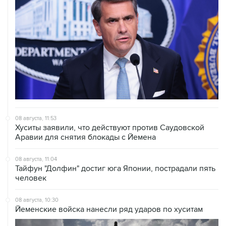
08 августа, 11:53
Хуситы заявили, что действуют против Саудовской
Аравии для снятия блокады с Йемена
08 августа, 11:04
Тайфун "Долфин" достиг юга Японии, пострадали пять
человек
08 августа, 10:30
Йеменские войска нанесли ряд ударов по хуситам