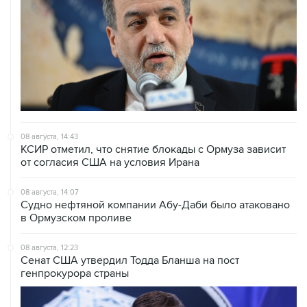
08 августа, 14:43
КСИР отметил, что снятие блокады с Ормуза зависит
от согласия США на условия Ирана
08 августа, 14:07
Судно нефтяной компании Абу-Даби было атаковано
в Ормузском проливе
08 августа, 12:23
Сенат США утвердил Тодда Бланша на пост
генпрокурора страны