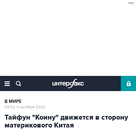
В МИРЕ
09:53, 6 октября 2023
Тайфун "Коину" движется в сторону
материкового Китая