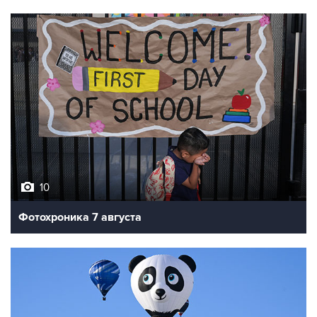
10
Фотохроника 7 августа