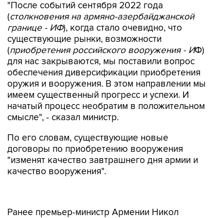
"После событий сентября 2022 года
(
столкновения на армяно-азербайджанской
границе - ИФ
), когда стало очевидно, что
существующие рынки, возможности
(
приобретения российского вооружения - И
Ф)
для нас закрываются, мы поставили вопрос
обеспечения диверсификации приобретения
оружия и вооружения. В этом направлении мы
имеем существенный прогресс и успехи. И
начатый процесс необратим в положительном
смысле", - сказал министр.
По его словам, существующие новые
договоры по приобретению вооружения
"изменят качество завтрашнего дня армии и
качество вооружения".
Ранее премьер-министр Армении Никол
Пашинян заявил, что Армения не может
продолжать реализовывать с Россией