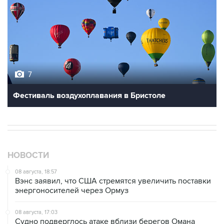
7
Фестиваль воздухоплавания в Бристоле
НОВОСТИ
08 августа, 18:57
Вэнс заявил, что США стремятся увеличить поставки
энергоносителей через Ормуз
08 августа, 17:03
Судно подверглось атаке вблизи берегов Омана
08 августа, 15:45