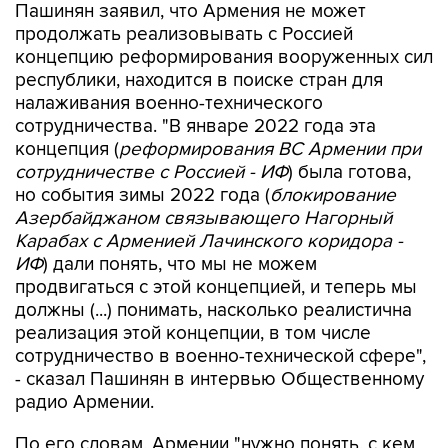
концепцию реформирования вооруженных сил
республики, находится в поиске стран для
налаживания военно-технического
сотрудничества. "В январе 2022 года эта
концепция (
реформирования ВС Армении при
сотрудничестве с Россией - ИФ
) была готова,
но события зимы 2022 года (
блокирование
Азербайджаном связывающего Нагорный
Карабах с Арменией Лачинского коридора -
ИФ
) дали понять, что мы не можем
продвигаться с этой концепцией, и теперь мы
должны (...) понимать, насколько реалистична
реализация этой концепции, в том числе
сотрудничество в военно-технической сфере",
- сказал Пашинян в интервью Общественному
радио Армении.
По его словам, Армении "нужно понять, с кем
мы реально можем иметь отношения военно-