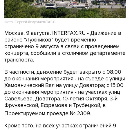
Фото: Сергей Фадеичев/ТАСС
Москва. 9 августа. INTERFAX.RU - Движение в
районе "Лужников" будет временно
ограничено 9 августа в связи с проведением
концерта, сообщили в столичном департаменте
транспорта.
В частности, движение будет закрыто с 08:00
до окончания мероприятия - на съезде с улицы
Хамовнический Вал на улицу Доватора; с 15:00
до окончания мероприятия - на участках улиц
Савельева, Доватора, 10-летия Октября, 3-й
Фрунзенской, Ефремова и Трубецкой, в
Проектируемом проезде № 2309.
Кроме того, на всех участках ограничений 9
августа с 00:01 до окончания мероприятия
будет запрещена парковка.