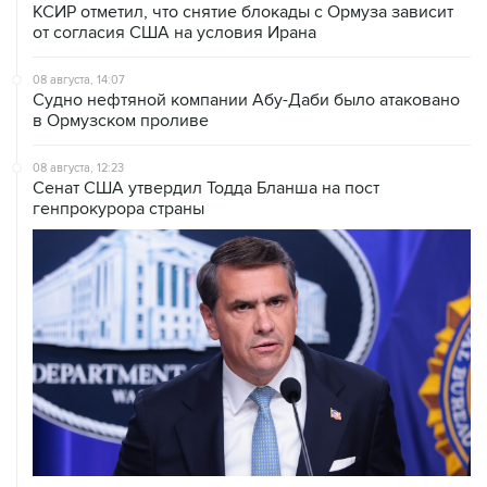
08 августа, 14:07
Судно нефтяной компании Абу-Даби было атаковано
в Ормузском проливе
08 августа, 12:23
Сенат США утвердил Тодда Бланша на пост
генпрокурора страны
08 августа, 11:53