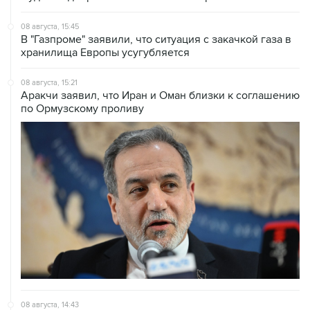
В "Газпроме" заявили, что ситуация с закачкой газа в
хранилища Европы усугубляется
08 августа, 15:21
Аракчи заявил, что Иран и Оман близки к соглашению
по Ормузскому проливу
08 августа, 14:43
КСИР отметил, что снятие блокады с Ормуза зависит
от согласия США на условия Ирана