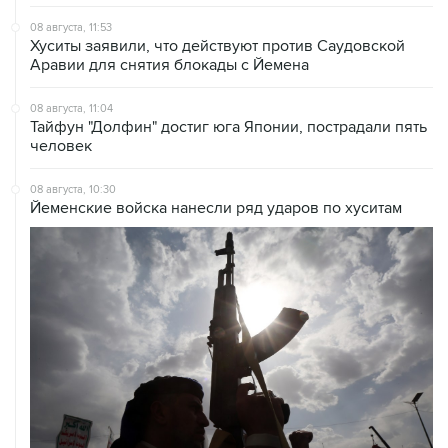
Хуситы заявили, что действуют против Саудовской
Аравии для снятия блокады с Йемена
08 августа, 11:04
Тайфун "Долфин" достиг юга Японии, пострадали пять
человек
08 августа, 10:30
Йеменские войска нанесли ряд ударов по хуситам