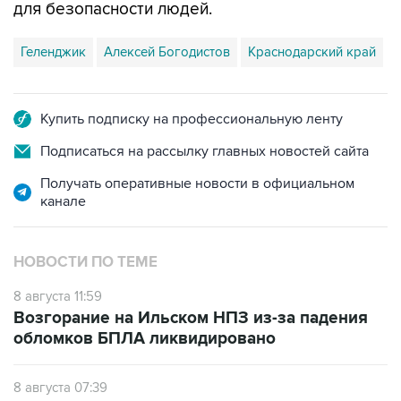
для безопасности людей.
Геленджик
Алексей Богодистов
Краснодарский край
Купить подписку на профессиональную ленту
Подписаться на рассылку главных новостей сайта
Получать оперативные новости в официальном
канале
НОВОСТИ ПО ТЕМЕ
8 августа 11:59
Возгорание на Ильском НПЗ из-за падения
обломков БПЛА ликвидировано
8 августа 07:39