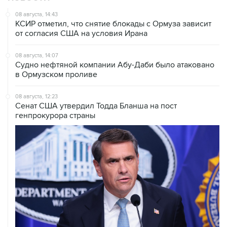
08 августа, 14:43
КСИР отметил, что снятие блокады с Ормуза зависит
от согласия США на условия Ирана
08 августа, 14:07
Судно нефтяной компании Абу-Даби было атаковано
в Ормузском проливе
08 августа, 12:23
Сенат США утвердил Тодда Бланша на пост
генпрокурора страны