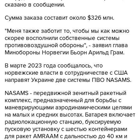
сказано в сообщении.
Сумма заказа составит около $326 млн.
"Меня также заботит то, чтобы мы как можно
скорее восполнили собственные системы
противовоздушной обороны", - заявил глава
Минобороны Норвегии Бьорн Арильд Грам.
В марте 2023 года сообщалось, что
норвежские власти в сотрудничестве с США
направят Украине две системы ПВО NASAMS.
NASAMS - передвижной зенитный ракетный
комплекс, предназначенный для борьбы с
маневрирующими аэродинамическими целями
на малых и средних высотах. Батарея включает
радиолокационную станцию, буксируемую
пусковую установку с шестью контейнерами
для ракет AMRAAM с дальностью до 40 км и