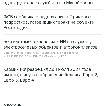
одних руках все службы тыла Минобороны
ФСБ сообщила о задержании в Приморье
подростков, готовивших теракт на объекте
Росгвардии
Беспилотные технологии и ИИ на службе у
электросетевых объектов и агрокомплексов
Социальная реклама, АНО «Национальные приоритеты».
ИНН 7725383515 Erid: F7NfYUJCUneVdwcydK6A
Кабмин РФ разрешил до 1 июля 2027 года
импорт, выпуск и обращение бензина Евро 2,
Евро 3, Евро 4
В РОССИИ