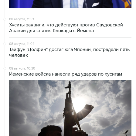
08 августа, 11:53
Хуситы заявили, что действуют против Саудовской
Аравии для снятия блокады с Йемена
08 августа, 11:04
Тайфун "Долфин" достиг юга Японии, пострадали пять
человек
08 августа, 10:30
Йеменские войска нанесли ряд ударов по хуситам