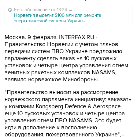
Есть обновление от 13:24
→
Норвегия выделит $100 млн для ремонта
энергетической системы Украины
Москва. 9 февраля. INTERFAX.RU -
Правительство Норвегии с учетом планов
передачи систем ПВО Украине предложило
парламенту сделать заказ на 10 пусковых
установок и четыре центра управления огнем
зенитных ракетных комплексов NASAMS,
заявило норвежское Минобороны.
"Правительство выносит на рассмотрение
норвежского парламента инициативу: заказать
у компании Kongsberg Defence & Aerospace
еще 10 пусковых установок и четыре центра
управления огнем ПВО NASAMS. Это будет
идти в дополнение к восполнению
оборудования, пожертвованного Украине", -