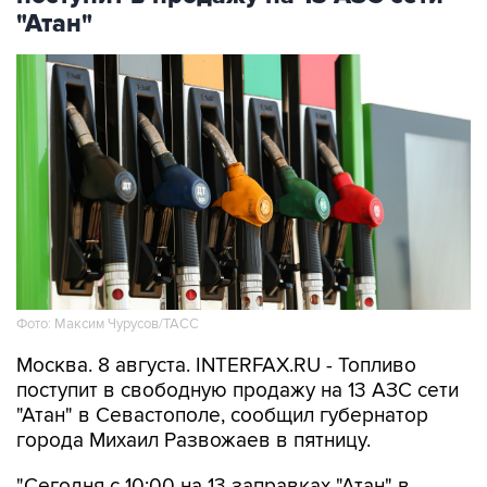
"Атан"
Фото: Максим Чурусов/ТАСС
Москва. 8 августа. INTERFAX.RU - Топливо
поступит в свободную продажу на 13 АЗС сети
"Атан" в Севастополе, сообщил губернатор
города Михаил Развожаев в пятницу.
"Сегодня с 10:00 на 13 заправках "Атан" в