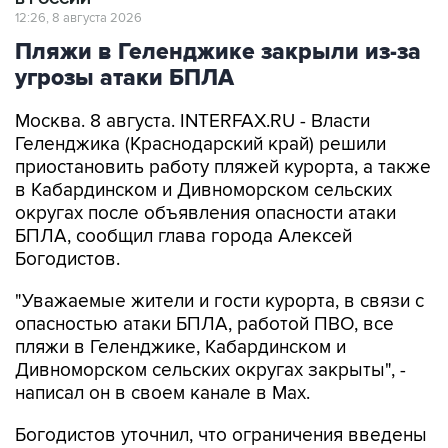
12:26, 8 августа 2026
Пляжи в Геленджике закрыли из-за
угрозы атаки БПЛА
Москва. 8 августа. INTERFAX.RU - Власти
Геленджика (Краснодарский край) решили
приостановить работу пляжей курорта, а также
в Кабардинском и Дивноморском сельских
округах после объявления опасности атаки
БПЛА, сообщил глава города Алексей
Богодистов.
"Уважаемые жители и гости курорта, в связи с
опасностью атаки БПЛА, работой ПВО, все
пляжи в Геленджике, Кабардинском и
Дивноморском сельских округах закрыты", -
написал он в своем канале в Max.
Богодистов уточнил, что ограничения введены