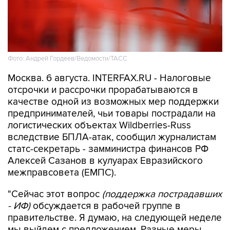
Фото: Андрей Гордеев/Ведомости/ТАСС
Москва. 6 августа. INTERFAX.RU - Налоговые
отсрочки и рассрочки прорабатываются в
качестве одной из возможных мер поддержки
предпринимателей, чьи товары пострадали на
логистических объектах Wildberries-Russ
вследствие БПЛА-атак, сообщил журналистам
статс-секретарь - замминистра финансов РФ
Алексей Сазанов в кулуарах Евразийского
межправсовета (ЕМПС).
"Сейчас этот вопрос
(поддержка пострадавших
- ИФ)
обсуждается в рабочей группе в
правительстве. Я думаю, на следующей неделе
мы выйдем с предложением. Разные меры