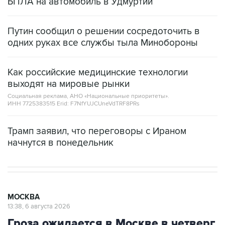
БПЛА на автомобиль в Удмуртии
Путин сообщил о решении сосредоточить в
одних руках все службы тыла Минобороны
Как российские медицинские технологии
выходят на мировые рынки
Социальная реклама, АНО «Национальные приоритеты».
ИНН 7725383515 Erid: F7NfYUJCUneVdTRF8PRs
Трамп заявил, что переговоры с Ираном
начнутся в понедельник
МОСКВА
13:38, 6 августа 2026
Гроза ожидается в Москве в четверг