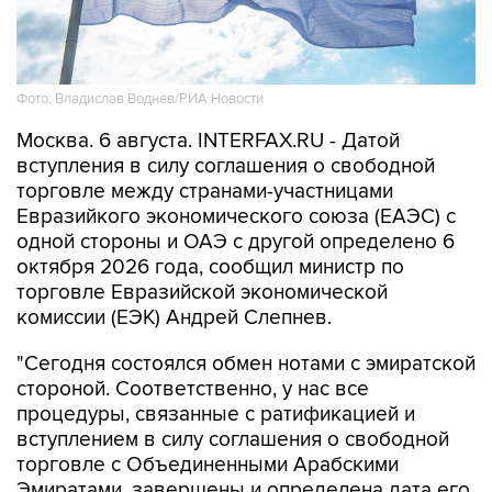
Фото: Владислав Воднев/РИА Новости
Москва. 6 августа. INTERFAX.RU - Датой
вступления в силу соглашения о свободной
торговле между странами-участницами
Евразийкого экономического союза (ЕАЭС) с
одной стороны и ОАЭ с другой определено 6
октября 2026 года, сообщил министр по
торговле Евразийской экономической
комиссии (ЕЭК) Андрей Слепнев.
"Сегодня состоялся обмен нотами с эмиратской
стороной. Соответственно, у нас все
процедуры, связанные с ратификацией и
вступлением в силу соглашения о свободной
торговле с Объединенными Арабскими
Эмиратами, завершены и определена дата его