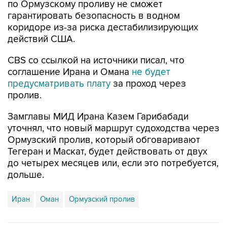
по Ормузскому проливу не сможет
гарантировать безопасность в водном
коридоре из-за риска дестабилизирующих
действий США.
CBS со ссылкой на источники писал, что
соглашение Ирана и Омана
не будет
предусматривать плату
за проход через
пролив.
Замглавы МИД Ирана Казем Гарибабади
уточнял, что новый маршрут судоходства через
Ормузский пролив, который обговаривают
Тегеран и Маскат, будет действовать от двух
до четырех месяцев или, если это потребуется,
дольше.
Иран
Оман
Ормузский пролив