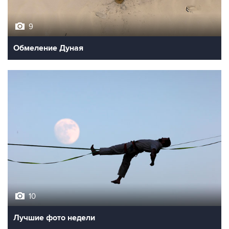
9
Обмеление Дуная
10
Лучшие фото недели