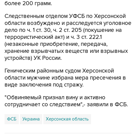
Следственным отделом УФСБ по Херсонской
области возбуждено и расследуется уголовное
дело по ч. 1 ст. 30, ч. 2 ст. 205 (покушение на
террористический акт) и ч. 3 ст. 222.1
(незаконные приобретение, передача,
хранение взрывчатых веществ или взрывных
устройств) УК России.
Геническим районным судом Херсонской
области мужчине избрана мера пресечения в
виде заключения под стражу.
"Обвиняемый признал вину и активно
сотрудничает со следствием",- заявили в ФСБ.
ФСБ
Украина
Херсонская область
Купить подписку на профессиональную ленту