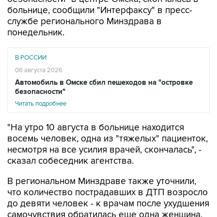
службе регионального Минздрава в
понедельник.
В РОССИИ
06 августа 2026
Автомобиль в Омске сбил пешеходов на "островке
безопасности"
Читать подробнее
"На утро 10 августа в больнице находится
восемь человек, одна из "тяжелых" пациенток,
несмотря на все усилия врачей, скончалась", -
сказал собеседник агентства.
В региональном Минздраве также уточнили,
что количество пострадавших в ДТП возросло
до девяти человек - к врачам после ухудшения
самочувствия обратилась еще одна женщина,
которая ранее отказалась от медицинской
помощи. Ее госпитализировали в общее