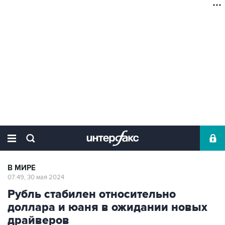
В МИРЕ
07:49, 30 мая 2024
Рубль стабилен относительно
доллара и юаня в ожидании новых
драйверов