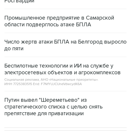
Промышленное предприятие в Самарской
области подверглось атаке БПЛА
Число жертв атаки БПЛА на Белгород выросло
до пяти
Беспилотные технологии и ИИ на службе у
электросетевых объектов и агрокомплексов
Социальная реклама, АНО «Национальные приоритеты».
ИНН 7725383515 Erid: F7NfYUJCUneVdwcydK6A
Путин вывел "Шереметьево" из
стратегического списка с целью снять
препятствие для приватизации