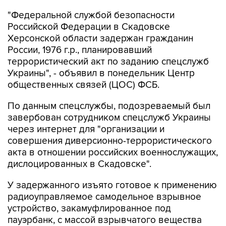
Российской Федерации в Скадовске
Херсонской области задержан гражданин
России, 1976 г.р., планировавший
террористический акт по заданию спецслужб
Украины", - объявил в понедельник Центр
общественных связей (ЦОС) ФСБ.
По данным спецслужбы, подозреваемый был
завербован сотрудником спецслужб Украины
через интернет для "организации и
совершения диверсионно-террористического
акта в отношении российских военнослужащих,
дислоцированных в Скадовске".
У задержанного изъято готовое к применению
радиоуправляемое самодельное взрывное
устройство, закамуфлированное под
пауэрбанк, с массой взрывчатого вещества
более 200 грамм.