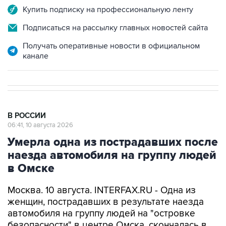
Подписаться на рассылку главных новостей сайта
Получать оперативные новости в официальном
канале
В РОССИИ
06:41, 10 августа 2026
Умерла одна из пострадавших после
наезда автомобиля на группу людей
в Омске
Москва. 10 августа. INTERFAX.RU - Одна из
женщин, пострадавших в результате наезда
автомобиля на группу людей на "островке
безопасности" в центре Омска, скончалась в
больнице, сообщили "Интерфаксу" в пресс-