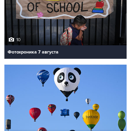
10
Фотохроника 7 августа
7