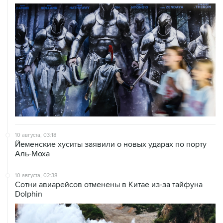
10 августа, 03:18
Йеменские хуситы заявили о новых ударах по порту
Аль-Моха
10 августа, 02:38
Сотни авиарейсов отменены в Китае из-за тайфуна
Dolphin