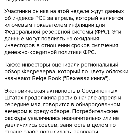
об индексе PCE за апрель, который является
ключевым показателем инфляции для
Федеральной резервной системы (ФРС). Эти
данные могут повлиять на ожидания
инвесторов в отношении сроков смягчения
денежно-кредитной политики ФРС.
Также инвесторы оценивали региональный
обзор Федрезерва, который по цвету обложки
называют Beige Book ("Бежевая книга").
Экономическая активность в Соединенных
Штатах продолжила расти в начале апреля и
середине мая, говорится в обнародованном
вечером в среду обзоре. Потребительские
расходы увеличились незначительно или не
увеличились совсем, занятость в целом по
стране слабо повысилась, зарплаты
поднимаются умеренными темпами, а цены