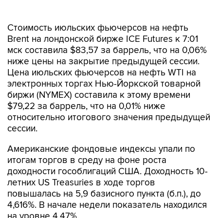
Стоимость июльских фьючерсов на нефть
Brent на лондонской бирже ICE Futures к 7:01
мск составила $83,57 за баррель, что на 0,06%
ниже цены на закрытие предыдущей сессии.
Цена июльских фьючерсов на нефть WTI на
электронных торгах Нью-Йоркской товарной
биржи (NYMEX) составила к этому времени
$79,22 за баррель, что на 0,01% ниже
относительно итогового значения предыдущей
сессии.
Американские фондовые индексы упали по
итогам торгов в среду на фоне роста
доходности гособлигаций США. Доходность 10-
летних US Treasuries в ходе торгов
повышалась на 5,9 базисного пункта (б.п.), до
4,616%. В начале недели показатель находился
на уровне 4,47%.
Участники рынка на этой неделе ждут данных