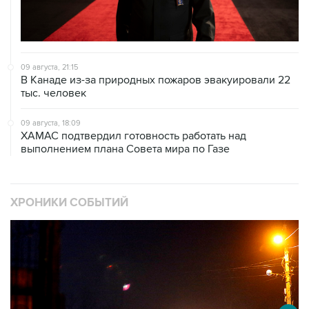
09 августа, 21:15
В Канаде из-за природных пожаров эвакуировали 22
тыс. человек
09 августа, 18:09
ХАМАС подтвердил готовность работать над
выполнением плана Совета мира по Газе
ХРОНИКИ СОБЫТИЙ
❮
❯