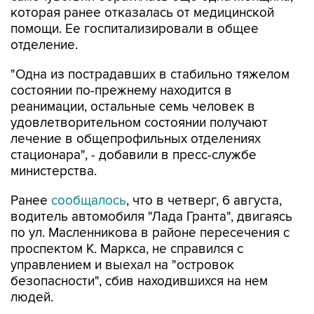
отделение.
"Одна из пострадавших в стабильно тяжелом
состоянии по-прежнему находится в
реанимации, остальные семь человек в
удовлетворительном состоянии получают
лечение в общепрофильных отделениях
стационара", - добавили в пресс-службе
министерства.
Ранее
сообщалось
, что в четверг, 6 августа,
водитель автомобиля "Лада Гранта", двигаясь
по ул. Масленникова в районе пересечения с
проспектом К. Маркса, не справился с
управлением и выехал на "островок
безопасности", сбив находившихся на нем
людей.
После аварии с травмами различной степени
тяжести были госпитализированы семь