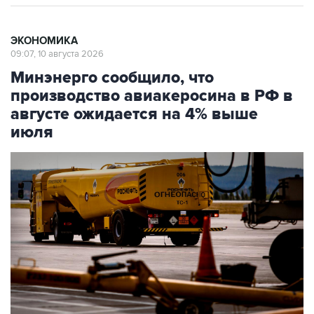
ЭКОНОМИКА
09:07, 10 августа 2026
Минэнерго сообщило, что
производство авиакеросина в РФ в
августе ожидается на 4% выше
июля
Фото: Наталья Чернохатова/Octagon.Media/ТАСС