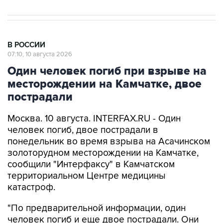
В РОССИИ
07:10, 10 августа 2026
Один человек погиб при взрыве на
месторождении на Камчатке, двое
пострадали
Москва. 10 августа. INTERFAX.RU - Один
человек погиб, двое пострадали в
понедельник во время взрыва на Асачинском
золоторудном месторождении на Камчатке,
сообщили "Интерфаксу" в Камчатском
территориальном Центре медицины
катастроф.
"По предварительной информации, один
человек погиб и еще двое пострадали. Они
находятся в стабильно тяжелом состоянии,
решается вопрос об их эвакуации наземным