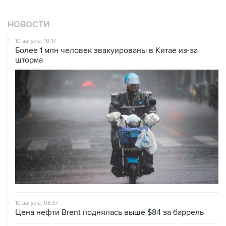
НОВОСТИ
10 августа, 10:17
Более 1 млн человек эвакуированы в Китае из-за
шторма
10 августа, 08:37
Цена нефти Brent поднялась выше $84 за баррель
10 августа, 07:31
Железнодорожное сообщение между Финляндией и