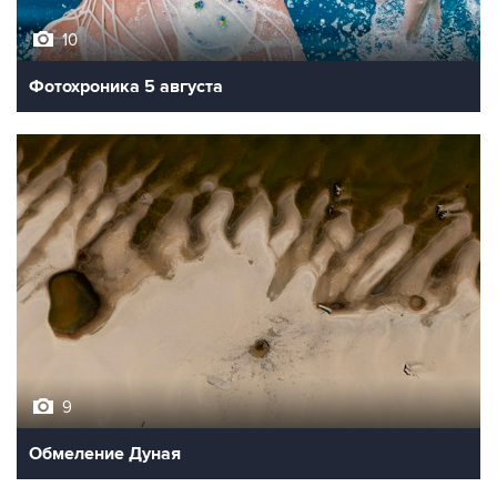
10
Фотохроника 5 августа
9
Обмеление Дуная