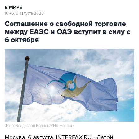
В МИРЕ
16:46, 6 августа 2026
Соглашение о свободной торговле
между ЕАЭС и ОАЭ вступит в силу с
6 октября
Фото: Владислав Воднев/РИА Новости
Москва. 6 августа. INTERFAX.RU - Датой