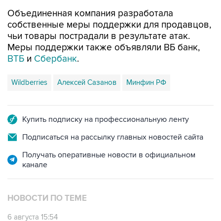
Объединенная компания разработала
собственные меры поддержки для продавцов,
чьи товары пострадали в результате атак.
Меры поддержки также объявляли ВБ банк,
ВТБ
и
Сбербанк
.
Wildberries
Алексей Сазанов
Минфин РФ
Купить подписку на профессиональную ленту
Подписаться на рассылку главных новостей сайта
Получать оперативные новости в официальном
канале
НОВОСТИ ПО ТЕМЕ
6 августа 15:54