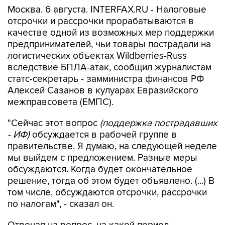
Москва. 6 августа. INTERFAX.RU - Налоговые
отсрочки и рассрочки прорабатываются в
качестве одной из возможных мер поддержки
предпринимателей, чьи товары пострадали на
логистических объектах Wildberries-Russ
вследствие БПЛА-атак, сообщил журналистам
статс-секретарь - замминистра финансов РФ
Алексей Сазанов в кулуарах Евразийского
межправсовета (ЕМПС).
"Сейчас этот вопрос
(поддержка пострадавших
- ИФ)
обсуждается в рабочей группе в
правительстве. Я думаю, на следующей неделе
мы выйдем с предложением. Разные меры
обсуждаются. Когда будет окончательное
решение, тогда об этом будет объявлено. (...) В
том числе, обсуждаются отсрочки, рассрочки
по налогам", - сказал он.