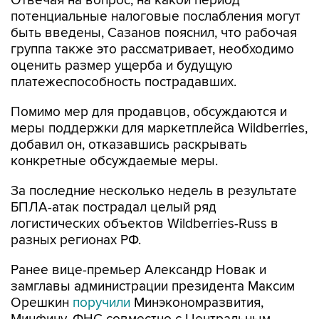
Отвечая на вопрос, на какой период
потенциальные налоговые послабления могут
быть введены, Сазанов пояснил, что рабочая
группа также это рассматривает, необходимо
оценить размер ущерба и будущую
платежеспособность пострадавших.
Помимо мер для продавцов, обсуждаются и
меры поддержки для маркетплейса Wildberries,
добавил он, отказавшись раскрывать
конкретные обсуждаемые меры.
За последние несколько недель в результате
БПЛА-атак пострадал целый ряд
логистических объектов Wildberries-Russ в
разных регионах РФ.
Ранее вице-премьер Александр Новак и
замглавы администрации президента Максим
Орешкин
поручили
Минэкономразвития,