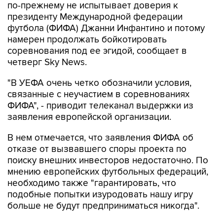
по-прежнему не испытывает доверия к
президенту Международной федерации
футбола (ФИФА) Джанни Инфантино и потому
намерен продолжать бойкотировать
соревнования под ее эгидой, сообщает в
четверг Sky News.
"В УЕФА очень четко обозначили условия,
связанные с неучастием в соревнованиях
ФИФА", - приводит телеканал выдержки из
заявления европейской организации.
В нем отмечается, что заявления ФИФА об
отказе от вызвавшего споры проекта по
поиску внешних инвесторов недостаточно. По
мнению европейских футбольных федераций,
необходимо также "гарантировать, что
подобные попытки изуродовать нашу игру
больше не будут предприниматься никогда".