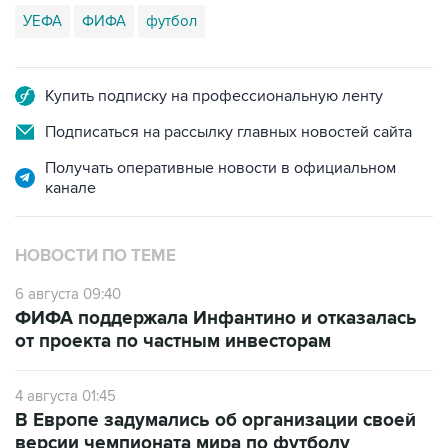
УЕФА
ФИФА
футбол
Купить подписку на профессиональную ленту
Подписаться на рассылку главных новостей сайта
Получать оперативные новости в официальном
канале
НОВОСТИ ПО ТЕМЕ
6 августа 09:40
ФИФА поддержала Инфантино и отказалась
от проекта по частным инвесторам
4 августа 01:45
В Европе задумались об организации своей
версии чемпионата мира по футболу