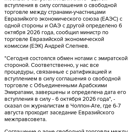
вступления в силу соглашения о свободной
торговле между странами-участницами
Евразийкого экономического союза (ЕАЭС) с
одной стороны и ОАЭ с другой определено 6
октября 2026 года, сообщил министр по
торговле Евразийской экономической
комиссии (ЕЭК) Андрей Слепнев.
"Сегодня состоялся обмен нотами с эмиратской
стороной. Соответственно, у нас все
процедуры, связанные с ратификацией и
вступлением в силу соглашения о свободной
торговле с Объединенными Арабскими
Эмиратами, завершены и определена дата его
вступления в силу - 6 октября 2026 года", -
сказал он журналистам в Чолпон-Ате, где 6-7
августа проходит заседание Евразийского
межправсовета.
Соглашение о зоне свободной торговли между