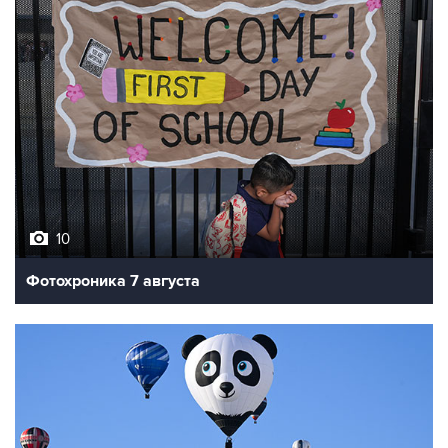
10
Фотохроника 7 августа