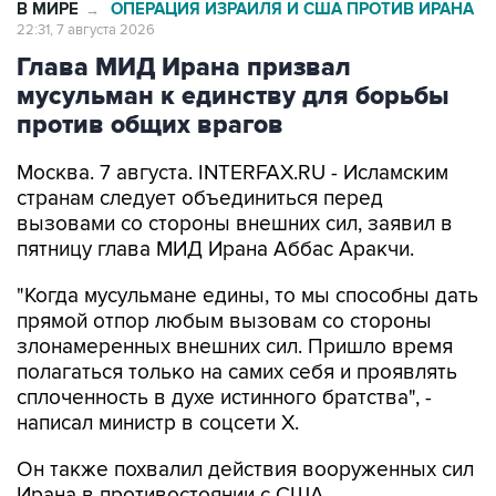
В МИРЕ
ОПЕРАЦИЯ ИЗРАИЛЯ И США ПРОТИВ ИРАНА
→
22:31, 7 августа 2026
Глава МИД Ирана призвал
мусульман к единству для борьбы
против общих врагов
Москва. 7 августа. INTERFAX.RU - Исламским
странам следует объединиться перед
вызовами со стороны внешних сил, заявил в
пятницу глава МИД Ирана Аббас Аракчи.
"Когда мусульмане едины, то мы способны дать
прямой отпор любым вызовам со стороны
злонамеренных внешних сил. Пришло время
полагаться только на самих себя и проявлять
сплоченность в духе истинного братства", -
написал министр в соцсети Х.
Он также похвалил действия вооруженных сил
Ирана в противостоянии с США.