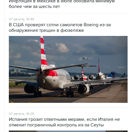
Инфляция в Мексике в июле обновила минимум
более чем за шесть лет
07 августа, 16:49
В США проверят сотни самолетов Boeing из-за
обнаружения трещин в фюзеляже
07 августа, 16:05
Испания грозит ответными мерами, если Италия не
отменит пограничный контроль из-за Сеуты