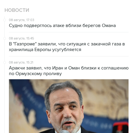
НОВОСТИ
08 августа, 17:03
Судно подверглось атаке вблизи берегов Омана
08 августа, 15:45
В "Газпроме" заявили, что ситуация с закачкой газа в
хранилища Европы усугубляется
08 августа, 15:21
Аракчи заявил, что Иран и Оман близки к соглашению
по Ормузскому проливу