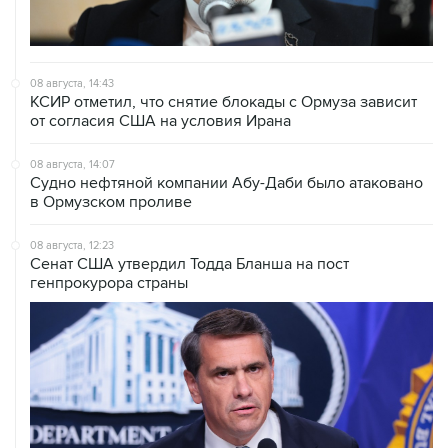
08 августа, 14:43
КСИР отметил, что снятие блокады с Ормуза зависит
от согласия США на условия Ирана
08 августа, 14:07
Судно нефтяной компании Абу-Даби было атаковано
в Ормузском проливе
08 августа, 12:23
Сенат США утвердил Тодда Бланша на пост
генпрокурора страны