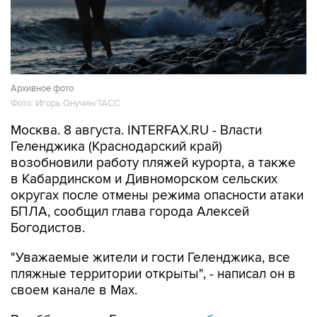
Архивное фото
Фото: Игорь Онучин/ТАСС
Москва. 8 августа. INTERFAX.RU - Власти
Геленджика (Краснодарский край)
возобновили работу пляжей курорта, а также
в Кабардинском и Дивноморском сельских
округах после отмены режима опасности атаки
БПЛА, сообщил глава города Алексей
Богодистов.
"Уважаемые жители и гости Геленджика, все
пляжные территории открыты", - написал он в
своем канале в Max.