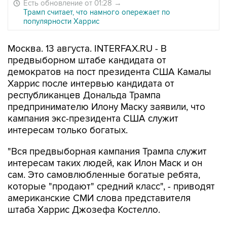
Есть обновление от 01:28
→
Трамп считает, что намного опережает по
популярности Харрис
Москва. 13 августа. INTERFAX.RU - В
предвыборном штабе кандидата от
демократов на пост президента США Камалы
Харрис после интервью кандидата от
республиканцев Дональда Трампа
предпринимателю Илону Маску заявили, что
кампания экс-президента США служит
интересам только богатых.
"Вся предвыборная кампания Трампа служит
интересам таких людей, как Илон Маск и он
сам. Это самовлюбленные богатые ребята,
которые "продают" средний класс", - приводят
американские СМИ слова представителя
штаба Харрис Джозефа Костелло.