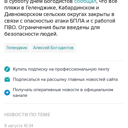
В субботу днем Богодистов
сообщал
, что все
пляжи в Геленджике, Кабардинском и
Дивноморском сельских округах закрыты в
связи с опасностью атаки БПЛА и с работой
ПВО. Ограничения были введены для
безопасности людей.
Геленджик
Алексей Богодистов
Купить подписку на профессиональную ленту
Подписаться на рассылку главных новостей сайта
Получать оперативные новости в официальном
канале
НОВОСТИ ПО ТЕМЕ
8 августа 16:34