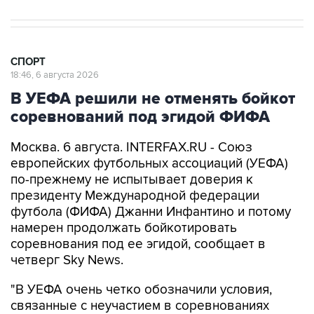
СПОРТ
18:46, 6 августа 2026
В УЕФА решили не отменять бойкот
соревнований под эгидой ФИФА
Москва. 6 августа. INTERFAX.RU - Союз
европейских футбольных ассоциаций (УЕФА)
по-прежнему не испытывает доверия к
президенту Международной федерации
футбола (ФИФА) Джанни Инфантино и потому
намерен продолжать бойкотировать
соревнования под ее эгидой, сообщает в
четверг Sky News.
"В УЕФА очень четко обозначили условия,
связанные с неучастием в соревнованиях