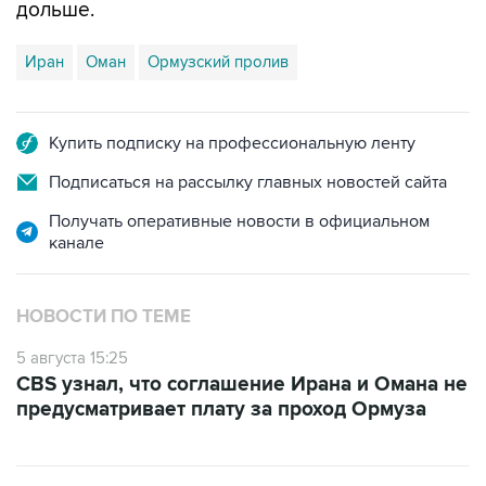
дольше.
Иран
Оман
Ормузский пролив
Купить подписку на профессиональную ленту
Подписаться на рассылку главных новостей сайта
Получать оперативные новости в официальном
канале
НОВОСТИ ПО ТЕМЕ
5 августа 15:25
CBS узнал, что соглашение Ирана и Омана не
предусматривает плату за проход Ормуза