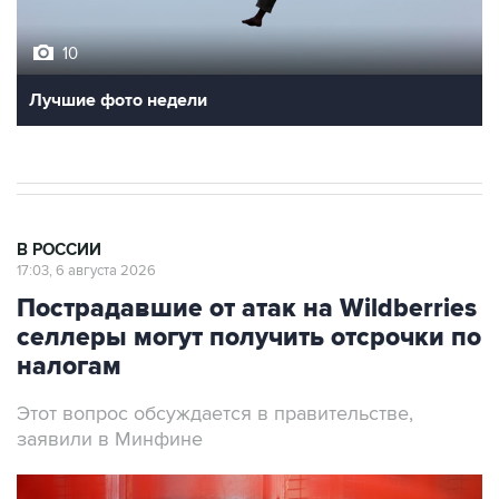
10
Лучшие фото недели
В РОССИИ
17:03, 6 августа 2026
Пострадавшие от атак на Wildberries
селлеры могут получить отсрочки по
налогам
Этот вопрос обсуждается в правительстве,
заявили в Минфине