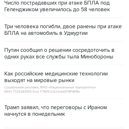
Число пострадавших при атаке БПЛА под
Геленджиком увеличилось до 58 человек
Три человека погибли, двое ранены при атаке
БПЛА на автомобиль в Удмуртии
Путин сообщил о решении сосредоточить в
одних руках все службы тыла Минобороны
Как российские медицинские технологии
выходят на мировые рынки
Социальная реклама, АНО «Национальные приоритеты».
ИНН 7725383515 Erid: F7NfYUJCUneVdTRF8PRs
Трамп заявил, что переговоры с Ираном
начнутся в понедельник