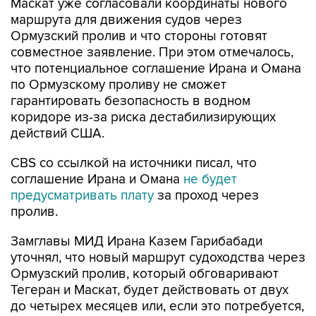
Маскат уже согласовали координаты нового
маршрута для движения судов через
Ормузский пролив и что стороны готовят
совместное заявление. При этом отмечалось,
что потенциальное соглашение Ирана и Омана
по Ормузскому проливу не сможет
гарантировать безопасность в водном
коридоре из-за риска дестабилизирующих
действий США.
CBS со ссылкой на источники писал, что
соглашение Ирана и Омана
не будет
предусматривать плату
за проход через
пролив.
Замглавы МИД Ирана Казем Гарибабади
уточнял, что новый маршрут судоходства через
Ормузский пролив, который обговаривают
Тегеран и Маскат, будет действовать от двух
до четырех месяцев или, если это потребуется,