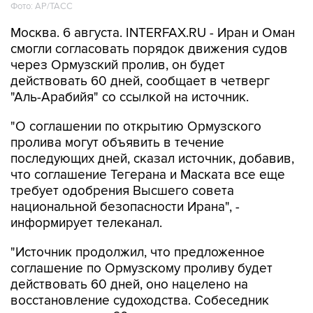
Фото: AP/ТАСС
Москва. 6 августа. INTERFAX.RU - Иран и Оман
смогли согласовать порядок движения судов
через Ормузский пролив, он будет
действовать 60 дней, сообщает в четверг
"Аль-Арабийя" со ссылкой на источник.
"О соглашении по открытию Ормузского
пролива могут объявить в течение
последующих дней, сказал источник, добавив,
что соглашение Тегерана и Маската все еще
требует одобрения Высшего совета
национальной безопасности Ирана", -
информирует телеканал.
"Источник продолжил, что предложенное
соглашение по Ормузскому проливу будет
действовать 60 дней, оно нацелено на
восстановление судоходства. Собеседник