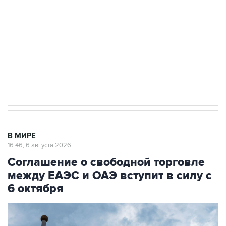
Как российские медицинские технологии
выходят на мировые рынки
Социальная реклама, АНО «Национальные приоритеты».
ИНН 7725383515 Erid: F7NfYUJCUneVdTRF8PRs
Трамп заявил, что переговоры с Ираном
начнутся в понедельник
В МИРЕ
16:46, 6 августа 2026
Соглашение о свободной торговле
между ЕАЭС и ОАЭ вступит в силу с
6 октября