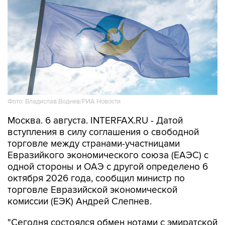
Фото: Владислав Воднев/РИА Новости
Москва. 6 августа. INTERFAX.RU - Датой
вступления в силу соглашения о свободной
торговле между странами-участницами
Евразийкого экономического союза (ЕАЭС) с
одной стороны и ОАЭ с другой определено 6
октября 2026 года, сообщил министр по
торговле Евразийской экономической
комиссии (ЕЭК) Андрей Слепнев.
"Сегодня состоялся обмен нотами с эмиратской