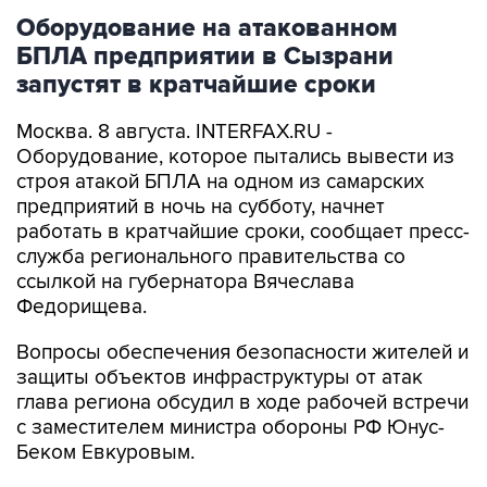
БПЛА предприятии в Сызрани
запустят в кратчайшие сроки
Москва. 8 августа. INTERFAX.RU -
Оборудование, которое пытались вывести из
строя атакой БПЛА на одном из самарских
предприятий в ночь на субботу, начнет
работать в кратчайшие сроки, сообщает пресс-
служба регионального правительства со
ссылкой на губернатора Вячеслава
Федорищева.
Вопросы обеспечения безопасности жителей и
защиты объектов инфраструктуры от атак
глава региона обсудил в ходе рабочей встречи
с заместителем министра обороны РФ Юнус-
Беком Евкуровым.
"Обстановка у нас, как и во всей стране,
напряженная, но контролируемая. Все попытки