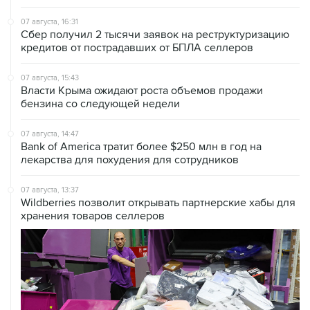
Сбер получил 2 тысячи заявок на реструктуризацию
кредитов от пострадавших от БПЛА селлеров
07 августа, 15:43
Власти Крыма ожидают роста объемов продажи
бензина со следующей недели
07 августа, 14:47
Bank of America тратит более $250 млн в год на
лекарства для похудения для сотрудников
07 августа, 13:37
Wildberries позволит открывать партнерские хабы для
хранения товаров селлеров