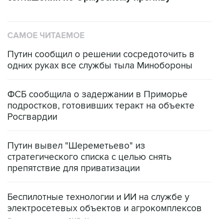
САМОЕ ЧИТАЕМОЕ
Путин сообщил о решении сосредоточить в
одних руках все службы тыла Минобороны
ФСБ сообщила о задержании в Приморье
подростков, готовивших теракт на объекте
Росгвардии
Путин вывел "Шереметьево" из
стратегического списка с целью снять
препятствие для приватизации
Беспилотные технологии и ИИ на службе у
электросетевых объектов и агрокомплексов
Социальная реклама, АНО «Национальные приоритеты».
ИНН 7725383515 Erid: F7NfYUJCUneVdwcydK6A