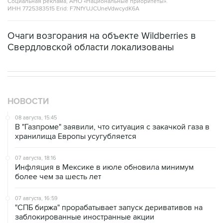
Очаги возгорания на объекте Wildberries в
Свердловской области локализованы
НОВОСТИ
08 августа, 15:45
В "Газпроме" заявили, что ситуация с закачкой газа в
хранилища Европы усугубляется
07 августа, 18:16
Инфляция в Мексике в июле обновила минимум
более чем за шесть лет
07 августа, 16:59
"СПБ биржа" прорабатывает запуск деривативов на
заблокированные иностранные акции
07 августа, 16:31