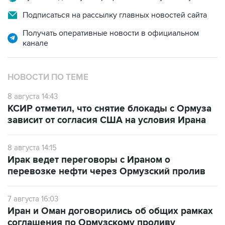
Получать оперативные новости в официальном
канале
НОВОСТИ ПО ТЕМЕ
8 августа 14:43
КСИР отметил, что снятие блокады с Ормуза
зависит от согласия США на условия Ирана
8 августа 14:15
Ирак ведет переговоры с Ираном о
перевозке нефти через Ормузский пролив
7 августа 16:03
Иран и Оман договорились об общих рамках
соглашения по Ормузскому проливу