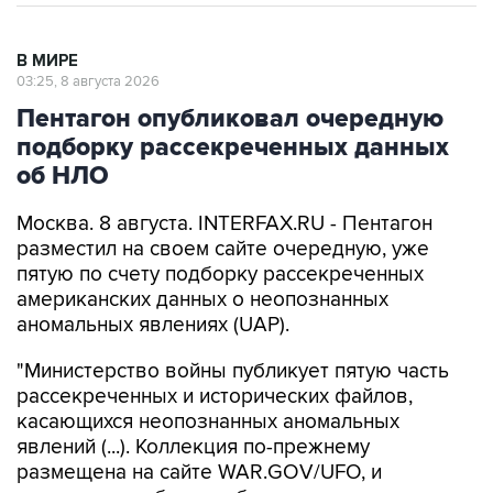
В МИРЕ
03:25, 8 августа 2026
Пентагон опубликовал очередную
подборку рассекреченных данных
об НЛО
Москва. 8 августа. INTERFAX.RU - Пентагон
разместил на своем сайте очередную, уже
пятую по счету подборку рассекреченных
американских данных о неопознанных
аномальных явлениях (UAP).
"Министерство войны публикует пятую часть
рассекреченных и исторических файлов,
касающихся неопознанных аномальных
явлений (...). Коллекция по-прежнему
размещена на сайте WAR.GOV/UFO, и
министерство будет публиковать
дополнительные файлы на постоянной