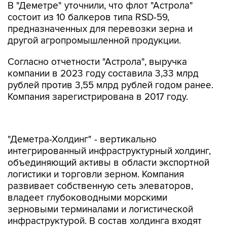
В "Деметре" уточнили, что флот "Астрола"
состоит из 10 балкеров типа RSD-59,
предназначенных для перевозки зерна и
другой агропромышленной продукции.
Согласно отчетности "Астрола", выручка
компании в 2023 году составила 3,33 млрд
рублей против 3,55 млрд рублей годом ранее.
Компания зарегистрирована в 2017 году.
"Деметра-Холдинг" - вертикально
интегрированный инфраструктурный холдинг,
объединяющий активы в области экспортной
логистики и торговли зерном. Компания
развивает собственную сеть элеваторов,
владеет глубоководными морскими
зерновыми терминалами и логистической
инфраструктурой. В состав холдинга входят
крупнейшие российские зерновые терминалы -
Новороссийский зерновой терминал (100%),