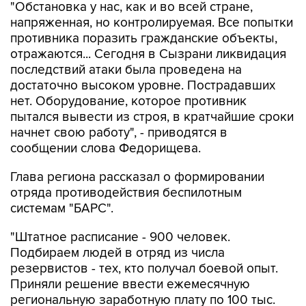
противника поразить гражданские объекты,
отражаются... Сегодня в Сызрани ликвидация
последствий атаки была проведена на
достаточно высоком уровне. Пострадавших
нет. Оборудование, которое противник
пытался вывести из строя, в кратчайшие сроки
начнет свою работу", - приводятся в
сообщении слова Федорищева.
Глава региона рассказал о формировании
отряда противодействия беспилотным
системам "БАРС".
"Штатное расписание - 900 человек.
Подбираем людей в отряд из числа
резервистов - тех, кто получал боевой опыт.
Приняли решение ввести ежемесячную
региональную заработную плату по 100 тыс.
рублей для того, чтобы имелась возможность
выбирать тех, кто обладает наибольшей