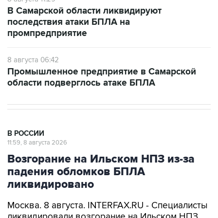
последствия атаки БПЛА на
промпредприятие
8 августа 06:42
Промышленное предприятие в Самарской
области подверглось атаке БПЛА
В РОССИИ
11:59, 8 августа 2026
Возгорание на Ильском НПЗ из-за
падения обломков БПЛА
ликвидировано
Москва. 8 августа. INTERFAX.RU - Специалисты
ликвидировали возгорание на Ильском НПЗ,
возникшее утром в субботу из-за падения