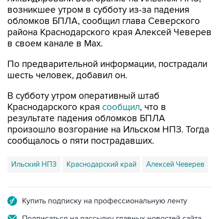
обломков БПЛА, сообщил глава Северского
района Краснодарского края Алексей Чеверев
в своем канале в Max.
По предварительной информации, пострадали
шесть человек, добавил он.
В субботу утром оперативный штаб
Краснодарского края
сообщил
, что в
результате падения обломков БПЛА
произошло возгорание на Ильском НПЗ. Тогда
сообщалось о пяти пострадавших.
Ильский НПЗ
Краснодарский край
Алексей Чеверев
Купить подписку на профессиональную ленту
Подписаться на рассылку главных новостей сайта
Получать оперативные новости в официальном