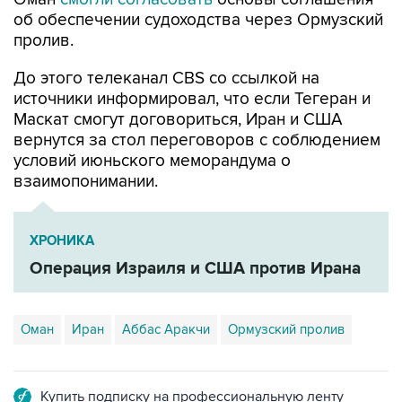
пролив.
До этого телеканал CBS со ссылкой на
источники информировал, что если Тегеран и
Маскат смогут договориться, Иран и США
вернутся за стол переговоров с соблюдением
условий июньского меморандума о
взаимопонимании.
ХРОНИКА
Операция Израиля и США против Ирана
Оман
Иран
Аббас Аракчи
Ормузский пролив
Купить подписку на профессиональную ленту
Подписаться на рассылку главных новостей сайта