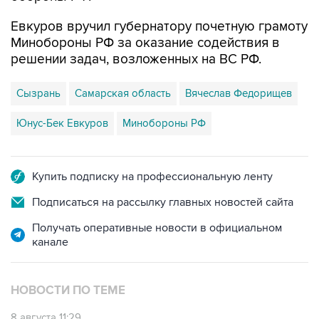
Минобороны РФ за оказание содействия в
решении задач, возложенных на ВС РФ.
Сызрань
Самарская область
Вячеслав Федорищев
Юнус-Бек Евкуров
Минобороны РФ
Купить подписку на профессиональную ленту
Подписаться на рассылку главных новостей сайта
Получать оперативные новости в официальном
канале
НОВОСТИ ПО ТЕМЕ
8 августа 11:29
В Самарской области ликвидируют