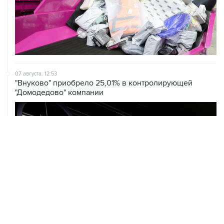
07 августа, 12:53
"Внуково" приобрело 25,01% в контролирующей
"Домодедово" компании
07 августа, 12:30
Janaf и MOL достигли соглашения о транзите по