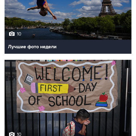
10
Лучшие фото недели
10
Фотохроника 7 августа