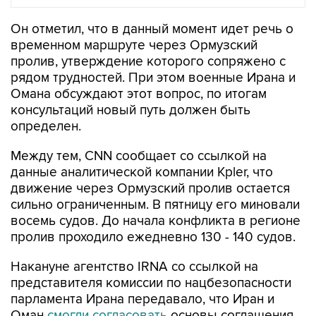
временном маршруте через Ормузский
пролив, утверждение которого сопряжено с
рядом трудностей. При этом военные Ирана и
Омана обсуждают этот вопрос, по итогам
консультаций новый путь должен быть
определен.
Между тем, CNN сообщает со ссылкой на
данные аналитической компании Kpler, что
движение через Ормузский пролив остается
сильно ограниченным. В пятницу его миновали
восемь судов. До начала конфликта в регионе
пролив проходило ежедневно 130 - 140 судов.
Накануне агентство IRNA со ссылкой на
представителя комиссии по нацбезопасности
парламента Ирана передавало, что Иран и
Оман
смогли согласовать
основы соглашения
об обеспечении судоходства через Ормузский