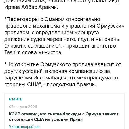
"Переговоры с Оманом относительно
правового механизма и управления Ормузским
проливом, с определением маршрута
движения судов через него, идут, и мы очень
близки к соглашению", - приводит агентство
Tasnim слова министра.
"Но открытие Ормузского пролива зависит от
других условий, включая компенсацию за
нарушения Исламабадского меморандума со
стороны США", - продолжил Аракчи.
В МИРЕ
08 августа 2026
КСИР отметил, что снятие блокады с Ормуза зависит
от согласия США на условия Ирана
Читать подробнее
Он отметил, что в данный момент идет речь о