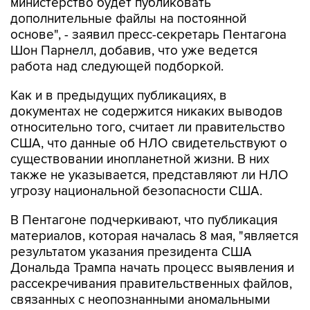
основе", - заявил пресс-секретарь Пентагона
Шон Парнелл, добавив, что уже ведется
работа над следующей подборкой.
Как и в предыдущих публикациях, в
документах не содержится никаких выводов
относительно того, считает ли правительство
США, что данные об НЛО свидетельствуют о
существовании инопланетной жизни. В них
также не указывается, представляют ли НЛО
угрозу национальной безопасности США.
В Пентагоне подчеркивают, что публикация
материалов, которая началась 8 мая, "является
результатом указания президента США
Дональда Трампа начать процесс выявления и
рассекречивания правительственных файлов,
связанных с неопознанными аномальными
явлениями, в интересах обеспечения полной
прозрачности".