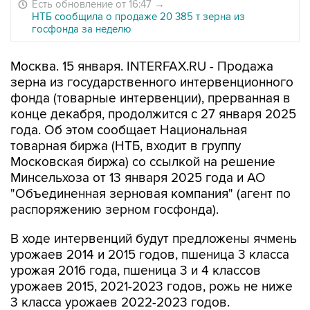
Есть обновление от 16:47
→
НТБ сообщила о продаже 20 385 т зерна из
госфонда за неделю
Москва. 15 января. INTERFAX.RU - Продажа
зерна из государственного интервенционного
фонда (товарные интервенции), прерванная в
конце декабря, продолжится с 27 января 2025
года. Об этом сообщает Национальная
товарная биржа (НТБ, входит в группу
Московская биржа) со ссылкой на решение
Минсельхоза от 13 января 2025 года и АО
"Объединенная зерновая компания" (агент по
распоряжению зерном госфонда).
В ходе интервенций будут предложены ячмень
урожаев 2014 и 2015 годов, пшеница 3 класса
урожая 2016 года, пшеница 3 и 4 классов
урожаев 2015, 2021-2023 годов, рожь не ниже
3 класса урожаев 2022-2023 годов.