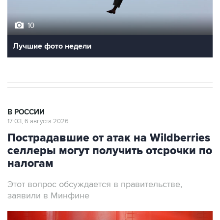
10
Лучшие фото недели
В РОССИИ
17:03, 6 августа 2026
Пострадавшие от атак на Wildberries
селлеры могут получить отсрочки по
налогам
Этот вопрос обсуждается в правительстве,
заявили в Минфине