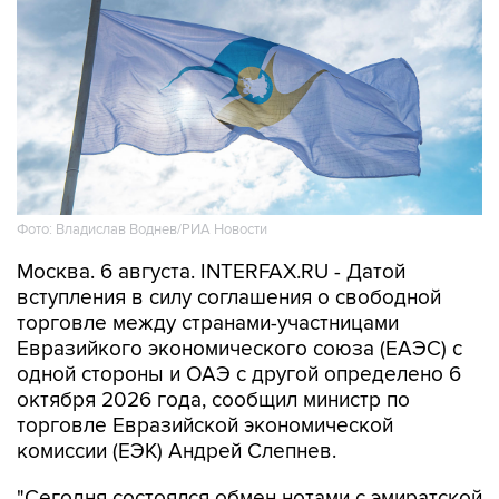
Фото: Владислав Воднев/РИА Новости
Москва. 6 августа. INTERFAX.RU - Датой
вступления в силу соглашения о свободной
торговле между странами-участницами
Евразийкого экономического союза (ЕАЭС) с
одной стороны и ОАЭ с другой определено 6
октября 2026 года, сообщил министр по
торговле Евразийской экономической
комиссии (ЕЭК) Андрей Слепнев.
"Сегодня состоялся обмен нотами с эмиратской