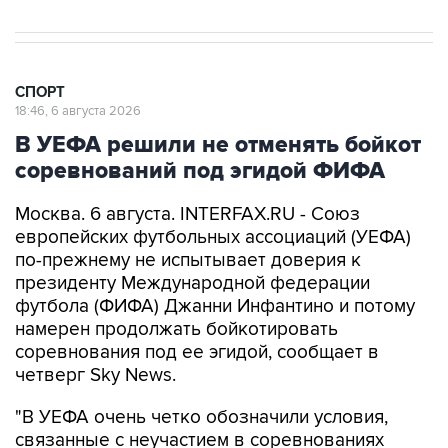
СПОРТ
18:46, 6 августа 2026
В УЕФА решили не отменять бойкот
соревнований под эгидой ФИФА
Москва. 6 августа. INTERFAX.RU - Союз
европейских футбольных ассоциаций (УЕФА)
по-прежнему не испытывает доверия к
президенту Международной федерации
футбола (ФИФА) Джанни Инфантино и потому
намерен продолжать бойкотировать
соревнования под ее эгидой, сообщает в
четверг Sky News.
"В УЕФА очень четко обозначили условия,
связанные с неучастием в соревнованиях