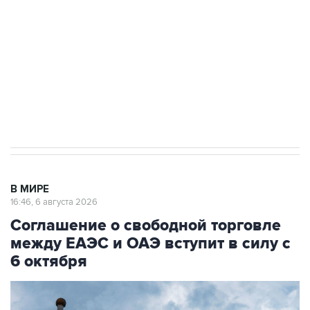
Как российские медицинские технологии
выходят на мировые рынки
Социальная реклама, АНО «Национальные приоритеты».
ИНН 7725383515 Erid: F7NfYUJCUneVdTRF8PRs
Трамп заявил, что переговоры с Ираном
начнутся в понедельник
В МИРЕ
16:46, 6 августа 2026
Соглашение о свободной торговле
между ЕАЭС и ОАЭ вступит в силу с
6 октября