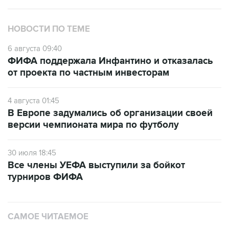
НОВОСТИ ПО ТЕМЕ
6 августа 09:40
ФИФА поддержала Инфантино и отказалась
от проекта по частным инвесторам
4 августа 01:45
В Европе задумались об организации своей
версии чемпионата мира по футболу
30 июля 18:45
Все члены УЕФА выступили за бойкот
турниров ФИФА
САМОЕ ЧИТАЕМОЕ