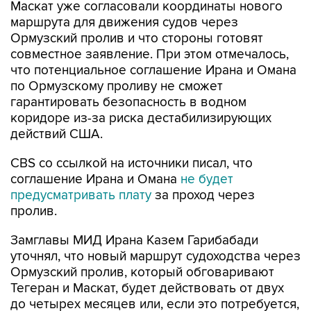
Маскат уже согласовали координаты нового
маршрута для движения судов через
Ормузский пролив и что стороны готовят
совместное заявление. При этом отмечалось,
что потенциальное соглашение Ирана и Омана
по Ормузскому проливу не сможет
гарантировать безопасность в водном
коридоре из-за риска дестабилизирующих
действий США.
CBS со ссылкой на источники писал, что
соглашение Ирана и Омана
не будет
предусматривать плату
за проход через
пролив.
Замглавы МИД Ирана Казем Гарибабади
уточнял, что новый маршрут судоходства через
Ормузский пролив, который обговаривают
Тегеран и Маскат, будет действовать от двух
до четырех месяцев или, если это потребуется,