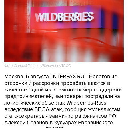
Фото: Андрей Гордеев/Ведомости/ТАСС
Москва. 6 августа. INTERFAX.RU - Налоговые
отсрочки и рассрочки прорабатываются в
качестве одной из возможных мер поддержки
предпринимателей, чьи товары пострадали на
логистических объектах Wildberries-Russ
вследствие БПЛА-атак, сообщил журналистам
статс-секретарь - замминистра финансов РФ
Алексей Сазанов в кулуарах Евразийского