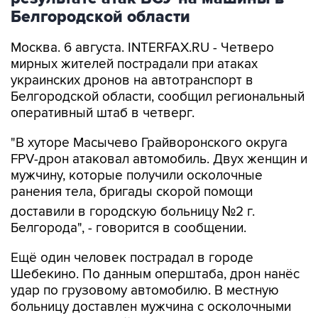
Москва. 6 августа. INTERFAX.RU - Четверо
мирных жителей пострадали при атаках
украинских дронов на автотранспорт в
Белгородской области, сообщил региональный
оперативный штаб в четверг.
"В хуторе Масычево Грайворонского округа
FPV-дрон атаковал автомобиль. Двух женщин и
мужчину, которые получили осколочные
ранения тела, бригады скорой помощи
доставили в городскую больницу №2 г.
Белгорода", - говорится в сообщении.
Ещё один человек пострадал в городе
Шебекино. По данным оперштаба, дрон нанёс
удар по грузовому автомобилю. В местную
больницу доставлен мужчина с осколочными
ранениями грудной клетки и плеча. Техника
повреждена. От взрыва второго дрона огнём