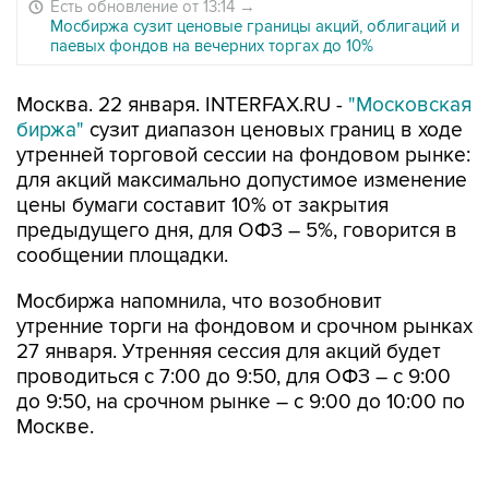
Есть обновление от 13:14
→
Мосбиржа сузит ценовые границы акций, облигаций и
паевых фондов на вечерних торгах до 10%
Москва. 22 января. INTERFAX.RU -
"Московская
биржа"
сузит диапазон ценовых границ в ходе
утренней торговой сессии на фондовом рынке:
для акций максимально допустимое изменение
цены бумаги составит 10% от закрытия
предыдущего дня, для ОФЗ – 5%, говорится в
сообщении площадки.
Мосбиржа напомнила, что возобновит
утренние торги на фондовом и срочном рынках
27 января. Утренняя сессия для акций будет
проводиться с 7:00 до 9:50, для ОФЗ – с 9:00
до 9:50, на срочном рынке – с 9:00 до 10:00 по
Москве.
На фондовом рынке в утренние часы