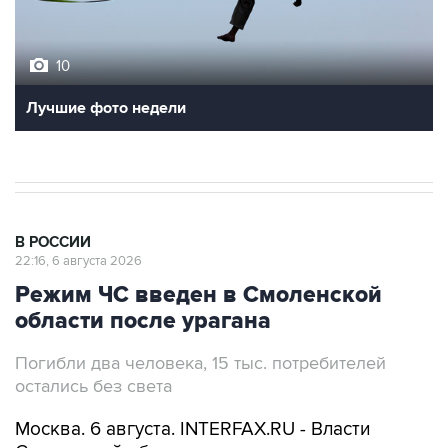
10
Лучшие фото недели
В РОССИИ
22:16, 6 августа 2026
Режим ЧС введен в Смоленской
области после урагана
Погибли два человека, 15 тыс. потребителей
остались без света
Москва. 6 августа. INTERFAX.RU - Власти
Смоленской области ввели режим
чрезвычайной ситуации природного характера