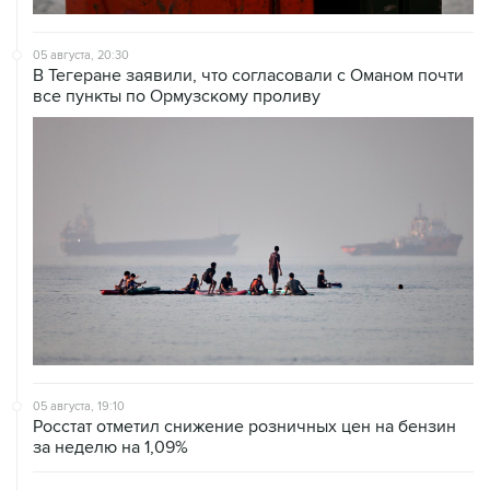
05 августа, 20:30
В Тегеране заявили, что согласовали с Оманом почти
все пункты по Ормузскому проливу
05 августа, 19:10
Росстат отметил снижение розничных цен на бензин
за неделю на 1,09%
05 августа, 19:02
Росстат зафиксировал дефляцию с 28 июля по 3
августа на 0,02% на фоне удешевления бензина