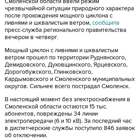
после прохождения мощного циклона с
ливнями и шквалистым ветром,
сообщила
пресс-служба регионального правительства
вечером в четверг.
Мощный циклон с ливнями и шквалистым
ветром прошел по территории Руднянского,
Демидовского, Духовщинского, Ярцевского,
Дорогобужского, Глинковского,
Кардымовского и Смоленского муниципальных
округов. Сильнее всего пострадал Смоленск.
В настоящий момент без электроснабжения в
Смоленской области остаются 15 тыс.
абонентов, повреждены 34 линии
электропередачи (6 и 10 кВ). За последний час
в диспетчерские службы поступило 846 заявок
об отключении.
"К сожалению, во время стихии в Смоленске не