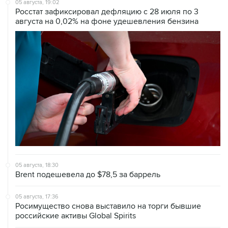
05 августа, 18:30
Brent подешевела до $78,5 за баррель
05 августа, 17:36
Росимущество снова выставило на торги бывшие
российские активы Global Spirits
05 августа, 16:25
Сбербанк вслед за АБ "Россия" уведомил о планах