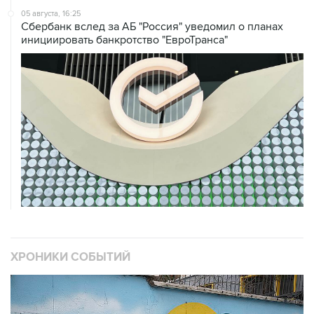
инициировать банкротство "ЕвроТранса"
ХРОНИКИ СОБЫТИЙ