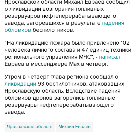
резервуаров нефтеперерабатывающего
завода, загоревшихся в результате
падения
обломков
беспилотников.
"На ликвидацию пожара было привлечено 102
человека личного состава и 47 единиц техники
регионального управления МЧС", -
написал
Евраев в мессенджере Мах в четверг.
Утром в четверг глава региона сообщал о
ликвидации
93 беспилотников, атаковавших
Ярославскую область. Вследствие падения
обломков дронов загорелись топливные
резервуары нефтеперерабатывающего
завода.
Ярославская область
Михаил Евраев
Купить подписку на профессиональную ленту