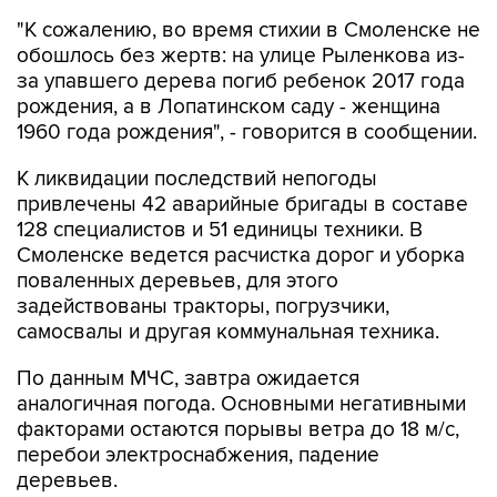
обошлось без жертв: на улице Рыленкова из-
за упавшего дерева погиб ребенок 2017 года
рождения, а в Лопатинском саду - женщина
1960 года рождения", - говорится в сообщении.
К ликвидации последствий непогоды
привлечены 42 аварийные бригады в составе
128 специалистов и 51 единицы техники. В
Смоленске ведется расчистка дорог и уборка
поваленных деревьев, для этого
задействованы тракторы, погрузчики,
самосвалы и другая коммунальная техника.
По данным МЧС, завтра ожидается
аналогичная погода. Основными негативными
факторами остаются порывы ветра до 18 м/с,
перебои электроснабжения, падение
деревьев.
Смоленская область
Смоленск
ураган
ЧС