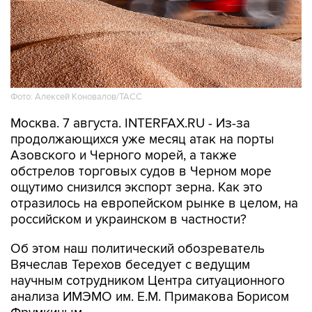
Фото: Алексей Коновалов/ТАСС
Москва. 7 августа. INTERFAX.RU - Из-за
продолжающихся уже месяц атак на порты
Азовского и Черного морей, а также
обстрелов торговых судов в Черном море
ощутимо снизился экспорт зерна. Как это
отразилось на европейском рынке в целом, на
российском и украинском в частности?
Об этом наш политический обозреватель
Вячеслав Терехов беседует с ведущим
научным сотрудником Центра ситуационного
анализа ИМЭМО им. Е.М. Примакова Борисом