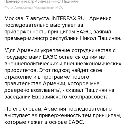
Премьер-министр Армении Никол Пашинян
Фото: Александр Миридонов/ТАСС
Москва. 7 августа. INTERFAX.RU - Армения
последовательно выступает за
приверженность принципам ЕАЭС, заявил
премьер-министр республики Никол Пашинян.
"Для Армении укрепление сотрудничества с
государствами ЕАЭС остается одним из
внешнеполитических и внешнеэкономических
приоритетов. Этот подход найдет свое
отражение и в программе нового
правительства Армении, которое мне
доверено возглавить", - сказал Пашинян на
заседании Евразийского межправсовета.
По его словам, Армения последовательно
выступает за приверженность тем принципам,
которые лежат в основе ЕАЭС.