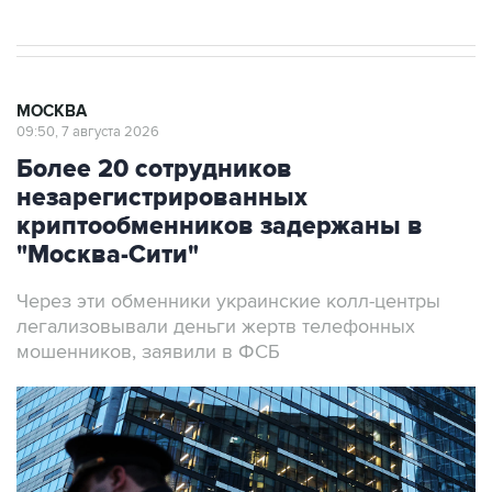
МОСКВА
09:50, 7 августа 2026
Более 20 сотрудников
незарегистрированных
криптообменников задержаны в
"Москва-Сити"
Через эти обменники украинские колл-центры
легализовывали деньги жертв телефонных
мошенников, заявили в ФСБ