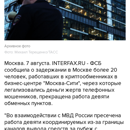
Архивное фото
Фото: Михаил Терещенко/ТАСС
Москва. 7 августа. INTERFAX.RU - ФСБ
сообщила о задержании в Москве более 20
человек, работавших в криптообменниках в
бизнес-центре "Москва-Сити", через которые
легализовались деньги жертв телефонных
мошенников, прекращена работа девяти
обменных пунктов.
"Во взаимодействии с МВД России пресечена
работа девяти координируемых из-за границы
каналов вывода средств за рубеж с