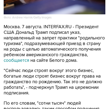
Фото: Andrew Harnik/Getty Images
Москва. 7 августа. INTERFAX.RU - Президент
США Дональд Трамп подписал указ,
направленный на запрет практики "родильного
туризма", подразумевающей приезд в страну
на роды с целью автоматического получения
ребенком американского гражданства,
сообщается
на сайте Белого дома.
"Сейчас люди строят вокруг этого бизнес,
богатые люди строят бизнес вокруг права на
гражданство по рождению. Так это не должно
работать", - подчеркнул Трамп на церемонии
подписания.
По его словам, "сотни тысяч" людей
воспользовались таким способом получения