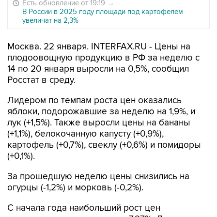
Есть обновление от 19:19
→
В России в 2025 году площади под картофелем
увеличат на 2,3%
Москва. 22 января. INTERFAX.RU - Цены на
плодоовощную продукцию в РФ за неделю с
14 по 20 января выросли на 0,5%, сообщил
Росстат в среду.
Лидером по темпам роста цен оказались
яблоки, подорожавшие за неделю на 1,9%, и
лук (+1,5%). Также выросли цены на бананы
(+1,1%), белокочанную капусту (+0,9%),
картофель (+0,7%), свеклу (+0,6%) и помидоры
(+0,1%).
За прошедшую неделю цены снизились на
огурцы (-1,2%) и морковь (-0,2%).
С начала года наибольший рост цен