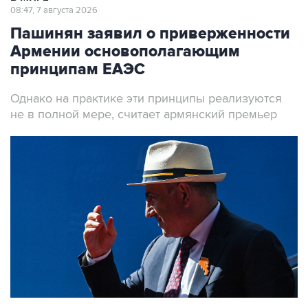
08:47, 7 августа 2026
Пашинян заявил о приверженности
Армении основополагающим
принципам ЕАЭС
Однако на практике эти принципы реализуются
не в полной мере, считает армянский премьер