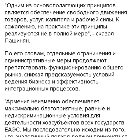
"Одним из основополагающих принципов
является обеспечение свободного движения
товаров, услуг, капитала и рабочей силы. К
сожалению, на практике эти принципы
реализуются не в полной мере", - сказал
Пашинян.
По его словам, отдельные ограничения и
административные меры продолжают
препятствовать функционированию общего
рынка, снижая предсказуемость условий
ведения бизнеса и эффективность
интеграционных процессов.
"Армения неизменно обеспечивает
максимально благоприятные, равные и
недискриминационные условия для
деятельности хозсубъектов всех государств
ЕАЭС. Мы последовательно исходим из того,
что аналогичный подход должен применяться