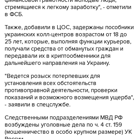
финансовой грамотности молодые люди,
стремящиеся к легкому заработку", - отметили
в ФСБ.
Также, добавили в ЦОС, задержаны пособники
украинских колл-центров возрастом от 18 до
25 лет, которые, выполняя функции курьеров,
получали средства от обманутых граждан и
передавали их в криптообменники для
дальнейшего направления на Украину.
"Ведется розыск потерпевших для
установления всех обстоятельств
противоправной деятельности, проверки
показаний и возможного возмещения ущерба",
- заявили в спецслужбе.
Следственными подразделениями МВД РФ
возбуждены уголовные дела по ч. 4 ст. 159
(мошенничество в особо крупном размере) УК