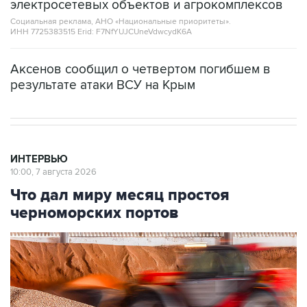
электросетевых объектов и агрокомплексов
Социальная реклама, АНО «Национальные приоритеты».
ИНН 7725383515 Erid: F7NfYUJCUneVdwcydK6A
Аксенов сообщил о четвертом погибшем в
результате атаки ВСУ на Крым
ИНТЕРВЬЮ
10:00, 7 августа 2026
Что дал миру месяц простоя
черноморских портов