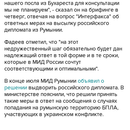
нашего посла из Бухареста для консультации
мы не планируем", - сказал он на брифинге в
четверг, отвечая на вопрос "Интерфакса" об
ответных мерах на высылку российского
дипломата из Румынии.
Фадеев отметил, что "на этот
недружественный шаг обязательно будет дан
надлежащий ответ в той форме и в те сроки,
которые в МИД России сочтут
соответствующими и оптимальными".
В конце июля МИД Румынии
объявил о
решении
выдворить российского дипломата. В
министерстве пояснили, что решили принять
такие меры в ответ на сообщения о случаях
попадания на румынскую территорию БПЛА,
участвующих в украинском конфликте.