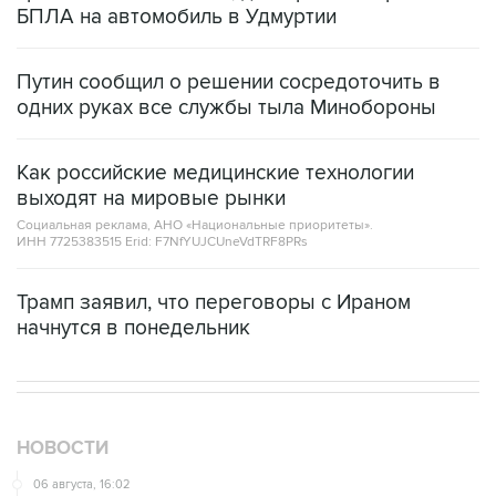
БПЛА на автомобиль в Удмуртии
Путин сообщил о решении сосредоточить в
одних руках все службы тыла Минобороны
Как российские медицинские технологии
выходят на мировые рынки
Социальная реклама, АНО «Национальные приоритеты».
ИНН 7725383515 Erid: F7NfYUJCUneVdTRF8PRs
Трамп заявил, что переговоры с Ираном
начнутся в понедельник
НОВОСТИ
06 августа, 16:02