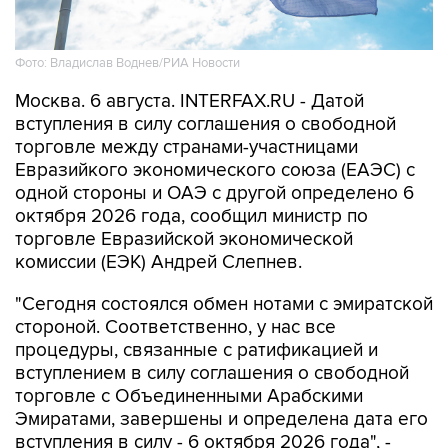
Фото: Владислав Воднев/РИА Новости
Москва. 6 августа. INTERFAX.RU - Датой
вступления в силу соглашения о свободной
торговле между странами-участницами
Евразийкого экономического союза (ЕАЭС) с
одной стороны и ОАЭ с другой определено 6
октября 2026 года, сообщил министр по
торговле Евразийской экономической
комиссии (ЕЭК) Андрей Слепнев.
"Сегодня состоялся обмен нотами с эмиратской
стороной. Соответственно, у нас все
процедуры, связанные с ратификацией и
вступлением в силу соглашения о свободной
торговле с Объединенными Арабскими
Эмиратами, завершены и определена дата его
вступления в силу - 6 октября 2026 года", -