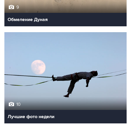
9
Обмеление Дуная
10
Лучшие фото недели