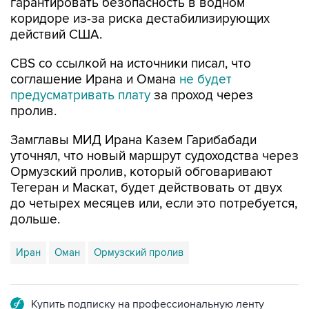
гарантировать безопасность в водном
коридоре из-за риска дестабилизирующих
действий США.
CBS со ссылкой на источники писал, что
соглашение Ирана и Омана
не будет
предусматривать плату
за проход через
пролив.
Замглавы МИД Ирана Казем Гарибабади
уточнял, что новый маршрут судоходства через
Ормузский пролив, который обговаривают
Тегеран и Маскат, будет действовать от двух
до четырех месяцев или, если это потребуется,
дольше.
Иран
Оман
Ормузский пролив
Купить подписку на профессиональную ленту