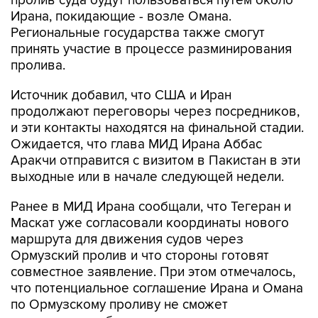
пролив суда будут пользоваться путем около
Ирана, покидающие - возле Омана.
Региональные государства также смогут
принять участие в процессе разминирования
пролива.
Источник добавил, что США и Иран
продолжают переговоры через посредников,
и эти контакты находятся на финальной стадии.
Ожидается, что глава МИД Ирана Аббас
Аракчи отправится с визитом в Пакистан в эти
выходные или в начале следующей недели.
Ранее в МИД Ирана сообщали, что Тегеран и
Маскат уже согласовали координаты нового
маршрута для движения судов через
Ормузский пролив и что стороны готовят
совместное заявление. При этом отмечалось,
что потенциальное соглашение Ирана и Омана
по Ормузскому проливу не сможет