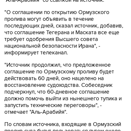
"Аль-Арабийя" со ссылкой на источник.
"О соглашении по открытию Ормузского
пролива могут объявить в течение
последующих дней, сказал источник, добавив,
что соглашение Тегерана и Маската все еще
требует одобрения Высшего совета
национальной безопасности Ирана", -
информирует телеканал.
"Источник продолжил, что предложенное
соглашение по Ормузскому проливу будет
действовать 60 дней, оно нацелено на
восстановление судоходства. Собеседник
подчеркнул, что 60-дневное соглашение
должно помочь выйти из нынешнего тупика и
запустить технические переговоры", -
отмечает "Аль-Арабийя".
По словам источника, входящие в Ормузский