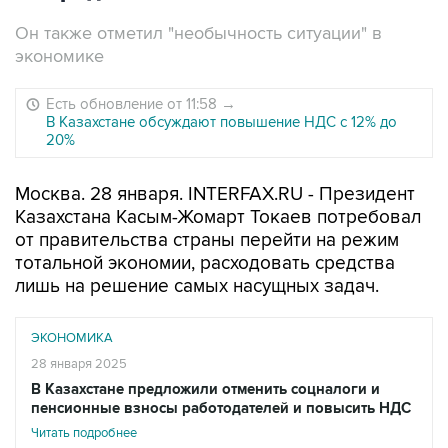
Он также отметил "необычность ситуации" в
экономике
Есть обновление от 11:58
→
В Казахстане обсуждают повышение НДС с 12% до
20%
Москва. 28 января. INTERFAX.RU - Президент
Казахстана Касым-Жомарт Токаев потребовал
от правительства страны перейти на режим
тотальной экономии, расходовать средства
лишь на решение самых насущных задач.
ЭКОНОМИКА
28 января 2025
В Казахстане предложили отменить соцналоги и
пенсионные взносы работодателей и повысить НДС
Читать подробнее