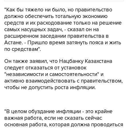
"Как бы тяжело ни было, но правительство
должно обеспечить тотальную экономию
средств и их расходование только на решение
самых насущных задач, - сказал он на
расширенном заседании правительства в
Астане. - Пришло время затянуть пояса и жить
по средствам".
Он также заявил, что Нацбанку Казахстана
следует отказаться от установок
"независимости и самостоятельности" и
активно взаимодействовать с правительством,
чтобы не допустить роста инфляции.
"В целом обуздание инфляции - это крайне
важная работа, если не сказать сейчас
основная работа, которая должна проводиться
в тесном сотрудничестве с правительством.
Прежняя установка на то, что "мы