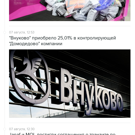
07 августа, 12:53
"Внуково" приобрело 25,01% в контролирующей
"Домодедово" компании
07 августа, 12:30
Janaf и MOL достигли соглашения о транзите по
Адриатическому нефтепроводу