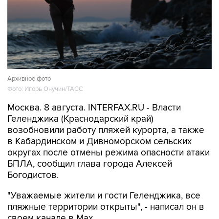
Архивное фото
Фото: Игорь Онучин/ТАСС
Москва. 8 августа. INTERFAX.RU - Власти
Геленджика (Краснодарский край)
возобновили работу пляжей курорта, а также
в Кабардинском и Дивноморском сельских
округах после отмены режима опасности атаки
БПЛА, сообщил глава города Алексей
Богодистов.
"Уважаемые жители и гости Геленджика, все
пляжные территории открыты", - написал он в
своем канале в Max.
В субботу днем Богодистов
сообщал
, что все