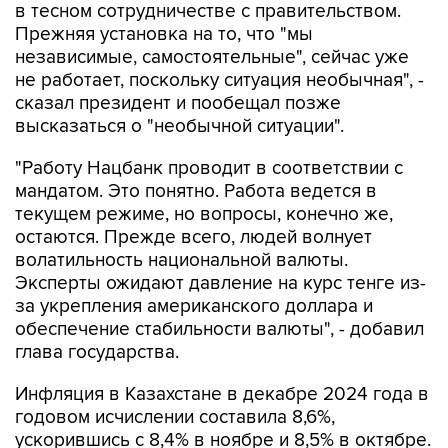
независимые, самостоятельные", сейчас уже
не работает, поскольку ситуация необычная", -
сказал президент и пообещал позже
высказаться о "необычной ситуации".
"Работу Нацбанк проводит в соответствии с
мандатом. Это понятно. Работа ведется в
текущем режиме, но вопросы, конечно же,
остаются. Прежде всего, людей волнует
волатильность национальной валюты.
Эксперты ожидают давление на курс тенге из-
за укрепления американского доллара и
обеспечение стабильности валюты", - добавил
глава государства.
Инфляция в Казахстане в декабре 2024 года в
годовом исчислении составила 8,6%,
ускорившись с 8,4% в ноябре и 8,5% в октябре.
Национальный банк ставит своей целью
стабилизацию инфляции вблизи 5% в