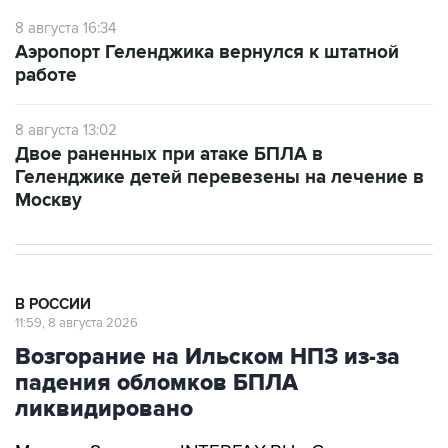
Аэропорт Геленджика вернулся к штатной
работе
8 августа 13:02
Двое раненных при атаке БПЛА в
Геленджике детей перевезены на лечение в
Москву
В РОССИИ
11:59, 8 августа 2026
Возгорание на Ильском НПЗ из-за
падения обломков БПЛА
ликвидировано
Москва. 8 августа. INTERFAX.RU - Специалисты
ликвидировали возгорание на Ильском НПЗ,