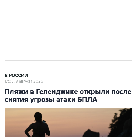
Кабмин РФ разрешил до 1 июля 2027 года
импорт, выпуск и обращение бензина Евро 2,
Евро 3, Евро 4
В РОССИИ
17:05, 8 августа 2026
Пляжи в Геленджике открыли после
снятия угрозы атаки БПЛА