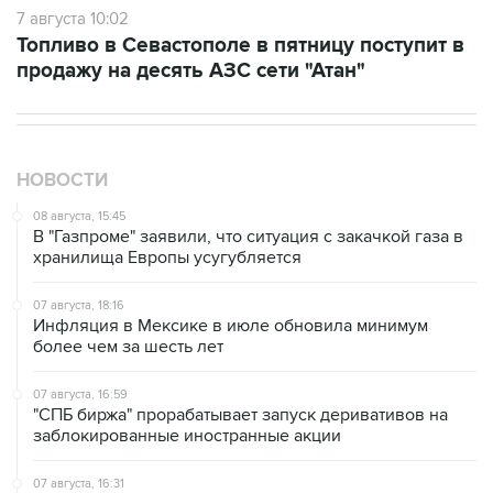
продажу на десять АЗС сети "Атан"
НОВОСТИ
08 августа, 15:45
В "Газпроме" заявили, что ситуация с закачкой газа в
хранилища Европы усугубляется
07 августа, 18:16
Инфляция в Мексике в июле обновила минимум
более чем за шесть лет
07 августа, 16:59
"СПБ биржа" прорабатывает запуск деривативов на
заблокированные иностранные акции
07 августа, 16:31
Сбер получил 2 тысячи заявок на реструктуризацию
кредитов от пострадавших от БПЛА селлеров