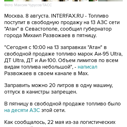
Москва. 8 августа. INTERFAX.RU - Топливо
поступит в свободную продажу на 13 АЗС сети
"Атан" в Севастополе, сообщил губернатор
города Михаил Развожаев в пятницу.
"Сегодня с 10:00 на 13 заправках "Атан" в
свободной продаже топливо марок Аи-95 Ultra,
ДТ Ultra, ДТ и Аи-100. Объем лимитов по всем
видам топлива небольшой", -
написал
Развожаев в своем канале в Max.
Заправить можно 20 литров в одну машину,
отпуск в канистры запрещен.
В пятницу в свободной продаже топливо было
на десяти АЗС
этой сети.
Как сообщалось, 22 мая из-за логистических
сложностей ограничения на продажу топлива
ввели в Севастополе, с 29 мая - в Крыму. В