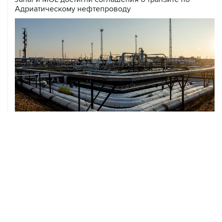
07 августа, 12:02
ФАО назвало причины роста мировых цен на пшеницу
в июле на 9,9%
ХРОНИКИ СОБЫТИЙ