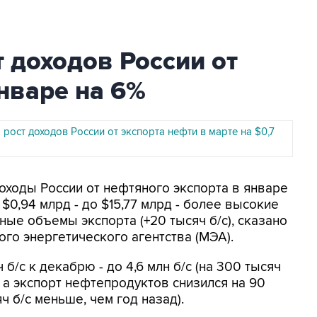
 доходов России от
нваре на 6%
рост доходов России от экспорта нефти в марте на $0,7
Доходы России от нефтяного экспорта в январе
$0,94 млрд - до $15,77 млрд - более высокие
ые объемы экспорта (+20 тысяч б/с), сказано
о энергетического агентства (МЭА).
 б/с к декабрю - до 4,6 млн б/с (на 300 тысяч
, а экспорт нефтепродуктов снизился на 90
яч б/с меньше, чем год назад).