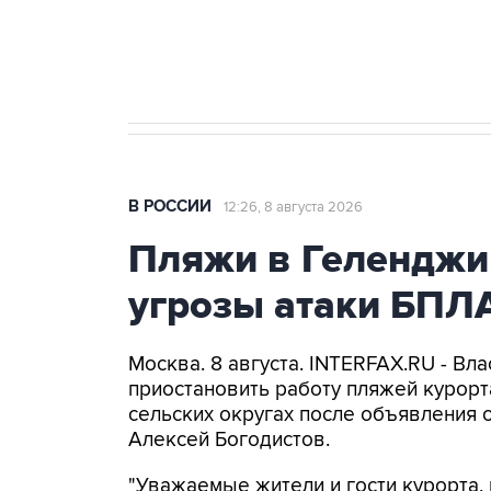
Кабмин РФ разрешил до 1 июля 
бензина Евро 2, Евро 3, Евро 4
В РОССИИ
12:26, 8 августа 2026
Пляжи в Геленджи
угрозы атаки БПЛ
Москва. 8 августа. INTERFAX.RU - Вл
приостановить работу пляжей курорт
сельских округах после объявления 
Алексей Богодистов.
"Уважаемые жители и гости курорта, 