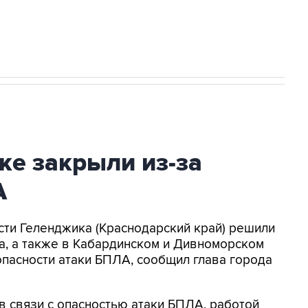
2027 года импорт, выпуск и обращение
ке закрыли из-за
А
асти Геленджика (Краснодарский край) решили
а, а также в Кабардинском и Дивноморском
опасности атаки БПЛА, сообщил глава города
в связи с опасностью атаки БПЛА, работой