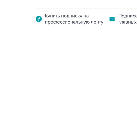
Купить подписку на
Подписа
профессиональную ленту
главных