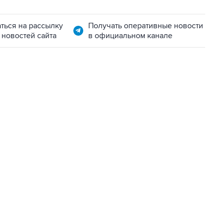
ться на рассылку
Получать оперативные новости
 новостей сайта
в официальном канале
06:42, 8 августа 2026