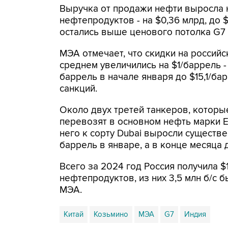
Выручка от продажи нефти выросла на
нефтепродуктов - на $0,36 млрд, до 
остались выше ценового потолка G7 
МЭА отмечает, что скидки на российс
среднем увеличились на $1/баррель - 
баррель в начале января до $15,1/ба
санкций.
Около двух третей танкеров, которы
перевозят в основном нефть марки E
него к сорту Dubai выросли существе
баррель в январе, а в конце месяца 
Всего за 2024 год Россия получила $1
нефтепродуктов, из них 3,5 млн б/с 
МЭА.
Китай
Козьмино
МЭА
G7
Индия