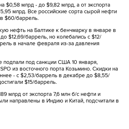
 $0,58 млрд - до $9,82 млрд, а от экспорта
$5,95 млрд. Все российские сорта сырой нефти
в $60/баррель.
кую нефть на Балтике к бенчмарку в январе в
до $12,69/баррель, но колебались с $12/
ррель в начале февраля из-за давления
е подпали под санкции США 10 января,
SPO из восточного порта Козьмино. Скидки на
ннее - с $2,53/баррель в декабре до $8,55/
достигали $15/баррель.
89 млрд от экспорта 7,6 млн б/с нефти и
были направлены в Индию и Китай, подсчитали в