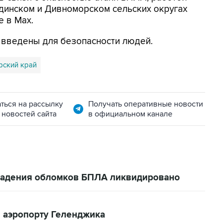
динском и Дивноморском сельских округах
е в Max.
я введены для безопасности людей.
рский край
ться на рассылку
Получать оперативные новости
 новостей сайта
в официальном канале
 падения обломков БПЛА ликвидировано
 аэропорту Геленджика