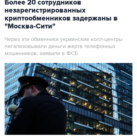
Более 20 сотрудников
незарегистрированных
криптообменников задержаны в
"Москва-Сити"
Через эти обменники украинские колл-центры
легализовывали деньги жертв телефонных
мошенников, заявили в ФСБ