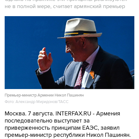
не в полной мере, считает армянский премьер
Премьер-министр Армении Никол Пашинян
Фото: Александр Миридонов/ТАСС
Москва. 7 августа. INTERFAX.RU - Армения
последовательно выступает за
приверженность принципам ЕАЭС, заявил
премьер-министр республики Никол Пашинян.