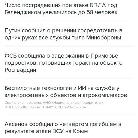
Число пострадавших при атаке БПЛА под
Геленджиком увеличилось до 58 человек
Путин сообщил о решении сосредоточить в
одних руках все службы тыла Минобороны
ФСБ сообщила о задержании в Приморье
подростков, готовивших теракт на объекте
Росгвардии
Беспилотные технологии и ИИ на службе у
электросетевых объектов и агрокомплексов
Социальная реклама, АНО «Национальные приоритеты».
ИНН 7725383515 Erid: F7NfYUJCUneVdwcydK6A
Аксенов сообщил о четвертом погибшем в
результате атаки ВСУ на Крым