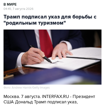
В МИРЕ
04:45, 7 августа 2026
Трамп подписал указ для борьбы с
"родильным туризмом"
Фото: Andrew Harnik/Getty Images
Москва. 7 августа. INTERFAX.RU - Президент
США Дональд Трамп подписал указ,