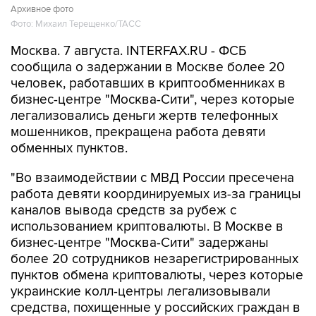
Архивное фото
Фото: Михаил Терещенко/ТАСС
Москва. 7 августа. INTERFAX.RU - ФСБ
сообщила о задержании в Москве более 20
человек, работавших в криптообменниках в
бизнес-центре "Москва-Сити", через которые
легализовались деньги жертв телефонных
мошенников, прекращена работа девяти
обменных пунктов.
"Во взаимодействии с МВД России пресечена
работа девяти координируемых из-за границы
каналов вывода средств за рубеж с
использованием криптовалюты. В Москве в
бизнес-центре "Москва-Сити" задержаны
более 20 сотрудников незарегистрированных
пунктов обмена криптовалюты, через которые
украинские колл-центры легализовывали
средства, похищенные у российских граждан в