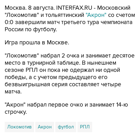
Москва. 8 августа. INTERFAX.RU - Московский
"Локомотив" и тольяттинский
"Акрон"
со счетом
0:0 завершили матч третьего тура чемпионата
России по футболу.
Игра прошла в Москве.
"Локомотив" набрал 2 очка и занимает десятое
место в турнирной таблице. В нынешнем
сезоне РПЛ он пока не одержал ни одной
победы, а с учетом предыдущего его
безвыигрышная серия составляет четыре
матча.
"Акрон" набрал первое очко и занимает 14-ю
строчку.
Локомотив
Акрон
футбол
РПЛ