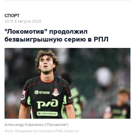
СПОРТ
20:11, 8 августа 2026
"Локомотив" продолжил
безвыигрышную серию в РПЛ
Александр Коваленко ("Локомотив")
Фото: Владимир Астапкович/РИА Новости