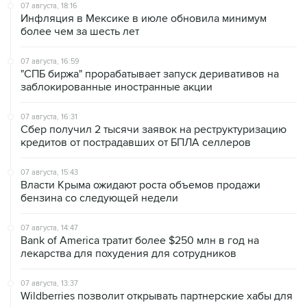
07 августа, 18:16
Инфляция в Мексике в июле обновила минимум
более чем за шесть лет
07 августа, 16:59
"СПБ биржа" прорабатывает запуск деривативов на
заблокированные иностранные акции
07 августа, 16:31
Сбер получил 2 тысячи заявок на реструктуризацию
кредитов от пострадавших от БПЛА селлеров
07 августа, 15:43
Власти Крыма ожидают роста объемов продажи
бензина со следующей недели
07 августа, 14:47
Bank of America тратит более $250 млн в год на
лекарства для похудения для сотрудников
07 августа, 13:37
Wildberries позволит открывать партнерские хабы для