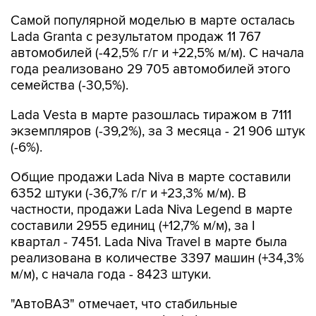
Самой популярной моделью в марте осталась
Lada Granta с результатом продаж 11 767
автомобилей (-42,5% г/г и +22,5% м/м). С начала
года реализовано 29 705 автомобилей этого
семейства (-30,5%).
Lada Vesta в марте разошлась тиражом в 7111
экземпляров (-39,2%), за 3 месяца - 21 906 штук
(-6%).
Общие продажи Lada Niva в марте составили
6352 штуки (-36,7% г/г и +23,3% м/м). В
частности, продажи Lada Niva Legend в марте
составили 2955 единиц (+12,7% м/м), за I
квартал - 7451. Lada Niva Travel в марте была
реализована в количестве 3397 машин (+34,3%
м/м), с начала года - 8423 штуки.
"АвтоВАЗ" отмечает, что стабильные