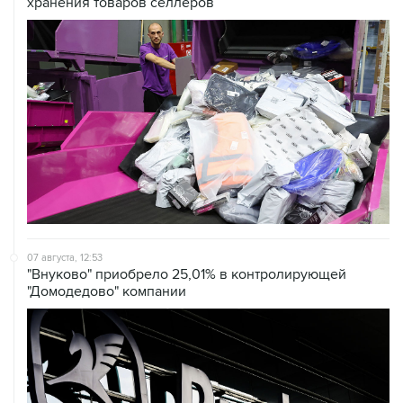
хранения товаров селлеров
07 августа, 12:53
"Внуково" приобрело 25,01% в контролирующей
"Домодедово" компании