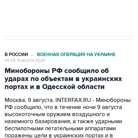
Кабмин РФ разрешил до 1 июля 2027 года
импорт, выпуск и обращение бензина Евро 2,
Евро 3, Евро 4
В РОССИИ
ВОЕННАЯ ОПЕРАЦИЯ НА УКРАИНЕ
→
09:29, 9 августа 2026
Минобороны РФ сообщило об
ударах по объектам в украинских
портах и в Одесской области
Москва. 9 августа. INTERFAX.RU - Минобороны
РФ сообщило, что в течение ночи 9 августа
высокоточным оружием воздушного и
наземного базирования, а также ударными
беспилотными летательными аппаратами
поражены цели в украинских портах и в