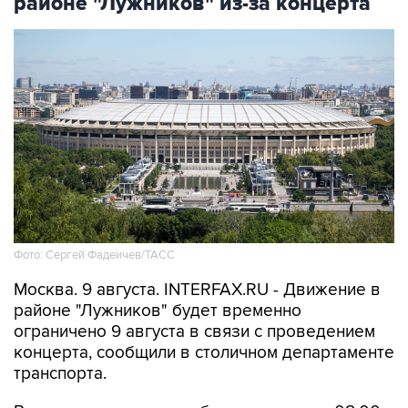
районе "Лужников" из-за концерта
Фото: Сергей Фадеичев/ТАСС
Москва. 9 августа. INTERFAX.RU - Движение в
районе "Лужников" будет временно
ограничено 9 августа в связи с проведением
концерта, сообщили в столичном департаменте
транспорта.