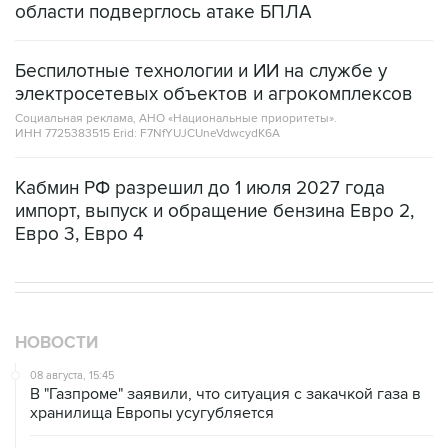
области подверглось атаке БПЛА
Беспилотные технологии и ИИ на службе у
электросетевых объектов и агрокомплексов
Социальная реклама, АНО «Национальные приоритеты».
ИНН 7725383515 Erid: F7NfYUJCUneVdwcydK6A
Кабмин РФ разрешил до 1 июля 2027 года
импорт, выпуск и обращение бензина Евро 2,
Евро 3, Евро 4
НОВОСТИ
08 августа, 15:45
В "Газпроме" заявили, что ситуация с закачкой газа в
хранилища Европы усугубляется