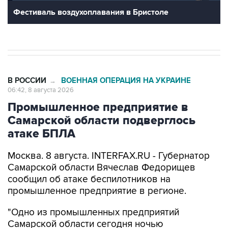
В РОССИИ
ВОЕННАЯ ОПЕРАЦИЯ НА УКРАИНЕ
→
06:42, 8 августа 2026
Промышленное предприятие в
Самарской области подверглось
атаке БПЛА
Москва. 8 августа. INTERFAX.RU - Губернатор
Самарской области Вячеслав Федорищев
сообщил об атаке беспилотников на
промышленное предприятие в регионе.
"Одно из промышленных предприятий
Самарской области сегодня ночью
подверглось атаке вражеских беспилотников",
-
написал
он в своем канале в Max утром в