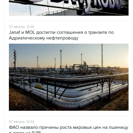
07 августа, 12:30
Janaf и MOL достигли соглашения о транзите по
Адриатическому нефтепроводу
07 августа, 12:02
ФАО назвало причины роста мировых цен на пшеницу
в июле на 9,9%