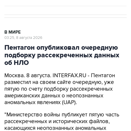
В МИРЕ
03:25, 8 августа 2026
Пентагон опубликовал очередную
подборку рассекреченных данных
об НЛО
Москва. 8 августа. INTERFAX.RU - Пентагон
разместил на своем сайте очередную, уже
пятую по счету подборку рассекреченных
американских данных о неопознанных
аномальных явлениях (UAP).
"Министерство войны публикует пятую часть
рассекреченных и исторических файлов,
касающихся неопознанных аномальных
явлений (...). Коллекция по-прежнему
размещена на сайте WAR.GOV/UFO, и