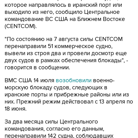
командование ВС США на Ближнем Востоке
(CENTCOM).
"По состоянию на 7 августа силы CENTCOM
перенаправили 51 коммерческое судно,
вывели из строя два и провели досмотр еще
двух судов в рамках обеспечения блокады", -
говорится в сообщении.
ВМС США 14 июля
возобновили
военно-
морскую блокаду судов, следующих в
иранские порты и прибрежные районы или из
них. Прежний режим действовал с 13 апреля по
18 июня.
За два месяца силы Центрального
командования, согласно его данным,
перенаправили 142 судна, соблюдавших
блокаду, вывели из строя девять судов, не
соблюдавших ее, и позволили более чем 50