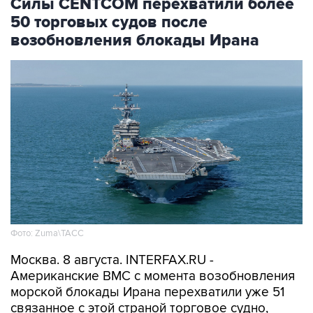
возобновления блокады Ирана
Фото: Zuma\ТАСС
Москва. 8 августа. INTERFAX.RU -
Американские ВМС с момента возобновления
морской блокады Ирана перехватили уже 51
связанное с этой страной торговое судно,
которое направлялось в иранский порт или
выходило из него, сообщило Центральное