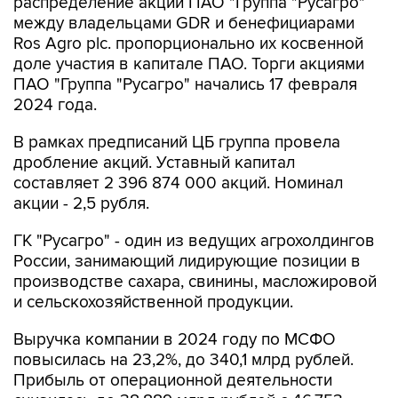
Ros Agro plc. пропорционально их косвенной
доле участия в капитале ПАО. Торги акциями
ПАО "Группа "Русагро" начались 17 февраля
2024 года.
В рамках предписаний ЦБ группа провела
дробление акций. Уставный капитал
составляет 2 396 874 000 акций. Номинал
акции - 2,5 рубля.
ГК "Русагро" - один из ведущих агрохолдингов
России, занимающий лидирующие позиции в
производстве сахара, свинины, масложировой
и сельскохозяйственной продукции.
Выручка компании в 2024 году по МСФО
повысилась на 23,2%, до 340,1 млрд рублей.
Прибыль от операционной деятельности
снизилась до 38,889 млрд рублей с 46,753
млрд рублей, скорректированная EBITDA - до