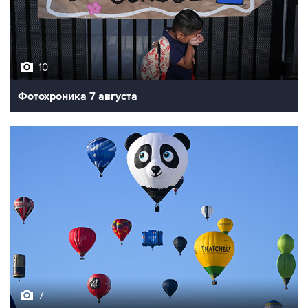
10
Фотохроника 7 августа
7
Фестиваль воздухоплавания в Бристоле