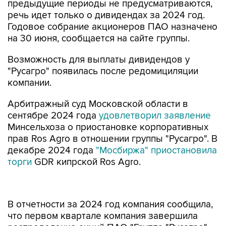
предыдущие периоды не предусматриваются,
речь идет только о дивидендах за 2024 год.
Годовое собрание акционеров ПАО назначено
на 30 июня, сообщается на сайте группы.
Возможность для выплаты дивидендов у
"Русагро" появилась после редомициляции
компании.
Арбитражный суд Московской области в
сентябре 2024 года
удовлетворил заявление
Минсельхоза о приостановке корпоративных
прав Ros Agro в отношении группы "Русагро". В
декабре 2024 года
"Мосбиржа"
приостановила
торги
GDR кипрской Ros Agro.
В отчетности за 2024 год компания сообщила,
что первом квартале компания завершила
распределение акций ПАО "Группа "Русагро"
между владельцами GDR и бенефициарами