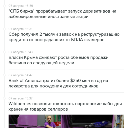
заблокированные иностранные акции
07 августа, 16:31
Сбер получил 2 тысячи заявок на реструктуризацию
кредитов от пострадавших от БПЛА селлеров
07 августа, 15:43
Власти Крыма ожидают роста объемов продажи
бензина со следующей недели
07 августа, 14:47
Bank of America тратит более $250 млн в год на
лекарства для похудения для сотрудников
07 августа, 13:37
Wildberries позволит открывать партнерские хабы для
хранения товаров селлеров