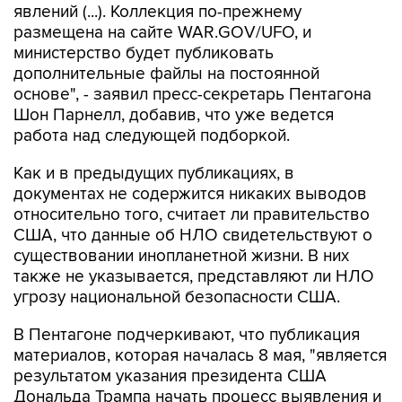
министерство будет публиковать
дополнительные файлы на постоянной
основе", - заявил пресс-секретарь Пентагона
Шон Парнелл, добавив, что уже ведется
работа над следующей подборкой.
Как и в предыдущих публикациях, в
документах не содержится никаких выводов
относительно того, считает ли правительство
США, что данные об НЛО свидетельствуют о
существовании инопланетной жизни. В них
также не указывается, представляют ли НЛО
угрозу национальной безопасности США.
В Пентагоне подчеркивают, что публикация
материалов, которая началась 8 мая, "является
результатом указания президента США
Дональда Трампа начать процесс выявления и
рассекречивания правительственных файлов,
связанных с неопознанными аномальными