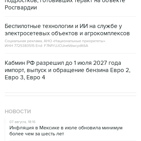
Беспилотные технологии и ИИ на службе у
электросетевых объектов и агрокомплексов
Социальная реклама, АНО «Национальные приоритеты».
ИНН 7725383515 Erid: F7NfYUJCUneVdwcydK6A
Кабмин РФ разрешил до 1 июля 2027 года
импорт, выпуск и обращение бензина Евро 2,
Евро 3, Евро 4
НОВОСТИ
07 августа, 18:16
Инфляция в Мексике в июле обновила минимум
более чем за шесть лет
07 августа, 16:59
"СПБ биржа" прорабатывает запуск деривативов на