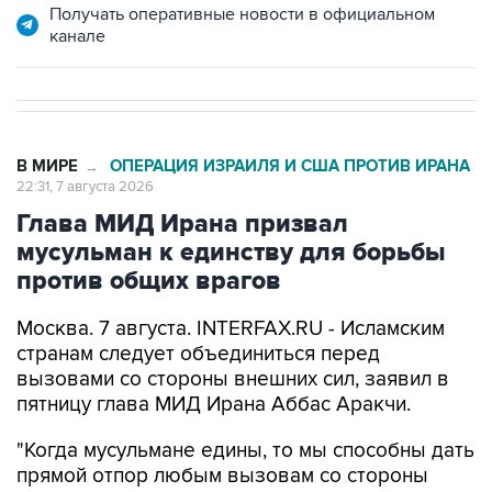
В МИРЕ
ОПЕРАЦИЯ ИЗРАИЛЯ И США ПРОТИВ ИРАНА
→
22:31, 7 августа 2026
Глава МИД Ирана призвал
мусульман к единству для борьбы
против общих врагов
Москва. 7 августа. INTERFAX.RU - Исламским
странам следует объединиться перед
вызовами со стороны внешних сил, заявил в
пятницу глава МИД Ирана Аббас Аракчи.
"Когда мусульмане едины, то мы способны дать
прямой отпор любым вызовам со стороны
злонамеренных внешних сил. Пришло время
полагаться только на самих себя и проявлять