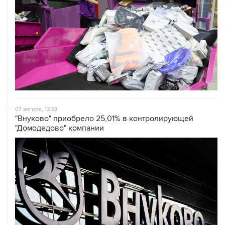
07 августа, 12:53
"Внуково" приобрело 25,01% в контролирующей
"Домодедово" компании