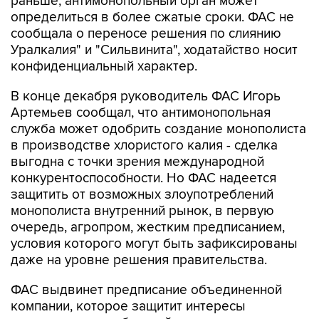
раньше, антимонопольный орган может
определиться в более сжатые сроки. ФАС не
сообщала о переносе решения по слиянию
Уралкалия" и "Сильвинита", ходатайство носит
конфиденциальный характер.
В конце декабря руководитель ФАС Игорь
Артемьев сообщал, что антимонопольная
служба может одобрить создание монополиста
в производстве хлористого калия - сделка
выгодна с точки зрения международной
конкурентоспособности. Но ФАС надеется
защитить от возможных злоупотреблений
монополиста внутренний рынок, в первую
очередь, агропром, жестким предписанием,
условия которого могут быть зафиксированы
даже на уровне решения правительства.
ФАС выдвинет предписание объединенной
компании, которое защитит интересы