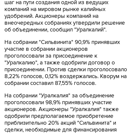
шаг на пути создания одной из ведущих
компаний на мировом рынке калийных
удобрений. Акционеры компаний на
внеочередных собраниях утвердили решение
об объединении, сообщил "Уралкалий".
На собрании "Сильвинита" 90,9% принявших
участие в собрании акционеров
проголосовали за присоединение к
"Уралкалию", а также одобрили договор о
присоединении. Против сделки проголосовало
8,22% голосов, 0,12% воздержались. Кворум на
собрании составил 87,55% голосов.
На собрании "Уралкалия" за объединение
проголосовали 98,9% принявших участие
акционеров. Акционеры "Уралкалия" также
одобрили предполагаемое приобретение
приблизительно 20% акций "Сильвинита" и
сделки, необходимые для финансирования