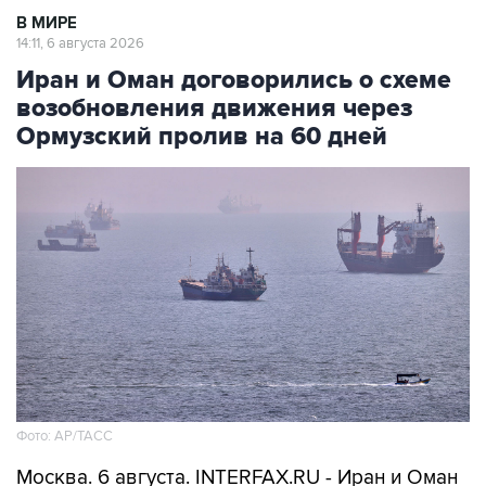
В МИРЕ
14:11, 6 августа 2026
Иран и Оман договорились о схеме
возобновления движения через
Ормузский пролив на 60 дней
Фото: AP/ТАСС
Москва. 6 августа. INTERFAX.RU - Иран и Оман