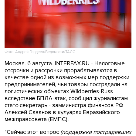
Фото: Андрей Гордеев/Ведомости/ТАСС
Москва. 6 августа. INTERFAX.RU - Налоговые
отсрочки и рассрочки прорабатываются в
качестве одной из возможных мер поддержки
предпринимателей, чьи товары пострадали на
логистических объектах Wildberries-Russ
вследствие БПЛА-атак, сообщил журналистам
статс-секретарь - замминистра финансов РФ
Алексей Сазанов в кулуарах Евразийского
межправсовета (ЕМПС).
"Сейчас этот вопрос
(поддержка пострадавших