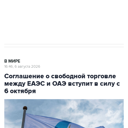
Социальная реклама, АНО «Национальные приоритеты».
ИНН 7725383515 Erid: F7NfYUJCUneVdTRF8PRs
Трамп заявил, что переговоры с Ираном
начнутся в понедельник
В МИРЕ
16:46, 6 августа 2026
Соглашение о свободной торговле
между ЕАЭС и ОАЭ вступит в силу с
6 октября