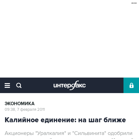
ЭКОНОМИКА
09:38, 7 февраля 2011
Калийное единение: на шаг ближе
Акционеры "Уралкалия" и "Сильвинита" одобрили