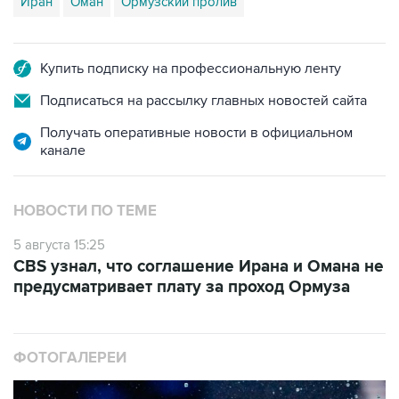
Иран
Оман
Ормузский пролив
Купить подписку на профессиональную ленту
Подписаться на рассылку главных новостей сайта
Получать оперативные новости в официальном
канале
НОВОСТИ ПО ТЕМЕ
5 августа 15:25
CBS узнал, что соглашение Ирана и Омана не
предусматривает плату за проход Ормуза
ФОТОГАЛЕРЕИ