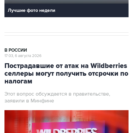
Лучшие фото недели
В РОССИИ
17:03, 6 августа 2026
Пострадавшие от атак на Wildberries
селлеры могут получить отсрочки по
налогам
Этот вопрос обсуждается в правительстве,
заявили в Минфине