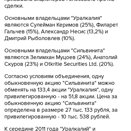
сделки.
Основными владельцами "Уралкалия"
являются Сулейман Керимов (25%), Филарет
Гальчев (15%), Александр Несис (13,2%) и
Дмитрий Рыболовлев (10%).
Основными владельцами "Сильвинита"
являются Зелимхан Муцоев (24%), Анатолий
Скуров (23%) и Otkritie Securities Ltd. (20%).
Согласно условиям объединения, одну
обыкновенную акцию "Сильвинита" можно
обменять на 133,4 акции "Уралкалия", одну
привилегированную - на 51,8 акции. Цена за
обыкновенную акцию "Сильвинита"
определена в размере 27 тыс. 133 рубля, за
привилегированную - 10 тыс. 538 рублей.
К середине 2011 года "Уралкалий" и