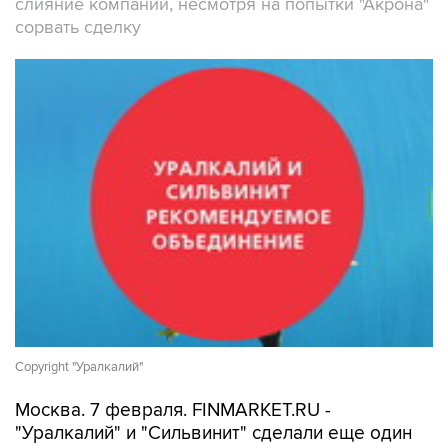
слияние компаний, несмотря на попытки "Акрона"
сорвать сделку
Copyright "Уралкалий"
Москва. 7 февраля. FINMARKET.RU -
"Уралкалий" и "Сильвинит" сделали еще один