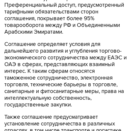
Преференциальный доступ, предусмотренный
тарифными обязательствами сторон
соглашения, покрывает более 95%
товарооборота между РФ и Объединенными
Арабскими Эмиратами.
Соглашение определяет условия для
дальнейшего развития и углубления торгово-
экономического сотрудничества между ЕАЭС и
ОАЭ в сферах, представляющих взаимный
интерес. К таким сферам относятся
таможенное сотрудничество, электронная
торговля, технические барьеры в торговле,
санитарные и фитосанитарные меры, права на
интеллектуальную собственность,
государственные закупки.
Также соглашение предусматривает
установление сотрудничества в различных
отраслях, в том числе транспорте и логистике,