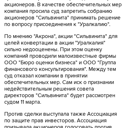
акционеров. В качестве обеспечительных мер
компания просила суд запретить собранию
акционеров "Сильвинита" принимать решение
по вопросу присоединения к "Уралкалию".
По мнению "Акрона", акции "Сильвинита" для
целей конвертации в акции "Уралкалия"
сильно недооценены. При этом оценку
компаний проводили малоизвестные фирмы
ООО "Бюро оценки бизнеса" и ООО "Группа
финансового консультирования". Между тем
суд отказал компании в принятии
обеспечительных мер. Сам иск о признании
недействительным решения совета
директоров "Сильвинита" будет рассмотрен
судом 11 марта.
Против сделки выступала также Ассоциация
по защите прав инвесторов. Ассоциация
призывала акционеров голосовать против