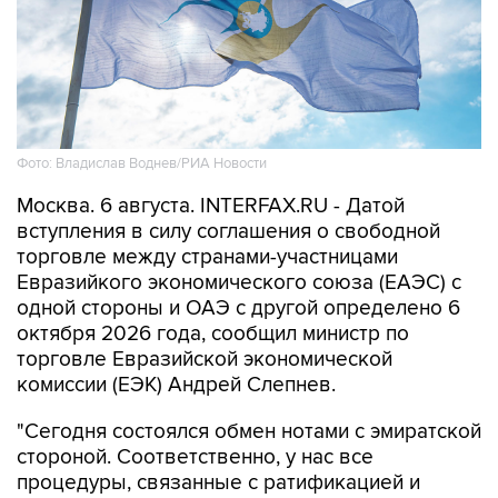
Фото: Владислав Воднев/РИА Новости
Москва. 6 августа. INTERFAX.RU - Датой
вступления в силу соглашения о свободной
торговле между странами-участницами
Евразийкого экономического союза (ЕАЭС) с
одной стороны и ОАЭ с другой определено 6
октября 2026 года, сообщил министр по
торговле Евразийской экономической
комиссии (ЕЭК) Андрей Слепнев.
"Сегодня состоялся обмен нотами с эмиратской
стороной. Соответственно, у нас все
процедуры, связанные с ратификацией и