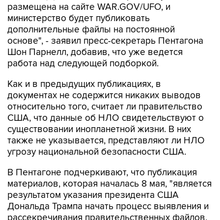
дополнительные файлы на постоянной
основе", - заявил пресс-секретарь Пентагона
Шон Парнелл, добавив, что уже ведется
работа над следующей подборкой.
Как и в предыдущих публикациях, в
документах не содержится никаких выводов
относительно того, считает ли правительство
США, что данные об НЛО свидетельствуют о
существовании инопланетной жизни. В них
также не указывается, представляют ли НЛО
угрозу национальной безопасности США.
В Пентагоне подчеркивают, что публикация
материалов, которая началась 8 мая, "является
результатом указания президента США
Дональда Трампа начать процесс выявления и
рассекречивания правительственных файлов,
связанных с неопознанными аномальными
явлениями, в интересах обеспечения полной