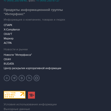
"Интерфакс"
Информация о компаниях, товарах и людях
СПАРК
X-Compliance
СКАУТ
Маркер
АСТРА
Новости и рынки
Новости "Интерфакса"
СКАН
RUDATA
Центр раскрытия корпоративной информации
Условия использования информации
Выходные данные
Дизайн – Motka.ru