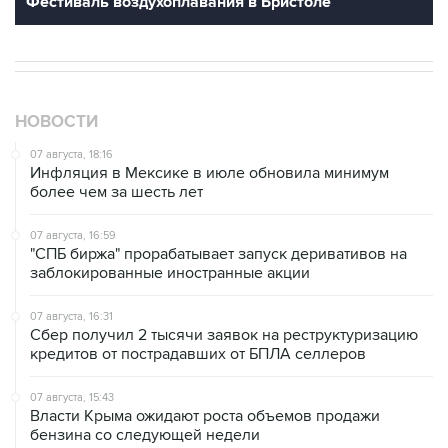
НОВОСТИ
07 августа, 18:16
Инфляция в Мексике в июле обновила минимум
более чем за шесть лет
07 августа, 16:59
"СПБ биржа" прорабатывает запуск деривативов на
заблокированные иностранные акции
07 августа, 16:31
Сбер получил 2 тысячи заявок на реструктуризацию
кредитов от пострадавших от БПЛА селлеров
07 августа, 15:43
Власти Крыма ожидают роста объемов продажи
бензина со следующей недели
07 августа, 14:47