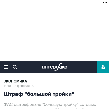
ЭКОНОМИКА
18:40, 22 февраля 2011
Штраф "большой тройки"
ФАС оштрафовала "большую тройку" сотовых