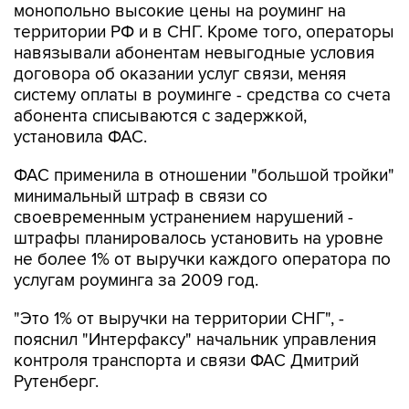
навязывали абонентам невыгодные условия
договора об оказании услуг связи, меняя
систему оплаты в роуминге - средства со счета
абонента списываются с задержкой,
установила ФАС.
ФАС применила в отношении "большой тройки"
минимальный штраф в связи со
своевременным устранением нарушений -
штрафы планировалось установить на уровне
не более 1% от выручки каждого оператора по
услугам роуминга за 2009 год.
"Это 1% от выручки на территории СНГ", -
пояснил "Интерфаксу" начальник управления
контроля транспорта и связи ФАС Дмитрий
Рутенберг.
ФАС продолжает следить за темой роуминга.
"Эта работа будет проводиться постоянно, в