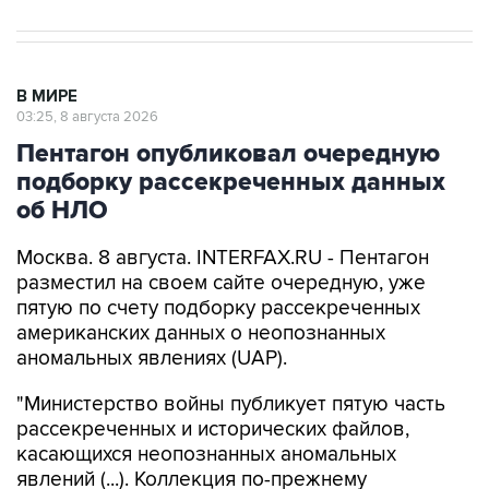
В МИРЕ
03:25, 8 августа 2026
Пентагон опубликовал очередную
подборку рассекреченных данных
об НЛО
Москва. 8 августа. INTERFAX.RU - Пентагон
разместил на своем сайте очередную, уже
пятую по счету подборку рассекреченных
американских данных о неопознанных
аномальных явлениях (UAP).
"Министерство войны публикует пятую часть
рассекреченных и исторических файлов,
касающихся неопознанных аномальных
явлений (...). Коллекция по-прежнему
размещена на сайте WAR.GOV/UFO, и
министерство будет публиковать