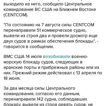
(CENTCOM).
"По состоянию на 7 августа силы CENTCOM
перенаправили 51 коммерческое судно,
вывели из строя два и провели досмотр еще
двух судов в рамках обеспечения блокады", -
говорится в сообщении.
ВМС США 14 июля
возобновили
военно-
морскую блокаду судов, следующих в
иранские порты и прибрежные районы или из
них. Прежний режим действовал с 13 апреля по
18 июня.
За два месяца силы Центрального
командования, согласно его данным,
перенаправили 142 судна, соблюдавших
блокаду, вывели из строя девять судов, не
соблюдавших ее, и позволили более чем 50
коммерческим судам, перевозившим