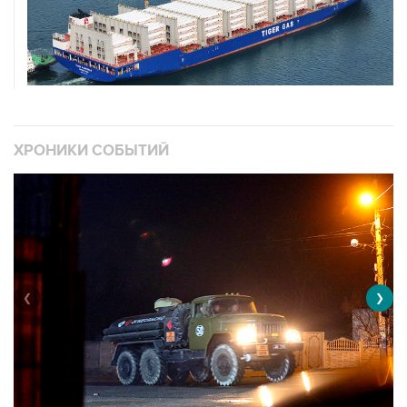
ХРОНИКИ СОБЫТИЙ
❮
❯
Военная операция на Украине