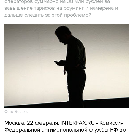
операторов суммарно на 38 млн рублей за
завышение тарифов на роуминг и намерена и
дальше следить за этой проблемой
Фото: Reuters
Москва. 22 февраля. INTERFAX.RU - Комиссия
Федеральной антимонопольной службы РФ во