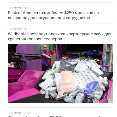
Bank of America тратит более $250 млн в год на
лекарства для похудения для сотрудников
07 августа, 13:37
Wildberries позволит открывать партнерские хабы для
хранения товаров селлеров
07 августа, 12:53
"Внуково" приобрело 25,01% в контролирующей
"Домодедово" компании