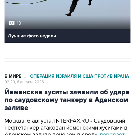
10
Лучшие фото недели
В МИРЕ
ОПЕРАЦИЯ ИЗРАИЛЯ И США ПРОТИВ ИРАНА
→
02:20, 6 августа 2026
Йеменские хуситы заявили об ударе
по саудовскому танкеру в Аденском
заливе
Москва. 6 августа. INTERFAX.RU - Саудовский
нефтетанкер атакован йеменскими хуситами в
Аденском заливе вечером в среду,
передает