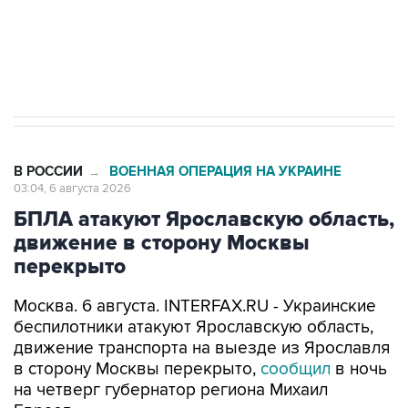
ИНН 7725383515 Erid: F7NfYUJCUneVdTRF8PRs
Трамп заявил, что переговоры с Ираном
начнутся в понедельник
В РОССИИ
ВОЕННАЯ ОПЕРАЦИЯ НА УКРАИНЕ
→
03:04, 6 августа 2026
БПЛА атакуют Ярославскую область,
движение в сторону Москвы
перекрыто
Москва. 6 августа. INTERFAX.RU - Украинские
беспилотники атакуют Ярославскую область,
движение транспорта на выезде из Ярославля
в сторону Москвы перекрыто,
сообщил
в ночь
на четверг губернатор региона Михаил