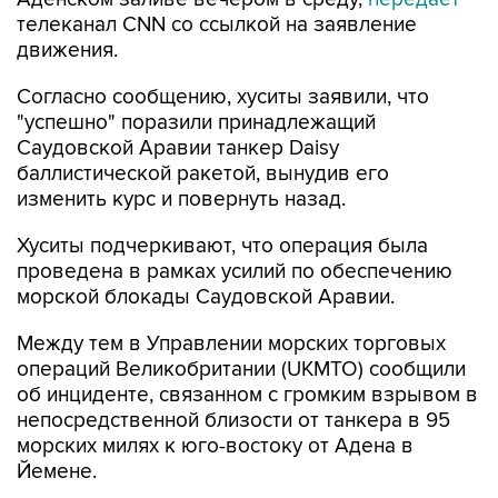
телеканал CNN со ссылкой на заявление
движения.
Согласно сообщению, хуситы заявили, что
"успешно" поразили принадлежащий
Саудовской Аравии танкер Daisy
баллистической ракетой, вынудив его
изменить курс и повернуть назад.
Хуситы подчеркивают, что операция была
проведена в рамках усилий по обеспечению
морской блокады Саудовской Аравии.
Между тем в Управлении морских торговых
операций Великобритании (UKMTO) сообщили
об инциденте, связанном с громким взрывом в
непосредственной близости от танкера в 95
морских милях к юго-востоку от Адена в
Йемене.