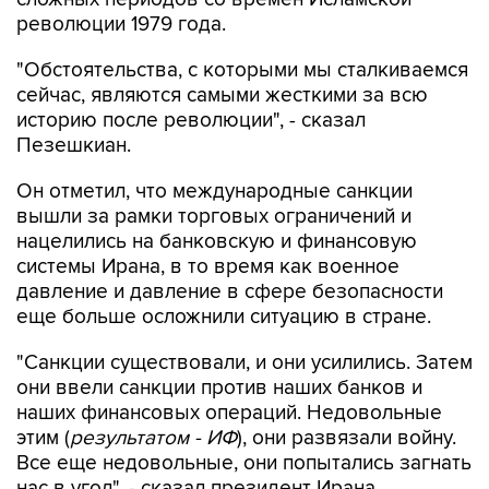
революции 1979 года.
"Обстоятельства, с которыми мы сталкиваемся
сейчас, являются самыми жесткими за всю
историю после революции", - сказал
Пезешкиан.
Он отметил, что международные санкции
вышли за рамки торговых ограничений и
нацелились на банковскую и финансовую
системы Ирана, в то время как военное
давление и давление в сфере безопасности
еще больше осложнили ситуацию в стране.
"Санкции существовали, и они усилились. Затем
они ввели санкции против наших банков и
наших финансовых операций. Недовольные
этим (
результатом - ИФ
), они развязали войну.
Все еще недовольные, они попытались загнать
нас в угол", - сказал президент Ирана.