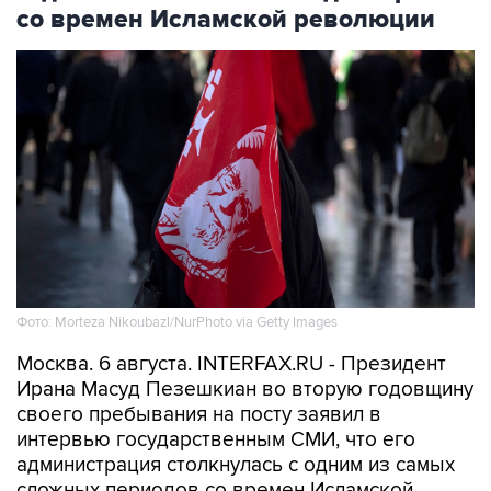
со времен Исламской революции
Фото: Morteza Nikoubazl/NurPhoto via Getty Images
Москва. 6 августа. INTERFAX.RU - Президент
Ирана Масуд Пезешкиан во вторую годовщину
своего пребывания на посту заявил в
интервью государственным СМИ, что его
администрация столкнулась с одним из самых
сложных периодов со времен Исламской