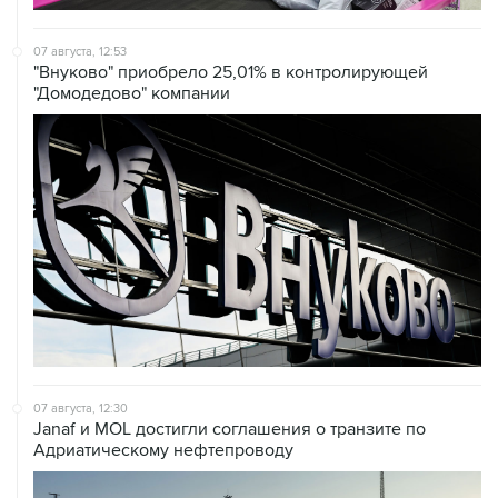
07 августа, 12:53
"Внуково" приобрело 25,01% в контролирующей
"Домодедово" компании
07 августа, 12:30
Janaf и MOL достигли соглашения о транзите по
Адриатическому нефтепроводу