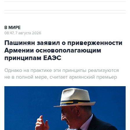
В МИРЕ
08:47, 7 августа 2026
Пашинян заявил о приверженности
Армении основополагающим
принципам ЕАЭС
Однако на практике эти принципы реализуются
не в полной мере, считает армянский премьер