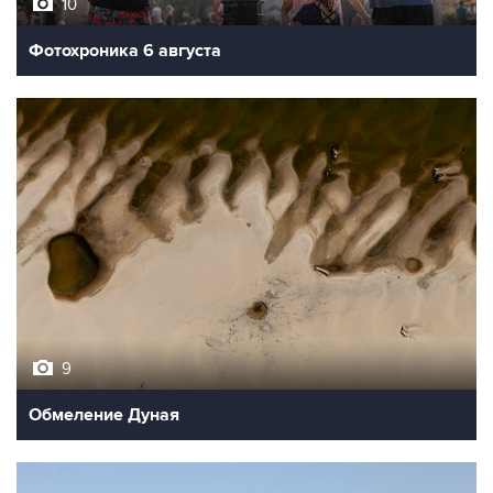
10
Фотохроника 6 августа
9
Обмеление Дуная