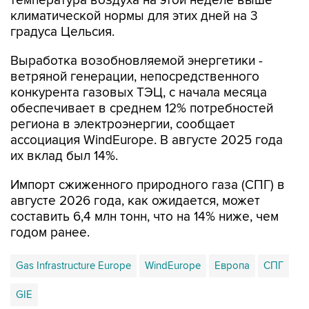
температура воздуха на этой неделе выше
климатической нормы для этих дней на 3
градуса Цельсия.
Выработка возобновляемой энергетики -
ветряной генерации, непосредственного
конкурента газовых ТЭЦ, с начала месяца
обеспечивает в среднем 12% потребностей
региона в электроэнергии, сообщает
ассоциация WindEurope. В августе 2025 года
их вклад был 14%.
Импорт сжиженного природного газа (СПГ) в
августе 2026 года, как ожидается, может
составить 6,4 млн тонн, что на 14% ниже, чем
годом ранее.
Gas Infrastructure Europe
WindEurope
Европа
СПГ
GIE