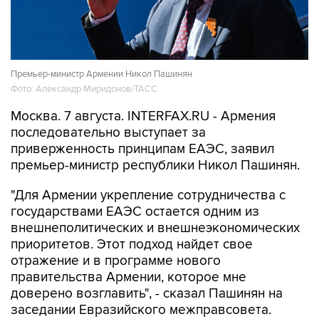
Премьер-министр Армении Никол Пашинян
Фото: Александр Миридонов/ТАСС
Москва. 7 августа. INTERFAX.RU - Армения
последовательно выступает за
приверженность принципам ЕАЭС, заявил
премьер-министр республики Никол Пашинян.
"Для Армении укрепление сотрудничества с
государствами ЕАЭС остается одним из
внешнеполитических и внешнеэкономических
приоритетов. Этот подход найдет свое
отражение и в программе нового
правительства Армении, которое мне
доверено возглавить", - сказал Пашинян на
заседании Евразийского межправсовета.