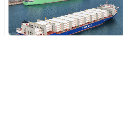
07 августа, 10:00
Что дал миру месяц простоя черноморских портов