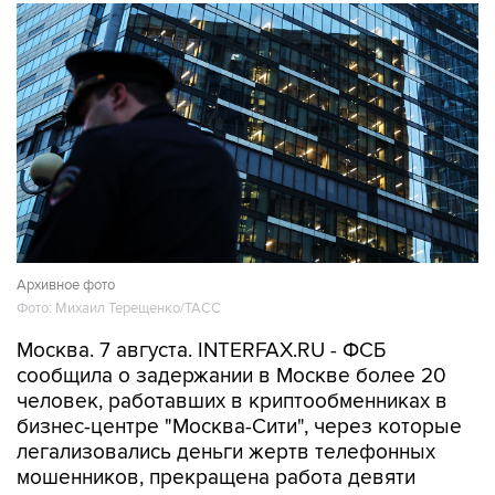
Архивное фото
Фото: Михаил Терещенко/ТАСС
Москва. 7 августа. INTERFAX.RU - ФСБ
сообщила о задержании в Москве более 20
человек, работавших в криптообменниках в
бизнес-центре "Москва-Сити", через которые
легализовались деньги жертв телефонных
мошенников, прекращена работа девяти