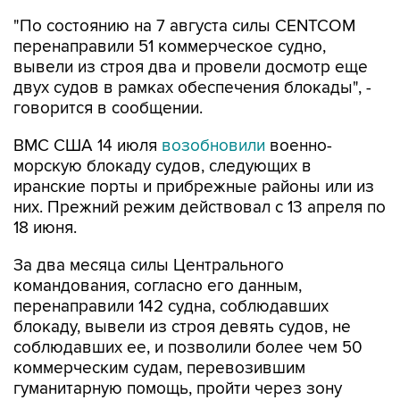
"По состоянию на 7 августа силы CENTCOM
перенаправили 51 коммерческое судно,
вывели из строя два и провели досмотр еще
двух судов в рамках обеспечения блокады", -
говорится в сообщении.
ВМС США 14 июля
возобновили
военно-
морскую блокаду судов, следующих в
иранские порты и прибрежные районы или из
них. Прежний режим действовал с 13 апреля по
18 июня.
За два месяца силы Центрального
командования, согласно его данным,
перенаправили 142 судна, соблюдавших
блокаду, вывели из строя девять судов, не
соблюдавших ее, и позволили более чем 50
коммерческим судам, перевозившим
гуманитарную помощь, пройти через зону