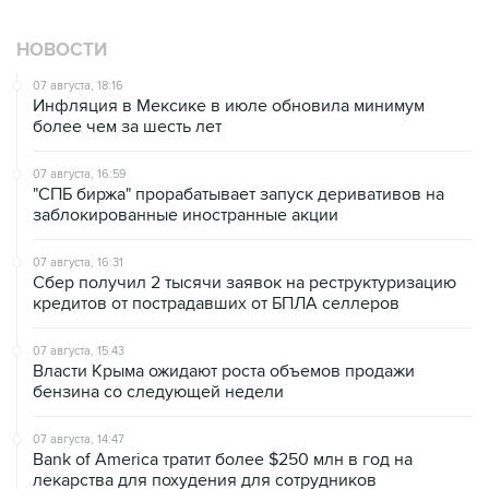
НОВОСТИ
07 августа, 18:16
Инфляция в Мексике в июле обновила минимум
более чем за шесть лет
07 августа, 16:59
"СПБ биржа" прорабатывает запуск деривативов на
заблокированные иностранные акции
07 августа, 16:31
Сбер получил 2 тысячи заявок на реструктуризацию
кредитов от пострадавших от БПЛА селлеров
07 августа, 15:43
Власти Крыма ожидают роста объемов продажи
бензина со следующей недели
07 августа, 14:47
Bank of America тратит более $250 млн в год на
лекарства для похудения для сотрудников