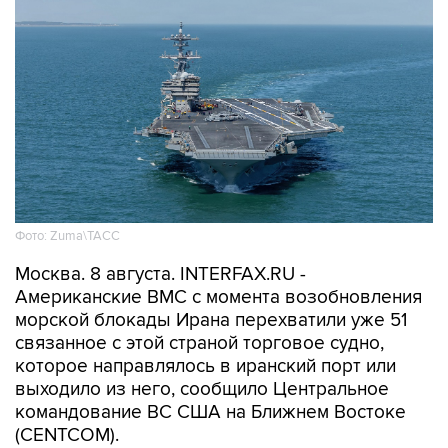
Фото: Zuma\ТАСС
Москва. 8 августа. INTERFAX.RU -
Американские ВМС с момента возобновления
морской блокады Ирана перехватили уже 51
связанное с этой страной торговое судно,
которое направлялось в иранский порт или
выходило из него, сообщило Центральное
командование ВС США на Ближнем Востоке
(CENTCOM).