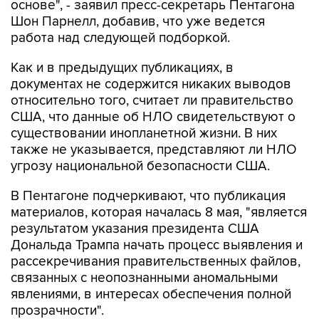
основе", - заявил пресс-секретарь Пентагона
Шон Парнелл, добавив, что уже ведется
работа над следующей подборкой.
Как и в предыдущих публикациях, в
документах не содержится никаких выводов
относительно того, считает ли правительство
США, что данные об НЛО свидетельствуют о
существовании инопланетной жизни. В них
также не указывается, представляют ли НЛО
угрозу национальной безопасности США.
В Пентагоне подчеркивают, что публикация
материалов, которая началась 8 мая, "является
результатом указания президента США
Дональда Трампа начать процесс выявления и
рассекречивания правительственных файлов,
связанных с неопознанными аномальными
явлениями, в интересах обеспечения полной
прозрачности".