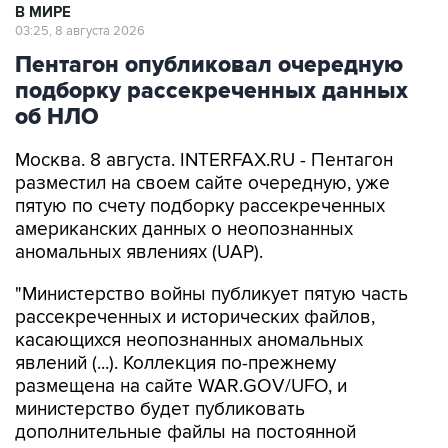
В МИРЕ
03:25, 8 августа 2026
Пентагон опубликовал очередную
подборку рассекреченных данных
об НЛО
Москва. 8 августа. INTERFAX.RU - Пентагон
разместил на своем сайте очередную, уже
пятую по счету подборку рассекреченных
американских данных о неопознанных
аномальных явлениях (UAP).
"Министерство войны публикует пятую часть
рассекреченных и исторических файлов,
касающихся неопознанных аномальных
явлений (...). Коллекция по-прежнему
размещена на сайте WAR.GOV/UFO, и
министерство будет публиковать
дополнительные файлы на постоянной