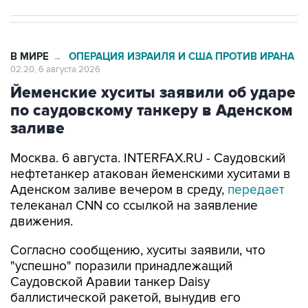
В МИРЕ
ОПЕРАЦИЯ ИЗРАИЛЯ И США ПРОТИВ ИРАНА
→
02:20, 6 августа 2026
Йеменские хуситы заявили об ударе
по саудовскому танкеру в Аденском
заливе
Москва. 6 августа. INTERFAX.RU - Саудовский
нефтетанкер атакован йеменскими хуситами в
Аденском заливе вечером в среду,
передает
телеканал CNN со ссылкой на заявление
движения.
Согласно сообщению, хуситы заявили, что
"успешно" поразили принадлежащий
Саудовской Аравии танкер Daisy
баллистической ракетой, вынудив его