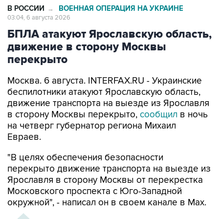
В РОССИИ
ВОЕННАЯ ОПЕРАЦИЯ НА УКРАИНЕ
→
03:04, 6 августа 2026
БПЛА атакуют Ярославскую область,
движение в сторону Москвы
перекрыто
Москва. 6 августа. INTERFAX.RU - Украинские
беспилотники атакуют Ярославскую область,
движение транспорта на выезде из Ярославля
в сторону Москвы перекрыто,
сообщил
в ночь
на четверг губернатор региона Михаил
Евраев.
"В целях обеспечения безопасности
перекрыто движение транспорта на выезде из
Ярославля в сторону Москвы от перекрестка
Московского проспекта с Юго-Западной
окружной", - написал он в своем канале в Мах.