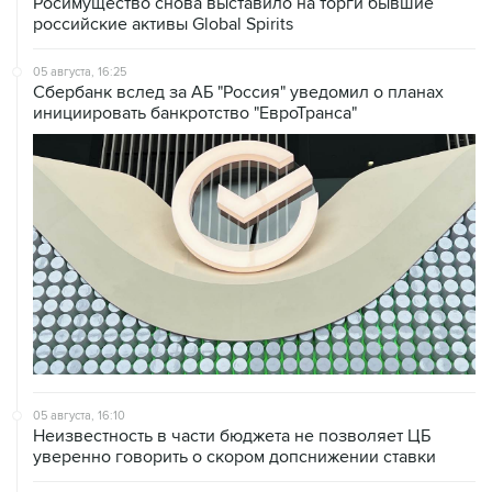
Росимущество снова выставило на торги бывшие
российские активы Global Spirits
05 августа, 16:25
Сбербанк вслед за АБ "Россия" уведомил о планах
инициировать банкротство "ЕвроТранса"
05 августа, 16:10
Неизвестность в части бюджета не позволяет ЦБ
уверенно говорить о скором допснижении ставки