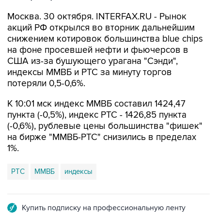
Москва. 30 октября. INTERFAX.RU - Рынок
акций РФ открылся во вторник дальнейшим
снижением котировок большинства blue chips
на фоне просевшей нефти и фьючерсов в
США из-за бушующего урагана "Сэнди",
индексы ММВБ и РТС за минуту торгов
потеряли 0,5-0,6%.
К 10:01 мск индекс ММВБ составил 1424,47
пункта (-0,5%), индекс РТС - 1426,85 пункта
(-0,6%), рублевые цены большинства "фишек"
на бирже "ММВБ-РТС" снизились в пределах
1%.
РТС
ММВБ
индексы
Купить подписку на профессиональную ленту