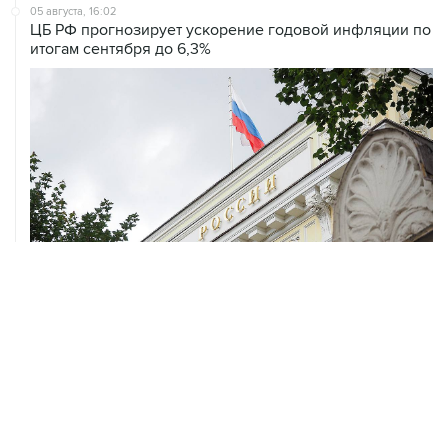
05 августа, 16:02
ЦБ РФ прогнозирует ускорение годовой инфляции по
итогам сентября до 6,3%
05 августа, 14:51
Brent подорожала до $80,5 за баррель
ХРОНИКИ СОБЫТИЙ