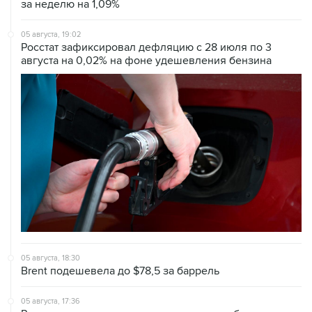
за неделю на 1,09%
05 августа, 19:02
Росстат зафиксировал дефляцию с 28 июля по 3
августа на 0,02% на фоне удешевления бензина
05 августа, 18:30
Brent подешевела до $78,5 за баррель
05 августа, 17:36