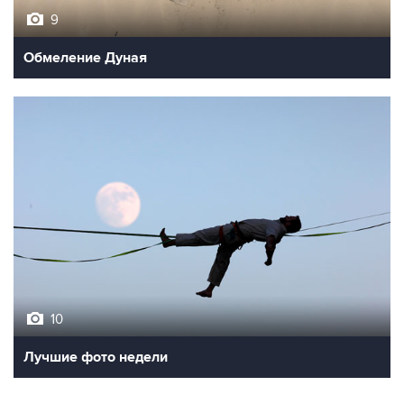
9
Обмеление Дуная
10
Лучшие фото недели